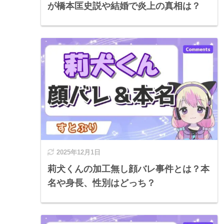
が橋本匡史説や結婚で炎上の真相は？
2025年12月1日
莉犬くんの加工無し顔バレ事件とは？本
名や身長、性別はどっち？