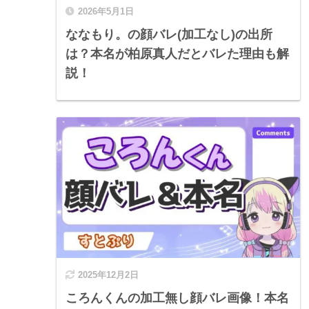
2026年5月1日
ななもり。の顔バレ(加工なし)の出所
は？本名が柏原真人だとバレた理由も解
説！
2025年12月2日
ころんくんの加工無し顔バレ画像！本名