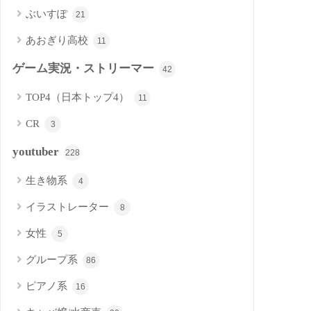
ぶいすぽ
21
あおぎり高校
11
ゲーム実況・ストリーマー
42
TOP4（日本トップ4）
11
CR
3
youtuber
228
生き物系
4
イラストレーター
8
女性
5
グループ系
86
ピアノ系
16