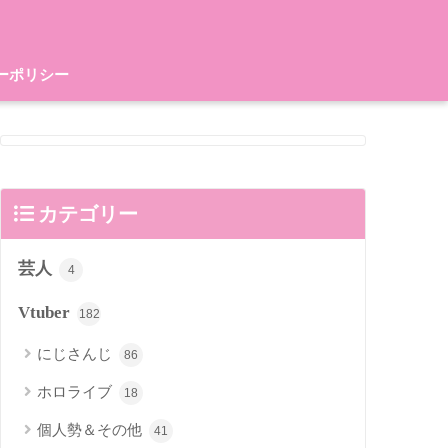
ーポリシー
カテゴリー
芸人
4
Vtuber
182
にじさんじ
86
ホロライブ
18
個人勢＆その他
41