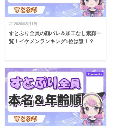
2026年5月1日
すとぷり全員の顔バレ＆加工なし素顔一
覧！イケメンランキング1位は誰！？