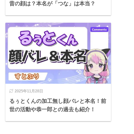
昔の顔は？本名が「つな」は本当？
2025年11月28日
るぅとくんの加工無し顔バレと本名！前
世の活動や恭一郎との過去も紹介！