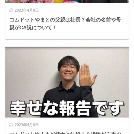
2023年4月8日
コムドットやまとの父親は社長？会社の名前や母
親がCA説について！
2023年4月8日