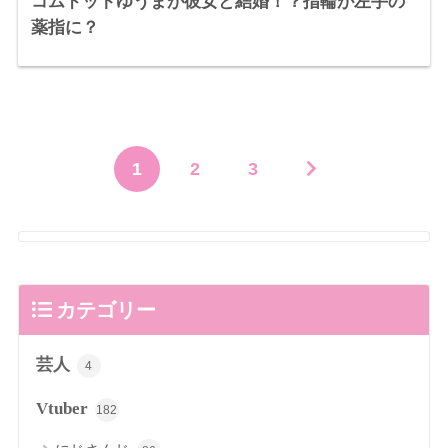
コムドットゆうまが彼女と結婚！？指輪が左手の
薬指に？
1
2
3
カテゴリー
芸人
4
Vtuber
182