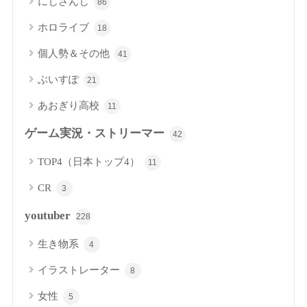
にじさんじ
86
ホロライブ
18
個人勢＆その他
41
ぶいすぽ
21
あおぎり高校
11
ゲーム実況・ストリーマー
42
TOP4（日本トップ4）
11
CR
3
youtuber
228
生き物系
4
イラストレーター
8
女性
5