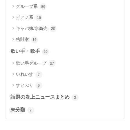
グループ系
86
ピアノ系
16
キャバ嬢/水商売
20
格闘家
16
歌い手・歌手
99
歌い手グループ
37
いれいす
7
すとぷり
9
話題の炎上ニュースまとめ
3
未分類
9