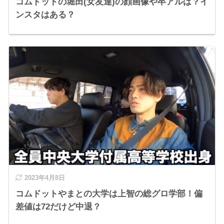
コムドットの堀田(女友達)の顔画像や卒アルは？イ
ンスタはある？
2023年4月8日
コムドットやまとの大学は上智の総グロ学部！偏
差値は72だけど中退？