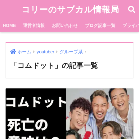
コリーのサブカル情報局
HOME
運営者情報
お問い合わせ
ブログ記事一覧
プライ
ホーム
youtuber
グループ系
「コムドット」の記事一覧