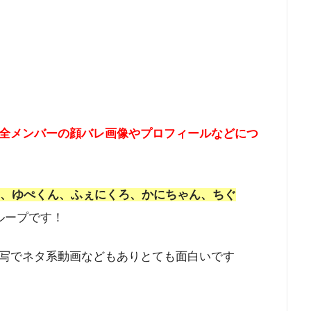
全メンバーの顔バレ画像やプロフィールなどにつ
、ゆぺくん、ふぇにくろ、かにちゃん、ちぐ
ループです！
写でネタ系動画などもありとても面白いです