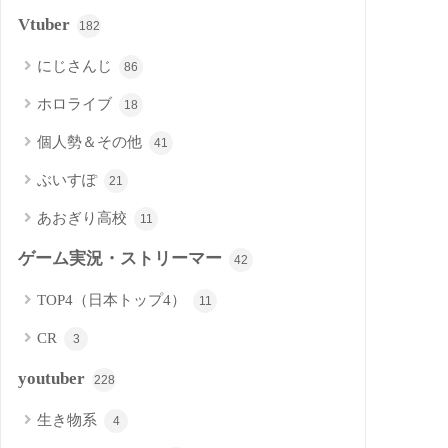
Vtuber
182
にじさんじ
86
ホロライブ
18
個人勢＆その他
41
ぶいすぽ
21
あおぎり高校
11
ゲーム実況・ストリーマー
42
TOP4（日本トップ4）
11
CR
3
youtuber
228
生き物系
4