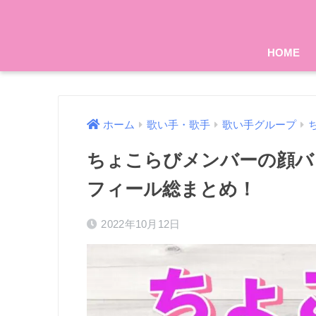
HOME
ホーム
歌い手・歌手
歌い手グループ
ちょこらびメンバーの顔バ
フィール総まとめ！
2022年10月12日