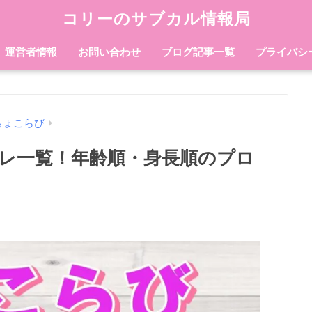
コリーのサブカル情報局
運営者情報
お問い合わせ
ブログ記事一覧
プライバシ
ちょこらび
レ一覧！年齢順・身長順のプロ