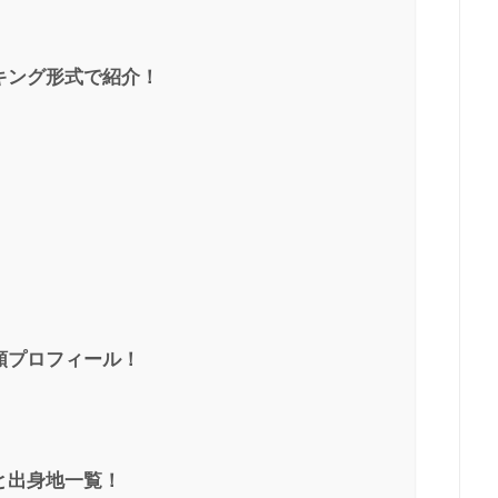
キング形式で紹介！
順プロフィール！
と出身地一覧！