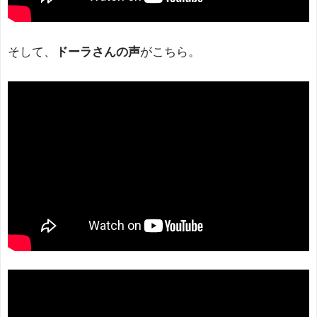
そして、
ドーラさんの声
がこちら。