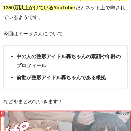
1350万以上かけているYouTuber
だとネット上で噂され
ているようです。
今回はドーラさんについて、
中の人の整形アイドル轟ちゃんの素顔や年齢の
プロフィール
前世が整形アイドル轟ちゃんである根拠
などをまとめていきます！