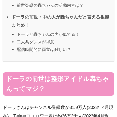
前世疑惑の轟ちゃんの活動内容は？
ドーラの前世・中の人が轟ちゃんだと言える根拠
まとめ！
ドーラと轟ちゃんの声が似てる！
二人共ダンスが得意
配信時間的に両立は難しい？
ドーラの前世は整形アイドル轟ちゃ
んってマジ？
ドーラさんはチャンネル登録数が31.9万人(2023年4月現
在)、Twitterフォロワー数は約36万3千人(2023年4月現