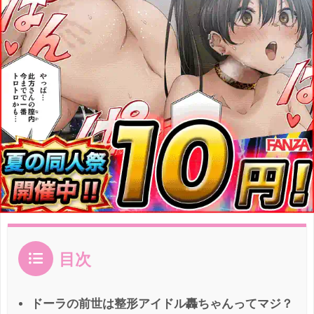
目次
ドーラの前世は整形アイドル轟ちゃんってマジ？