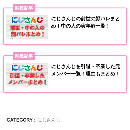
関連記事
にじさんじの前世の顔バレまと
め！中の人の実年齢一覧！
関連記事
にじさんじを引退・卒業した元
メンバー一覧！理由もまとめ！
CATEGORY :
にじさんじ