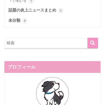
いれいす
7
話題の炎上ニュースまとめ
3
未分類
9
プロフィール