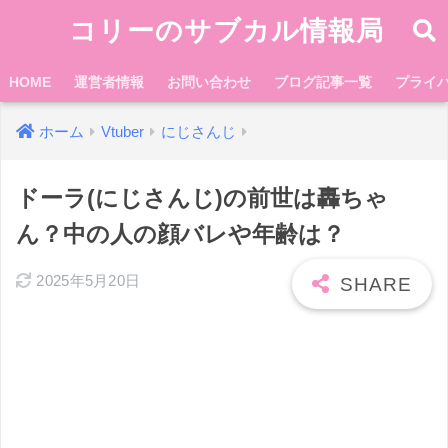
コリーのサブカル情報局
HOME
運営者情報
お問い合わせ
ブログ記事一覧
プライ
ホーム
Vtuber
にじさんじ
ドーラ(にじさんじ)の前世は轟ちゃ
ん？中の人の顔バレや年齢は？
2025年5月20日