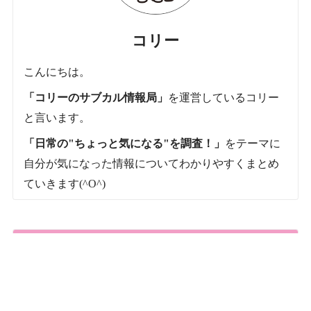
コリー
こんにちは。
「コリーのサブカル情報局」
を運営しているコリー
と言います。
「日常の"ちょっと気になる"を調査！」
をテーマに
自分が気になった情報についてわかりやすくまとめ
ていきます(^O^)
最近のコメント
すとぷりメンバーの本名一覧！年齢順・身長順・学歴の全プ
ロフィールまとめ！
に
Only
より