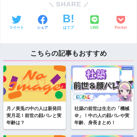
SHARE
ツイート
シェア
はてブ
LINE
Pocket
こちらの記事もおすすめ
月ノ美兎の中の人は新発田
社築の前世は生主の「機械
実月花！前世の顔バレと実
＠」！中の人の顔バレや実
年齢は？
年齢、身長まとめ！