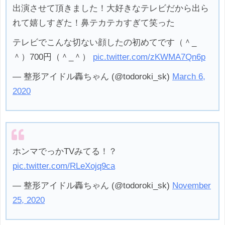
出演させて頂きました！大好きなテレビだから出ら
れて嬉しすぎた！鼻テカテカすぎて笑った
テレビでこんな切ない顔したの初めてです（＾_
＾）700円（＾_＾）
pic.twitter.com/zKWMA7Qn6p
— 整形アイドル轟ちゃん (@todoroki_sk)
March 6,
2020
ホンマでっかTVみてる！？
pic.twitter.com/RLeXojq9ca
— 整形アイドル轟ちゃん (@todoroki_sk)
November
25, 2020