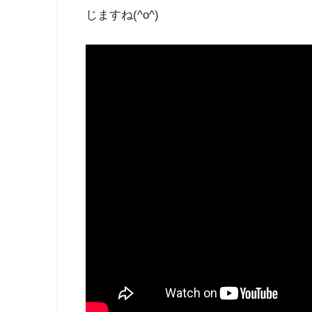
じますね(^o^)