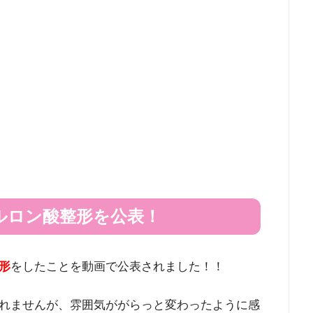
ルロン酸整形を公表！
形
をしたことを動画で公表されました！！
れませんが、雰囲気ががらっと変わったように感