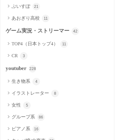
ぶいすぽ
21
あおぎり高校
11
ゲーム実況・ストリーマー
42
TOP4（日本トップ4）
11
CR
3
youtuber
228
生き物系
4
イラストレーター
8
女性
5
グループ系
86
ピアノ系
16