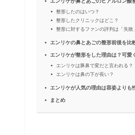
エンリケが鼻とあごのヒアルロン酸
整形したのはいつ？
整形したクリニックはどこ？
整形に対するファンの評判は「失敗
エンリケの鼻とあごの整形前後を比
エンリケが整形をした理由は？可愛
エンリケは豚鼻で変だと言われる？
エンリケは鼻の下が長い？
エンリケが人気の理由は容姿よりも
まとめ