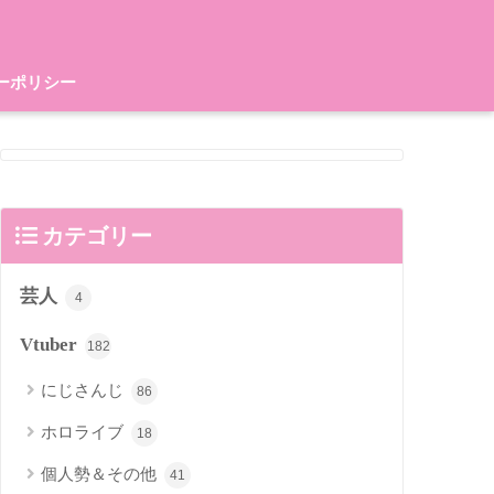
ーポリシー
カテゴリー
芸人
4
Vtuber
182
にじさんじ
86
ホロライブ
18
個人勢＆その他
41