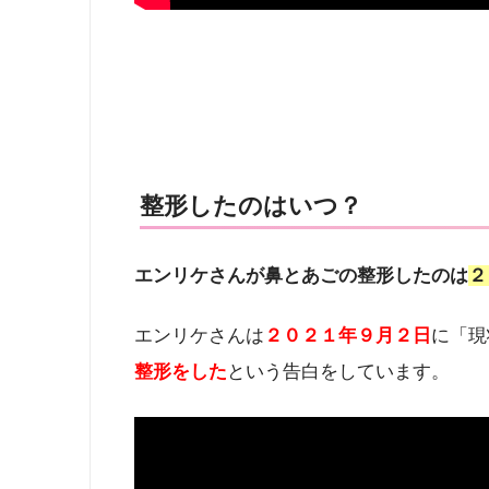
整形したのはいつ？
エンリケさんが鼻とあごの整形したのは
２
エンリケさんは
２０２１年９月２日
に「現
整形をした
という告白をしています。