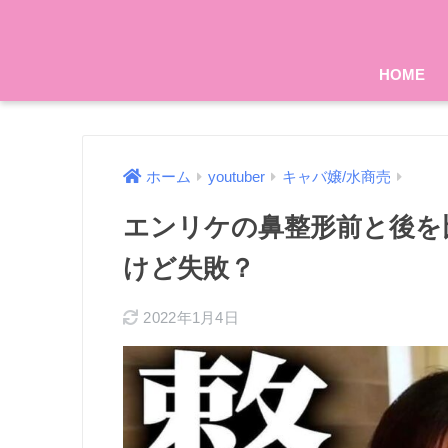
HOME
ホーム
youtuber
キャバ嬢/水商売
エンリケの鼻整形前と後を
けど失敗？
2022年1月4日