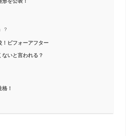
整形を公表！
」？
較！ビフォーアフター
くないと言われる？
性格！