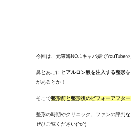
今回は、元東海NO.1キャバ嬢でYouTuber
鼻とあごに
ヒアルロン酸を注入する整形
を
があるとか！
そこで
整形前と整形後のビフォーアフター
整形の時期やクリニック、ファンの評判な
ぜひご覧ください(^o^)