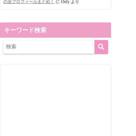
の全プロフィールまとめ！
に
Only
より
キーワード検索