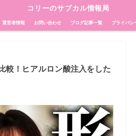
コリーのサブカル情報局
運営者情報
お問い合わせ
ブログ記事一覧
プライバシ
比較！ヒアルロン酸注入をした