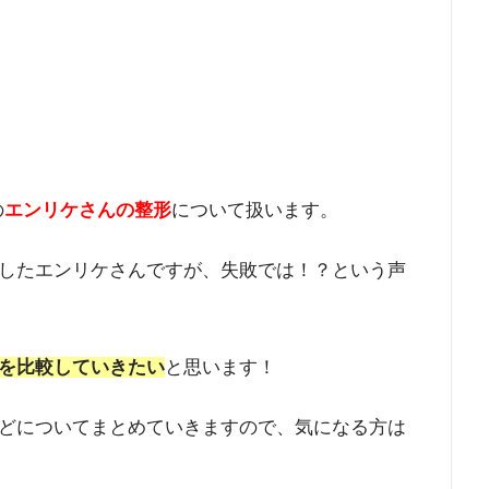
の
エンリケさんの
整形
について扱います。
したエンリケさんですが、失敗では！？という声
を比較していきたい
と思います！
どについてまとめていきますので、気になる方は