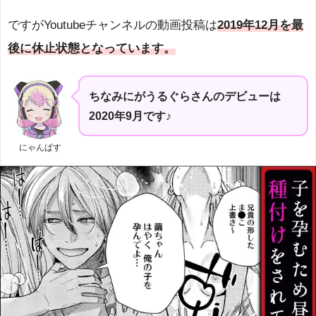
ですがYoutubeチャンネルの動画投稿は
2019年12月を最
後に休止状態となっています。
ちなみにがうるぐらさんのデビューは
2020年9月です♪
にゃんぱす