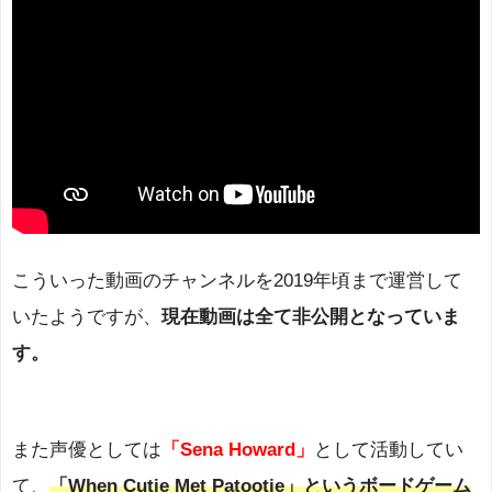
こういった動画のチャンネルを2019年頃まで運営して
いたようですが、
現在動画は全て非公開となっていま
す。
また声優としては
「Sena Howard」
として活動してい
て、
「When Cutie Met Patootie」というボードゲーム