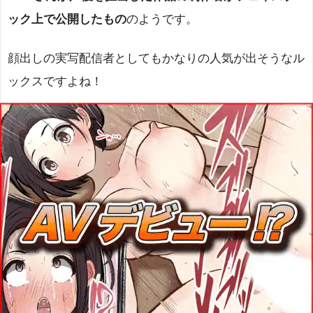
ック上で公開したもの
のようです。
顔出しの実写配信者としてもかなりの人気が出そうなル
ックスですよね！