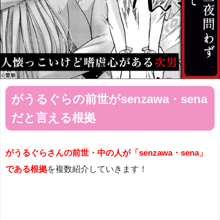
がうるぐらの前世がsenzawa・sena
だと言える根拠
がうるぐらさんの前世・中の人が「senzawa・sena」
である根拠
を複数紹介していきます！