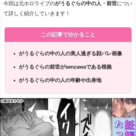
今回は元ホロライブの
がうるぐらの中の人・前世
につい
て詳しく紹介していきます！
この記事で分かること
がうるぐらの中の人の美人過ぎる顔バレ画像
がうるぐらの前世がsenzawaである根拠
がうるぐらの中の人の年齢や出身地