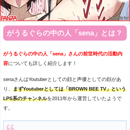
がうるぐらの中の人「sena」とは？
がうるぐらの中の人「sena」さんの前世時代の活動内
容
についても詳しく紹介します！
senaさんはYoutuberとしての顔と声優としての顔があ
り、
まずYoutuberとしては「BROWN BEE TV」という
LPS系のチャンネル
を2011年から運営していたようで
す。