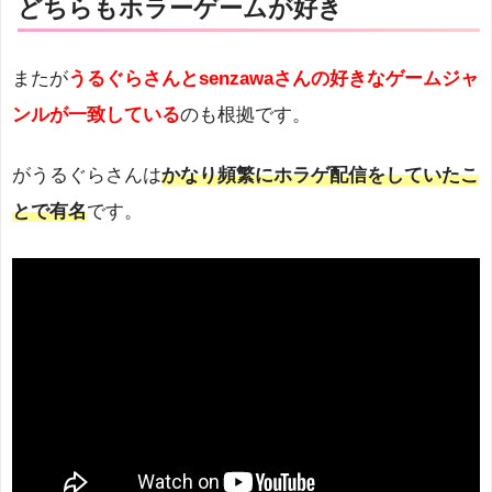
どちらもホラーゲームが好き
またが
うるぐらさんとsenzawaさんの好きなゲームジャ
ンルが一致している
のも根拠です。
がうるぐらさんは
かなり頻繁にホラゲ配信をしていたこ
とで有名
です。