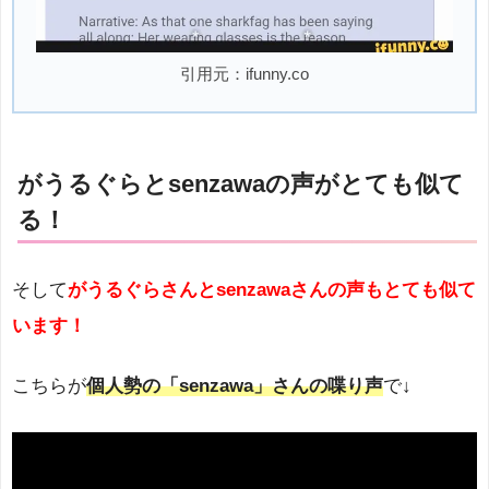
引用元：ifunny.co
がうるぐらとsenzawaの声がとても似て
る！
そして
がうるぐらさんとsenzawaさんの声もとても似て
います！
こちらが
個人勢の「senzawa」さんの喋り声
で↓