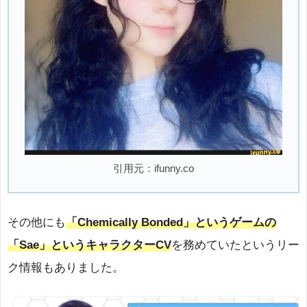
引用元：ifunny.co
その他にも
「Chemically Bonded」というゲームの
「Sae」というキャラクターCV
を務めていたというリー
ク情報もありました。