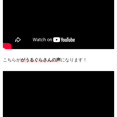
こちらが
がうるぐらさんの声
になります！