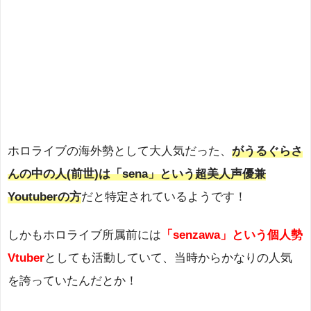
ホロライブの海外勢として大人気だった、
がうるぐらさ
んの中の人(前世)は「sena」という超美人声優兼
Youtuberの方
だと特定されているようです！
しかもホロライブ所属前には
「senzawa」という個人勢
Vtuber
としても活動していて、当時からかなりの人気
を誇っていたんだとか！