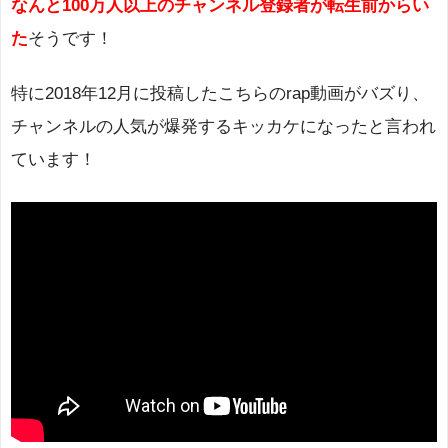
なんと100万人以上のチャンネル登録者が転生前からい
た
そうです！
特に2018年12月に投稿したこちらのrap動画がバズり、
チャンネルの人気が爆発するキッカケになったと言われ
ています！