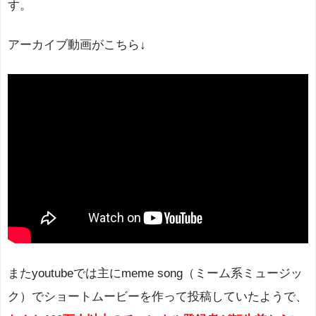
す。
アーカイブ動画がこちら↓
またyoutubeでは主にmeme song（ミーム系ミュージッ
ク）でショートムービーを作って投稿していたようで、