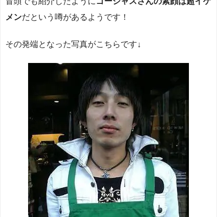
冒頭でも紹介したように
ゴージャスさんの素顔は超イケ
メン
だという噂があるようです！
その発端となった写真がこちらです↓