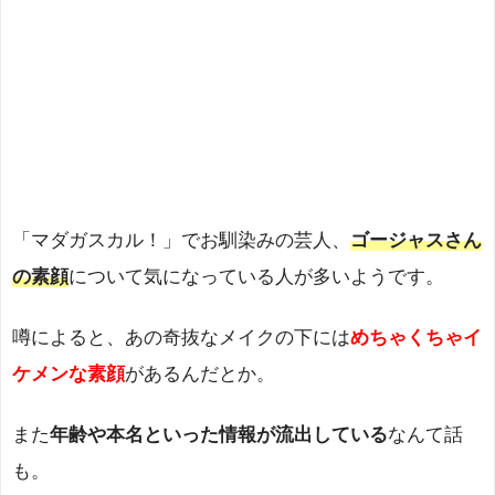
「マダガスカル！」でお馴染みの芸人、
ゴージャスさん
の素顔
について気になっている人が多いようです。
噂によると、あの奇抜なメイクの下には
めちゃくちゃイ
ケメンな素顔
があるんだとか。
また
年齢や本名といった情報が流出している
なんて話
も。