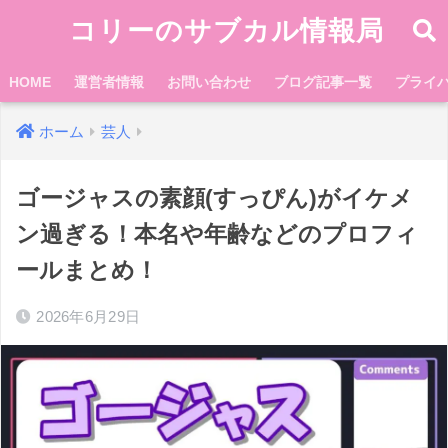
コリーのサブカル情報局
HOME
運営者情報
お問い合わせ
ブログ記事一覧
プライ
ホーム
芸人
ゴージャスの素顔(すっぴん)がイケメ
ン過ぎる！本名や年齢などのプロフィ
ールまとめ！
2026年6月29日