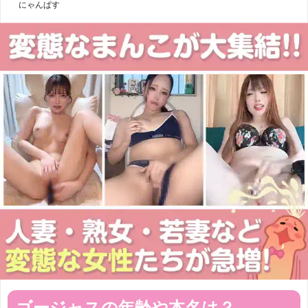
にゃんぱす
ゴージャスの年齢や本名は？