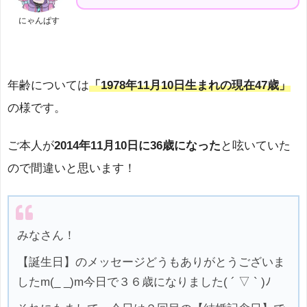
にゃんぱす
年齢については
「1978年11月10日生まれの現在47歳」
の様です。
ご本人が
2014年11月10日に36歳になった
と呟いていた
ので間違いと思います！
みなさん！
【誕生日】のメッセージどうもありがとうございま
したm(_ _)m今日で３６歳になりました( ´ ▽ ` )ﾉ