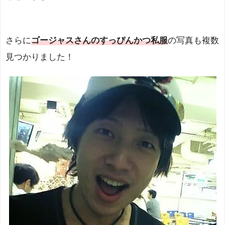
さらに
ゴージャスさんのすっぴんかつ私服
の写真も複数
見つかりました！