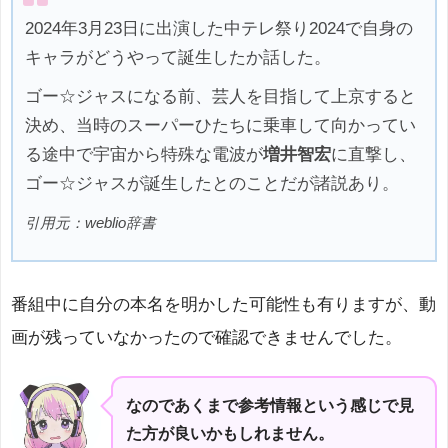
2024年3月23日に出演した中テレ祭り2024で自身の
キャラがどうやって誕生したか話した。
ゴー☆ジャスになる前、芸人を目指して上京すると
決め、当時のスーパーひたちに乗車して向かってい
る途中で宇宙から特殊な電波が
増井智宏
に直撃し、
ゴー☆ジャスが誕生したとのことだが諸説あり。
引用元：weblio辞書
番組中に自分の本名を明かした可能性も有りますが、動
画が残っていなかったので確認できませんでした。
なのであくまで参考情報という感じで見
た方が良いかもしれません。