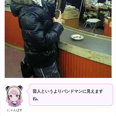
芸人というよりバンドマンに見えます
ね。
にゃんぱす