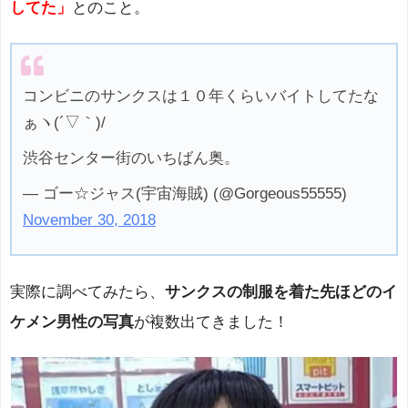
してた」
とのこと。
コンビニのサンクスは１０年くらいバイトしてたな
ぁヽ(´▽｀)/
渋谷センター街のいちばん奥。
— ゴー☆ジャス(宇宙海賊) (@Gorgeous55555)
November 30, 2018
実際に調べてみたら、
サンクスの制服を着た先ほどのイ
ケメン男性の写真
が複数出てきました！