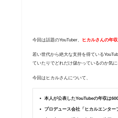
今回は話題のYouTuber、
ヒカルさんの年収
若い世代から絶大な支持を得ているYouT
ていたりでどれだけ儲かっているのか気に
今回はヒカルさんについて、
本人が公表した
YouTubeの年収は6
プロデュース会社「ヒカルエンタープ