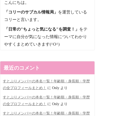
こんにちは。
「コリーのサブカル情報局」
を運営している
コリーと言います。
「日常の"ちょっと気になる"を調査！」
をテ
ーマに自分が気になった情報についてわかり
やすくまとめていきます(^O^)
最近のコメント
すとぷりメンバーの本名一覧！年齢順・身長順・学歴
の全プロフィールまとめ！
に
Only
より
すとぷりメンバーの本名一覧！年齢順・身長順・学歴
の全プロフィールまとめ！
に
Only
より
すとぷりメンバーの本名一覧！年齢順・身長順・学歴