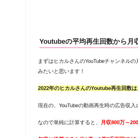
Youtubeの平均再生回数から
まずはヒカルさんのYouTubeチャンネ
みたいと思います！
2022年のヒカルさんのYoutube再生回数
現在の、YouTubeの動画再生時の広告収
なので単純に計算すると、
月収
800万～20