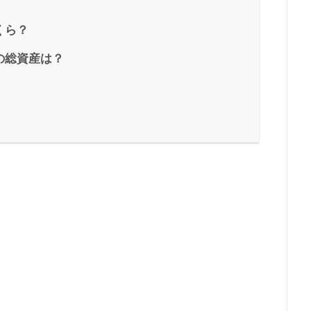
くら？
の総資産は？