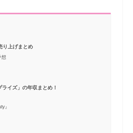
e売り上げまとめ
予想
プライズ」の年収まとめ！
ty』