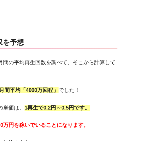
月収を予想
ルの月間の平均再生回数を調べて、そこから計算して
は月間平均「4000万回程」
でした！
入の単価は、
1再生で0.2円～0.5円です。
00万円を
稼いでいることになります。