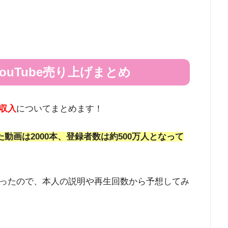
ouTube売り上げまとめ
の収入
についてまとめます！
た動画は2000本、登録者数は約500万人となって
ったので、本人の説明や再生回数から予想してみ