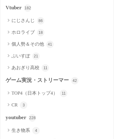
Vtuber
182
にじさんじ
86
ホロライブ
18
個人勢＆その他
41
ぶいすぽ
21
あおぎり高校
11
ゲーム実況・ストリーマー
42
TOP4（日本トップ4）
11
CR
3
youtuber
228
生き物系
4