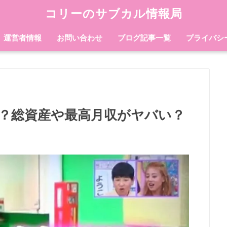
コリーのサブカル情報局
運営者情報
お問い合わせ
ブログ記事一覧
プライバシ
！？総資産や最高月収がヤバい？