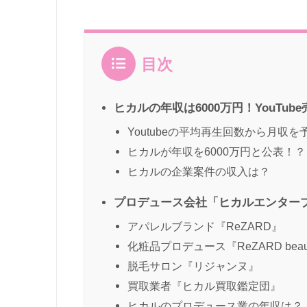
目次
ヒカルの年収は6000万円！YouTub
Youtubeの平均再生回数から月収を
ヒカルが年収を6000万円と公表！？
ヒカルの企業案件の収入は？
プロデュース会社「ヒカルエンター
アパレルブランド『ReZARD』
化粧品プロデュース『ReZARD beau
脱毛サロン『リジャンヌ』
買取業者『ヒカル買取鑑定団』
ヒカルのプロデュース業の年収は？