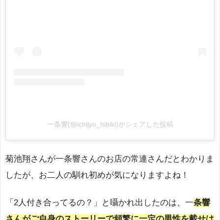
一条響(@ichijyo_hibiki)がシェアした投稿
菊池翔さんが一条響さんのお店の常連さんだとわかりま
したが、お二人の馴れ初めが気になりますよね！
「2人付き合ってるの？」と囁かれ出したのは、一
条響
さんがご自身のストーリーで頻繁に一定の男性を載せは