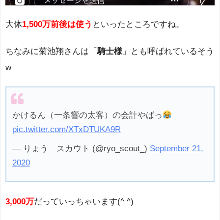
大体
1,500万前後は使う
といったところですね。
ちなみに菊池翔さんは「
騎士様
」とも呼ばれているそう
w
かけるん（一条響の太客）の会計やばっ
pic.twitter.com/XTxDTUKA9R
— りょう スカウト (@ryo_scout_)
September 21,
2020
3,000万
だっていっちゃいます(^ ^)