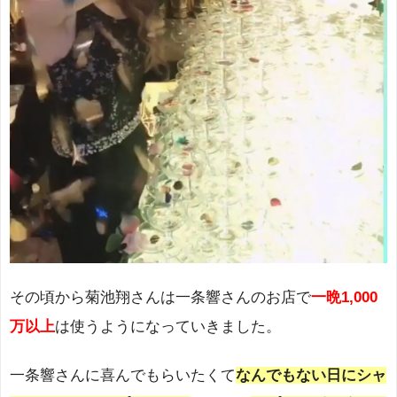
その頃から菊池翔さんは一条響さんのお店で
一晩1,000
万以上
は使うようになっていきました。
一条響さんに喜んでもらいたくて
なんでもない日にシャ