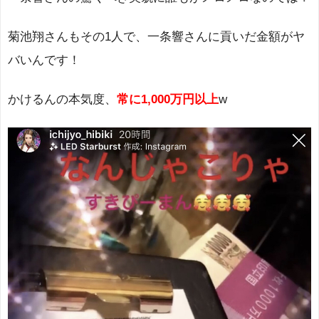
菊池翔さんもその1人で、一条響さんに貢いだ金額がヤ
バいんです！
かけるんの本気度、
常に1,000万円以上
w