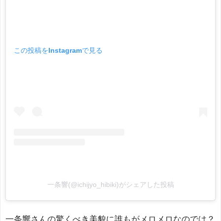
この投稿をInstagramで見る
一条響(@ichijyo_hibiki)がシェアした投稿
一条響さんの驚くべき美貌に誰もがメロメロなのでは？