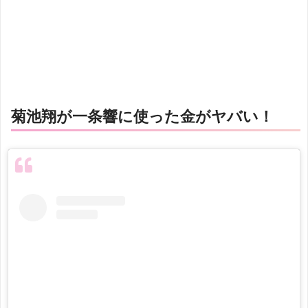
菊池翔が一条響に使った金がヤバい！