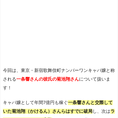
今回は、東京・新宿歌舞伎町ナンバーワンキャバ嬢と称
される
一条響さんの彼氏の菊池翔さん
について扱いま
す！
キャバ嬢として年間7億円も稼ぐ
一条響さんと交際して
いた菊池翔（かけるん）さんらはすでに破局
し、次は
ラ