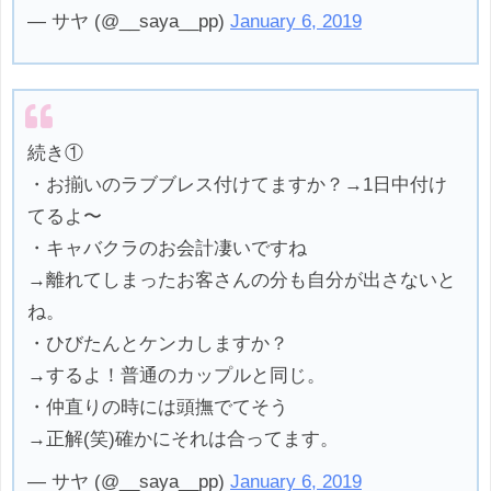
— サヤ (@__saya__pp)
January 6, 2019
続き①
・お揃いのラブブレス付けてますか？→1日中付け
てるよ〜
・キャバクラのお会計凄いですね
→離れてしまったお客さんの分も自分が出さないと
ね。
・ひびたんとケンカしますか？
→するよ！普通のカップルと同じ。
・仲直りの時には頭撫でてそう
→正解(笑)確かにそれは合ってます。
— サヤ (@__saya__pp)
January 6, 2019