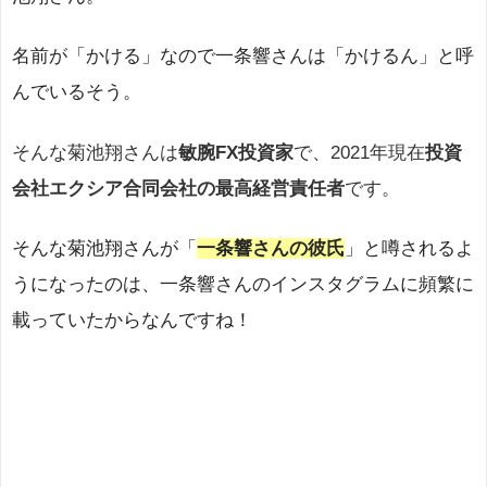
名前が「かける」なので一条響さんは「かけるん」と呼
んでいるそう。
そんな菊池翔さんは
敏腕FX投資家
で、2021年現在
投資
会社エクシア合同会社の最高経営責任者
です。
そんな菊池翔さんが「
一条響さんの彼氏
」と噂されるよ
うになったのは、一条響さんのインスタグラムに頻繁に
載っていたからなんですね！