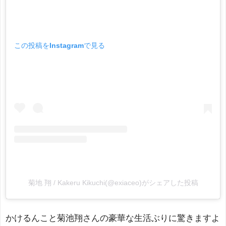
この投稿をInstagramで見る
菊地 翔 / Kakeru Kikuchi(@exiaceo)がシェアした投稿
かけるんこと菊池翔さんの豪華な生活ぶりに驚きますよ