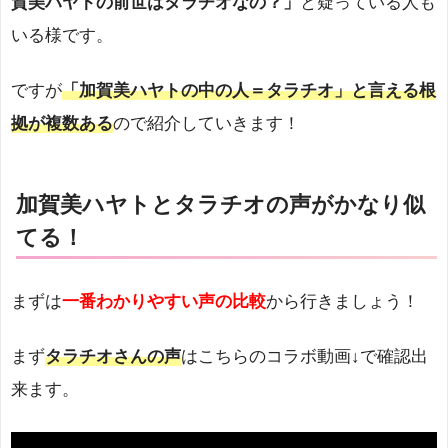
賀美ハヤトの前世はタラチオなの？」
と疑っている人も
いる様です。
ですが
「加賀美ハヤトの中の人＝タラチオ」と言える根
拠が複数ある
ので紹介していきます！
加賀美ハヤトとタラチオの声がかなり似
てる！
まずは
一番わかりやすい声の比較
から行きましょう！
まず
タラチオさんの声
はこちらのコラボ動画↓で確認出
来ます。