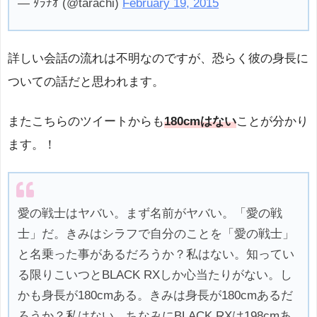
— ﾀﾗﾁｵ (@tarachi)
February 19, 2015
詳しい会話の流れは不明なのですが、恐らく彼の身長に
ついての話だと思われます。
またこちらのツイートからも
180cmはない
ことが分かり
ます。！
愛の戦士はヤバい。まず名前がヤバい。「愛の戦
士」だ。きみはシラフで自分のことを「愛の戦士」
と名乗った事があるだろうか？私はない。知ってい
る限りこいつとBLACK RXしか心当たりがない。し
かも身長が180cmある。きみは身長が180cmあるだ
ろうか？私はない。ちなみにBLACK RXは198cmあ