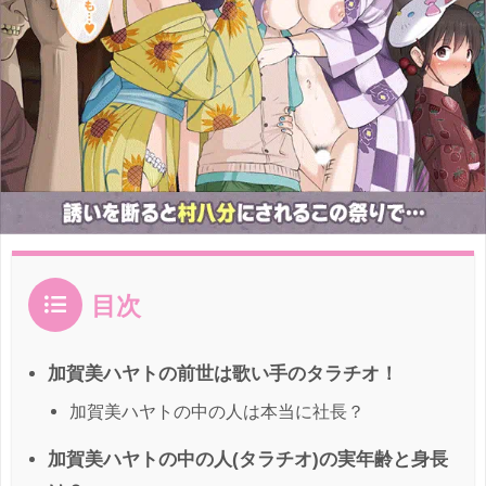
目次
加賀美ハヤトの前世は歌い手のタラチオ！
加賀美ハヤトの中の人は本当に社長？
加賀美ハヤトの中の人(タラチオ)の実年齢と身長