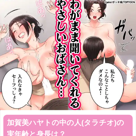
加賀美ハヤトの中の人(タラチオ)の
実年齢と身長は？