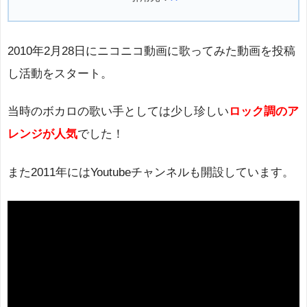
2010年2月28日にニコニコ動画に歌ってみた動画を投稿
し活動をスタート。
当時のボカロの歌い手としては少し珍しい
ロック調のア
レンジ
が人気
でした！
また2011年にはYoutubeチャンネルも開設しています。