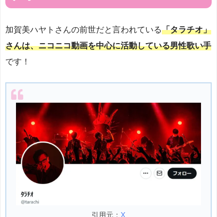
加賀美ハヤトさんの前世だと言われている
「タラチオ」
さんは、ニコニコ動画を中心に活動している男性歌い手
です！
引用元：
X