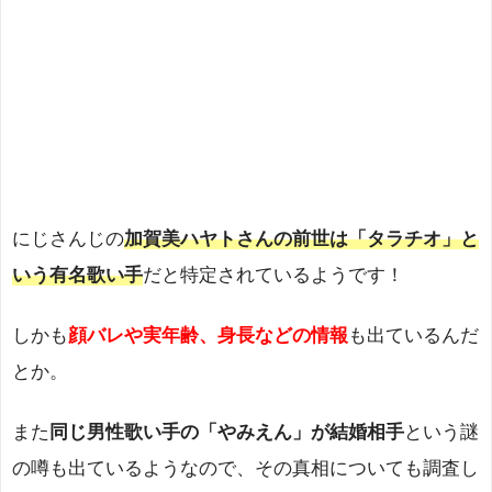
にじさんじの
加賀美ハヤトさんの前世は
「タラチオ」と
いう有名歌い手
だと特定されているようです！
しかも
顔バレや実年齢、身長などの情報
も出ているんだ
とか。
また
同じ男性歌い手の「やみえん」が結婚相手
という謎
の噂も出ているようなので、その真相についても調査し