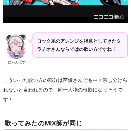
ロック系のアレンジを得意としてきたタ
ラチオさんならではの歌い方ですね！
にゃんぱす
こういった歌い方の部分は声優さんでも中々演じ分けら
れないと言われるので、同一人物の根拠になりそうで
す！
歌ってみたのMIX師が同じ