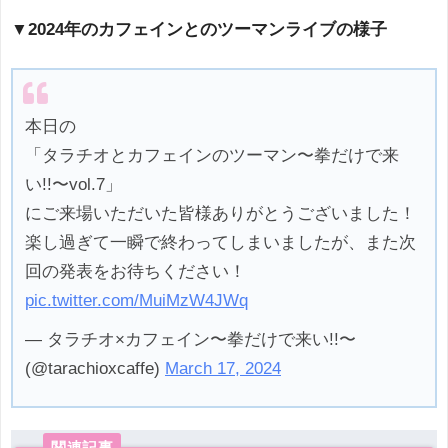
▼2024年のカフェインとのツーマンライブの様子
本日の
「タラチオとカフェインのツーマン〜拳だけで来
い!!〜vol.7」
にご来場いただいた皆様ありがとうございました！
楽し過ぎて一瞬で終わってしまいましたが、また次
回の発表をお待ちください！
pic.twitter.com/MuiMzW4JWq
— タラチオ×カフェイン〜拳だけで来い!!〜
(@tarachioxcaffe)
March 17, 2024