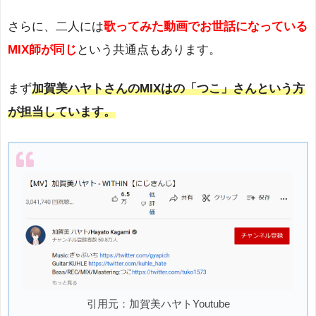
さらに、二人には
歌ってみた動画でお世話になっている
MIX師が同じ
という共通点もあります。
まず
加賀美ハヤトさんのMIXはの「つこ」さんという方
が担当しています。
引用元：加賀美ハヤトYoutube