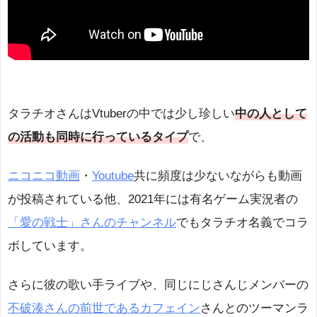
タラチオさんはVtuberの中では少し珍しい
中の人として
の活動も同時に行っているタイプ
で、
ニコニコ動画
・
Youtube
共に頻度は少ないながらも動画
が投稿されている他、2021年には有名ゲーム実況者の
「愛の戦士」さんのチャンネル
でもタラチオ名義でコラ
ボしています。
さらに彼の歌い手ライブや、同じにじさんじメンバーの
不破湊さんの前世であるカフェイン
さんとのツーマンラ