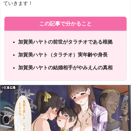
ていきます！
この記事で分かること
加賀美ハヤトの前世がタラチオである根拠
加賀美ハヤト（タラチオ）実
年齢や身長
加賀美ハヤトの結婚相手がやみえんの真相