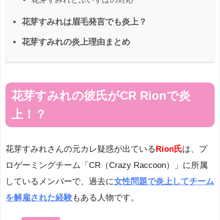
花芽すみれは眉毛発言でも炎上？
花芽すみれの炎上理由まとめ
花芽すみれの彼氏がCR Rionで炎
上！？
花芽すみれさんの元カレ疑惑が出ている
Rion氏
は、プ
ロゲーミングチーム「CR（Crazy Raccoon）」に所属
しているメンバーで、過去に
女性問題で炎上してチーム
を解雇された経験
もある人物です。