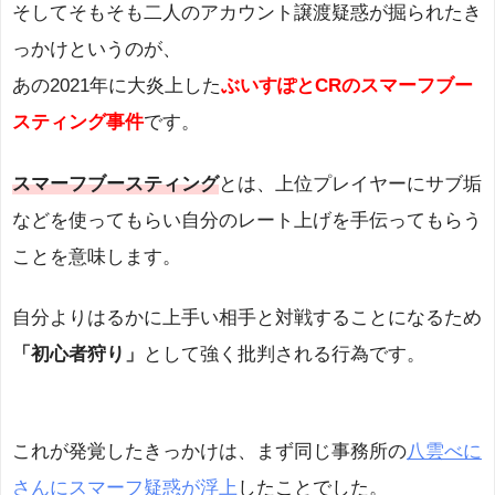
そしてそもそも二人のアカウント譲渡疑惑が掘られたき
っかけというのが、
あの2021年に大炎上した
ぶいすぽとCRのスマーフブー
スティング事件
です。
スマーフブースティング
とは、上位プレイヤーにサブ垢
などを使ってもらい自分のレート上げを手伝ってもらう
ことを意味します。
自分よりはるかに上手い相手と対戦することになるため
「初心者狩り」
として強く批判される行為です。
これが発覚したきっかけは、まず同じ事務所の
八雲べに
さんにスマーフ疑惑が浮上
したことでした。