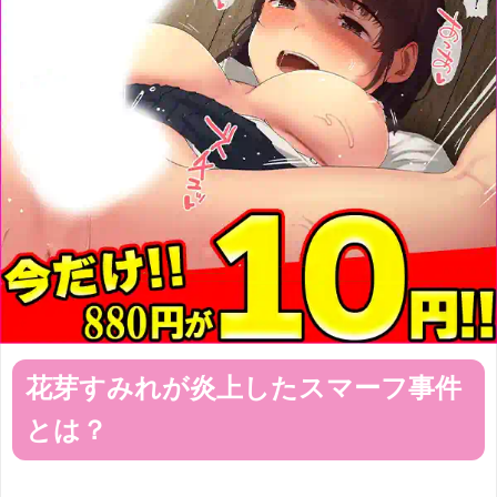
花芽すみれが炎上したスマーフ事件
とは？