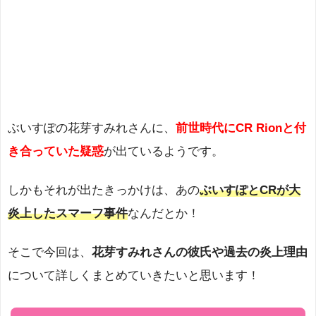
ぶいすぽの花芽すみれさんに、
前世時代にCR Rionと付
き合っていた疑惑
が出ているようです。
しかもそれが出たきっかけは、あの
ぶいすぽとCRが大
炎上したスマーフ事件
なんだとか！
そこで今回は、
花芽すみれさんの彼氏や過去の炎上理由
について詳しくまとめていきたいと思います！