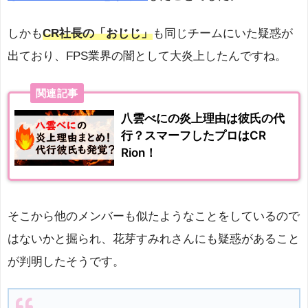
しかも
CR社長の「おじじ」
も同じチームにいた疑惑が
出ており、FPS業界の闇として大炎上したんですね。
関連記事
八雲べにの炎上理由は彼氏の代
行？スマーフしたプロはCR
Rion！
そこから他のメンバーも似たようなことをしているので
はないかと掘られ、花芽すみれさんにも疑惑があること
が判明したそうです。