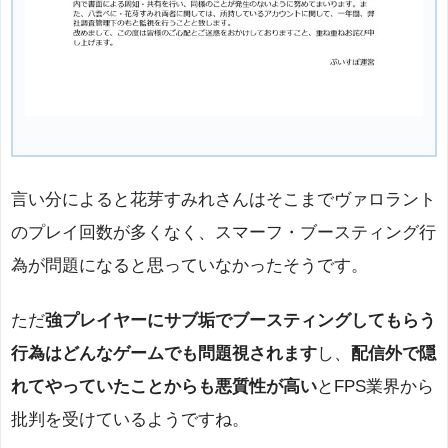
言い分によると花芽すみれさんはそこまでヴァロラント
のプレイ回数が多くなく、スマーフ・ブースティング行
為が問題になると思っていなかったそうです。
ただ
強プレイヤーにサブ垢でブースティングしてもらう
行為はどんなゲームでも問題視されます
し、
配信外で隠
れてやっていたことからも悪質性が高い
とFPS業界から
批判を受けているようですね。