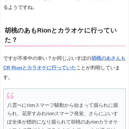
るようですね。
胡桃のあもRionとカラオケに行ってい
た？
ですが不幸中の幸い？か同じぶいすぽの
胡桃のあさんも
CR Rionとカラオケに行っていた
ことが判明していま
す。
八雲べにrionスマーフ騒動から始まって掘られに掘
られ、花芽すみれrionスマーフ発覚、さらにぶいす
ぽ全体が標的になり掘られて胡桃のあrionカラオケ