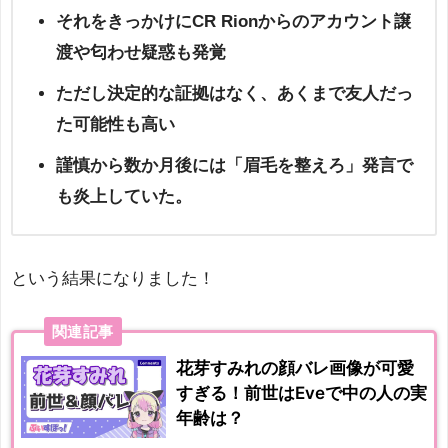
それをきっかけにCR Rionからのアカウント譲
渡や匂わせ疑惑も発覚
ただし決定的な証拠はなく、あくまで友人だっ
た可能性も高い
謹慎から数か月後には「眉毛を整えろ」発言で
も炎上していた。
という結果になりました！
関連記事
花芽すみれの顔バレ画像が可愛
すぎる！前世はEveで中の人の実
年齢は？