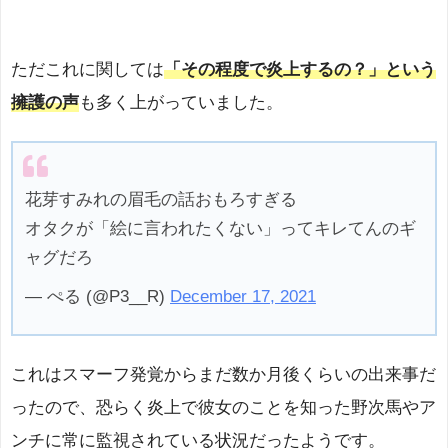
ただこれに関しては
「その程度で炎上するの？」という
擁護の声
も多く上がっていました。
花芽すみれの眉毛の話おもろすぎる
オタクが「絵に言われたくない」ってキレてんのギ
ャグだろ
— ぺる (@P3__R)
December 17, 2021
これはスマーフ発覚からまだ数か月後くらいの出来事だ
ったので、恐らく炎上で彼女のことを知った野次馬やア
ンチに常に監視されている状況だったようです。