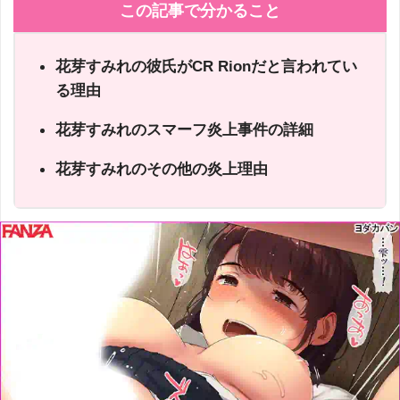
この記事で分かること
花芽すみれの彼氏がCR Rionだと言われてい
る理由
花芽すみれのスマーフ炎上事件の詳細
花芽すみれのその他の炎上理由