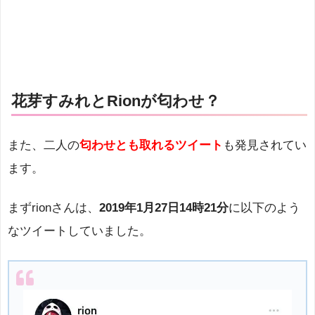
花芽すみれとRionが匂わせ？
また、二人の
匂わせとも取れるツイート
も発見されてい
ます。
まずrionさんは、
2019年1月27日14時21分
に以下のよう
なツイートしていました。