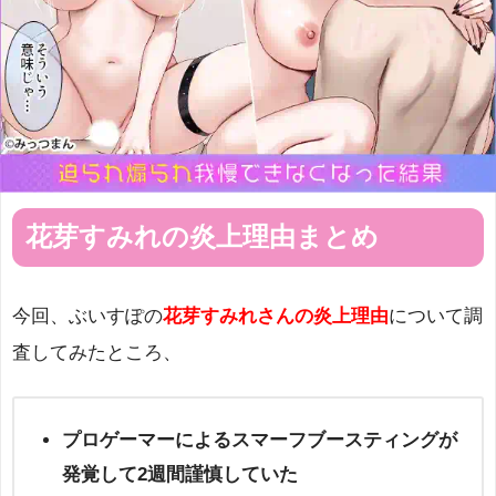
花芽すみれの炎上理由まとめ
今回、ぶいすぽの
花芽すみれさんの炎上理由
について調
査してみたところ、
プロゲーマーによるスマーフブースティングが
発覚して2週間謹慎していた