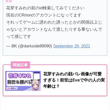
花芽すみれの前のid検索してみてください
現在のCRrionのアカウントになってます
それってゲームに誘われた誘ったとかの関係以上じ
ゃないとアカウントなんて渡したりする事ないんで
って感じです
— BK (@darkside89090)
September 29, 2021
関連記事
花芽すみれの顔バレ画像が可愛
すぎる！前世はEveで中の人の実
年齢は？