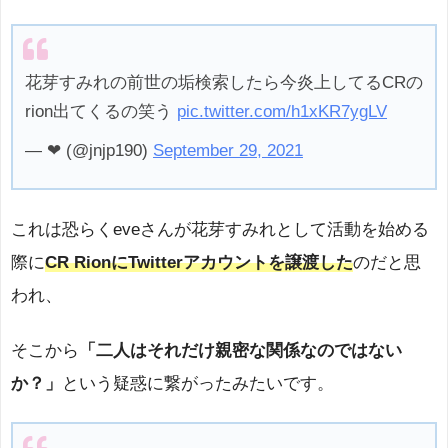
花芽すみれの前世の垢検索したら今炎上してるCRの
rion出てくるの笑う
pic.twitter.com/h1xKR7ygLV
— ❤︎ (@jnjp190)
September 29, 2021
これは恐らくeveさんが花芽すみれとして活動を始める
際に
CR RionにTwitterアカウントを譲渡した
のだと思
われ、
そこから
「二人はそれだけ親密な関係なのではない
か？」
という疑惑に繋がったみたいです。