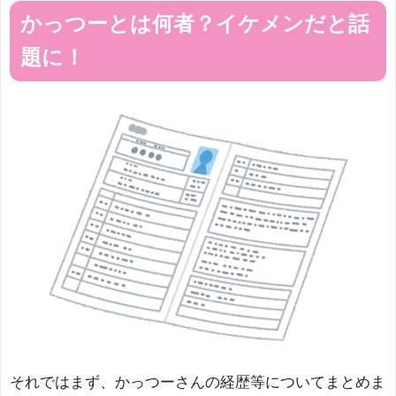
かっつーとは何者？イケメンだと話
題に！
それではまず、かっつーさんの経歴等についてまとめま