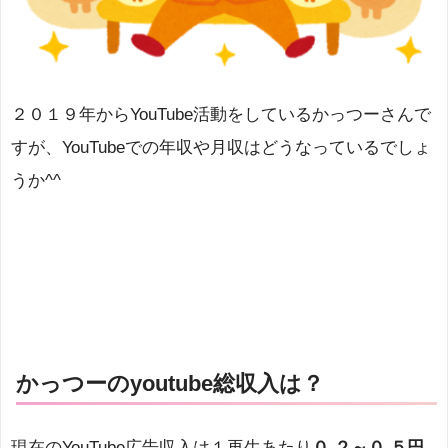
２０１９年からYouTube活動をしているかっつーさんで
すが、YouTubeでの年収や月収はどうなっているでしょ
うか^^
かっつーのyoutube総収入は？
現在のYouTube広告収入は１再生あたり
０.２～０.５円