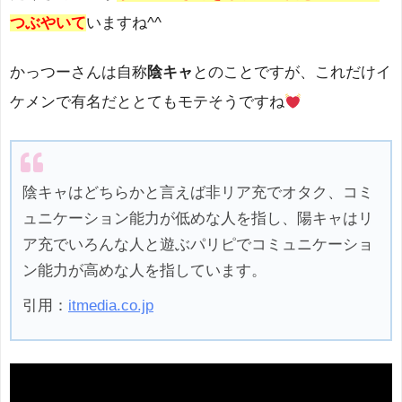
つぶやいて
いますね^^
かっつーさんは自称
陰キャ
とのことですが、これだけイ
ケメンで有名だととてもモテそうですね
陰キャはどちらかと言えば非リア充でオタク、コミ
ュニケーション能力が低めな人を指し、陽キャはリ
ア充でいろんな人と遊ぶパリピでコミュニケーショ
ン能力が高めな人を指しています。
引用：
itmedia.c
o.jp