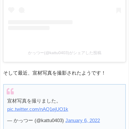
かっつー(@kattu0403)がシェアした投稿
そして最近、宣材写真を撮影されたようです！
宣材写真を撮りました。
pic.twitter.com/nAQ1ejUO1k
— かっつー (@kattu0403)
January 6, 2022