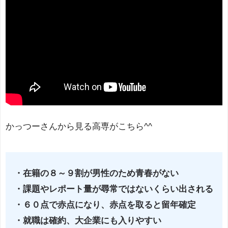
かっつーさんから見る高専がこちら^^
・在籍の８～９割が男性のため青春がない
・課題やレポート量が尋常ではないくらい出される
・６０点で赤点になり、赤点を取ると留年確定
・就職は確約、大企業にも入りやすい