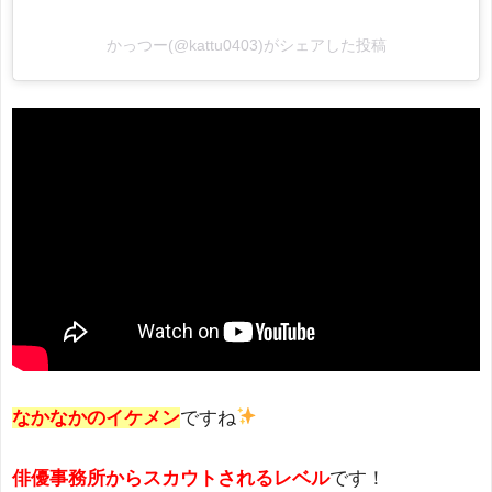
かっつー(@kattu0403)がシェアした投稿
なかなかのイケメン
ですね
俳優事務所からスカウトされるレベル
です！