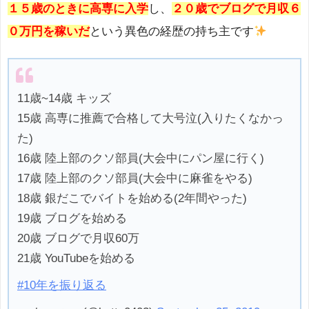
１５歳のときに高専に入学
し、
２０歳でブログで月収６
０万円を稼いだ
という異色の経歴の持ち主です
11歳~14歳 キッズ
15歳 高専に推薦で合格して大号泣(入りたくなかっ
た)
16歳 陸上部のクソ部員(大会中にパン屋に行く)
17歳 陸上部のクソ部員(大会中に麻雀をやる)
18歳 銀だこでバイトを始める(2年間やった)
19歳 ブログを始める
20歳 ブログで月収60万
21歳 YouTubeを始める
#10年を振り返る