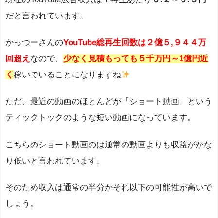
だと言われています。
かっつーさんの
YouTube総再生回数は２億５,９４４万
回超え
なので、
少なく見積もっても５千万円～1億円近
く
稼いでいることになりますね
ただ、最近の動画のほとんどが「ショート動画」という
ティックトックのような短い動画になっています。
こちらのショート動画のは通常の動画よりも収益がかな
り低いと言われています。
そのため収入は通常の半分かそれ以下の可能性が高いで
しょう。