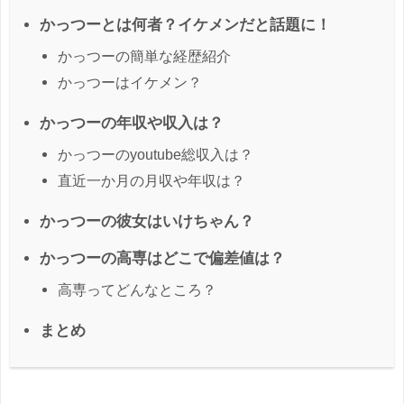
かっつーとは何者？イケメンだと話題に！
かっつーの簡単な経歴紹介
かっつーはイケメン？
かっつーの年収や収入は？
かっつーのyoutube総収入は？
直近一か月の月収や年収は？
かっつーの彼女はいけちゃん？
かっつーの高専はどこで偏差値は？
高専ってどんなところ？
まとめ