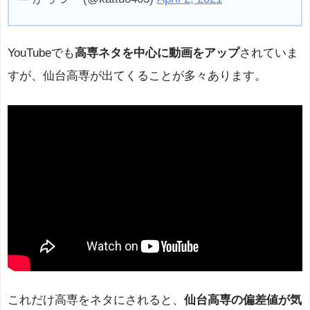
YouTubeでも
高専ネタを中心に動画をアップ
されていま
すが、仙台高専が出てくることが多々あります。
これだけ高専をネタにされると、
仙台高専の偏差値が気