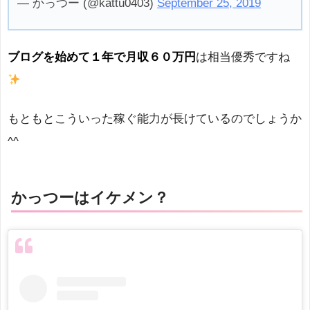
— かっつー (@kattu0403)
September 25, 2019
ブログを始めて１年で月収６０万円
は相当優秀ですね
もともとこういった稼ぐ能力が長けているのでしょうか
^^
かっつーはイケメン？