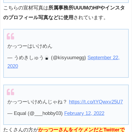
こちらの宣材写真は
所属事務所UUUMのHPやインスタ
のプロフィール写真などに使用
されています。
かっつーはいけめん
— うめきしゅう
(@kisyuumegg)
September 22,
2020
かっつーいけめんじゃね？
https://t.co/tYQwxv25U7
— Equal (@___hobby03)
February 12, 2022
たくさんの方が
かっつーさんをイケメンだとTwitterで