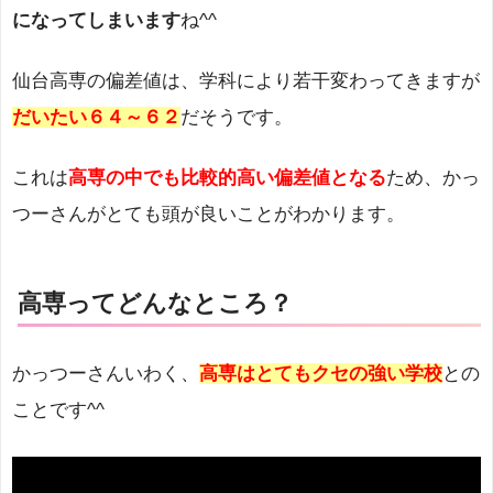
になってしまいます
ね^^
仙台高専の偏差値は、学科により若干変わってきますが
だいたい６４～６２
だそうです。
これは
高専の中でも比較的高い偏差値となる
ため、かっ
つーさんがとても頭が良いことがわかります。
高専ってどんなところ？
かっつーさんいわく、
高専はとてもクセの強い学校
との
ことです^^