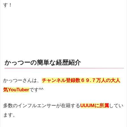
す！
かっつーの簡単な経歴紹介
かっつーさんは、
チャンネル登録数６９.７万人の大人
気YouTuber
です^^
多数のインフルエンサーが在籍する
UUUMに所属
してい
ます。