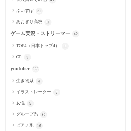
ぶいすぽ
21
あおぎり高校
11
ゲーム実況・ストリーマー
42
TOP4（日本トップ4）
11
CR
3
youtuber
228
生き物系
4
イラストレーター
8
女性
5
グループ系
86
ピアノ系
16