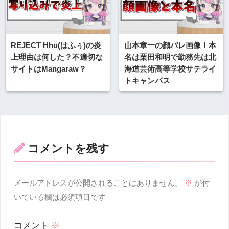
REJECT Hhu(はふぅ)の炎
山本章一の顔バレ画像！本
上理由は何した？不適切な
名は栗田和明で勤務先は北
サイトはMangaraw？
海道芸術高等学校サテライ
トキャンパス
コメントを残す
メールアドレスが公開されることはありません。
※
が付
いている欄は必須項目です
コメント
※