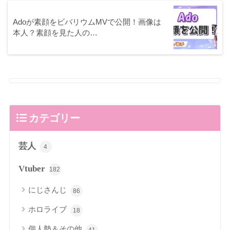
Adoが素顔をビバリウムMVで公開！画像は
本人？素顔を見た人の…
カテゴリー
芸人
4
Vtuber
182
にじさんじ
86
ホロライブ
18
個人勢＆その他
41