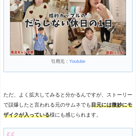
引用元：
Youtube
ただ、よく拡大してみると分かるんですが、ストーリー
で誤爆したと言われる元のサムネでも
目元には微妙にモ
ザイクが入っている
様にも感じられます。