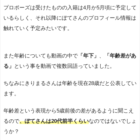
プロポーズは受けたものの入籍は4月か5月頃に予定して
いるらしく、それ以降にぽてさんのプロフィール情報は
触れていく予定みたいです。
また年齢についても動画の中で
「年下」
、
「年齢差があ
る」
という事を動画で複数回語っていました。
ちなみにきりまるさんは年齢を現在28歳だと公表してい
ます。
年齢差という表現から5歳前後の差があるように聞こえ
るので
、ぽてさんは20代前半くらい
なのではないでしょ
うか？