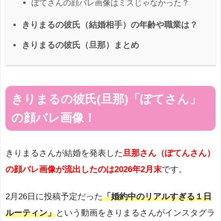
ぽてさんの顔バレ画像はミスじゃなかった？
きりまるの彼氏（結婚相手）の年齢や職業は？
きりまるの彼氏（旦那）まとめ
きりまるの彼氏(旦那)「ぽてさん」
の顔バレ画像！
きりまるさんが結婚を発表した
旦那さん（ぽてんさん）
の顔バレ画像が流出したのは2026年2月末
です。
2月26日に投稿予定だった
「婚約中のリアルすぎる１日
ルーティン」
という動画をきりまるさんがインスタグラ