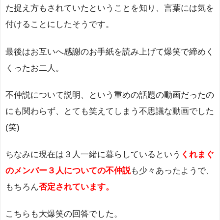
た捉え方もされていたということを知り、言葉には気を
付けることにしたそうです。
最後はお互いへ感謝のお手紙を読み上げて爆笑で締めく
くったお二人。
不仲説について説明、という重めの話題の動画だったの
にも関わらず、とても笑えてしまう不思議な動画でした
(笑)
ちなみに現在は３人一緒に暮らしているという
くれまぐ
のメンバー３人についての不仲説
も少々あったようで、
もちろん
否定されています。
こちらも大爆笑の回答でした。