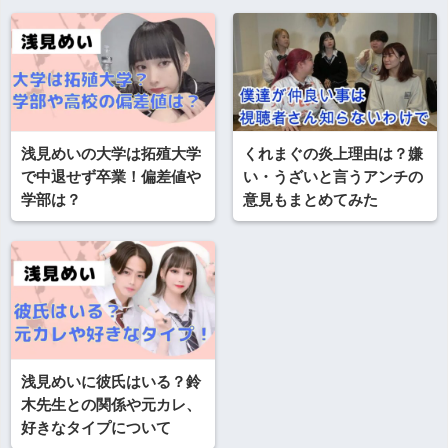
浅見めいの大学は拓殖大学
くれまぐの炎上理由は？嫌
で中退せず卒業！偏差値や
い・うざいと言うアンチの
学部は？
意見もまとめてみた
浅見めいに彼氏はいる？鈴
木先生との関係や元カレ、
好きなタイプについて