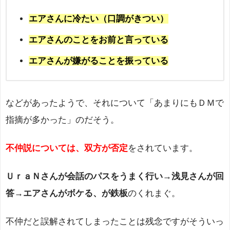
エアさんに冷たい（口調がきつい）
エアさんのことをお前と言っている
エアさんが嫌がることを振っている
などがあったようで、それについて「あまりにもＤＭで
指摘が多かった」のだそう。
不仲説については、双方が否定
をされています。
ＵｒａＮさんが会話のパスをうまく行い→浅見さんが回
答→エアさんがボケる、が鉄板
のくれまぐ。
不仲だと誤解されてしまったことは残念ですがそういっ