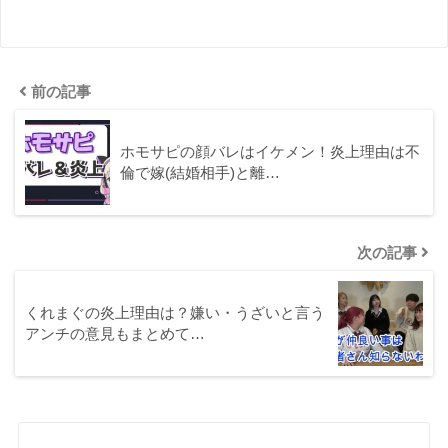
前の記事
ホモサピの顔バレはイケメン！炎上理由は不
倫で嫁(結婚相手)と離…
次の記事
くれまぐの炎上理由は？嫌い・うざいと言う
アンチの意見もまとめて…