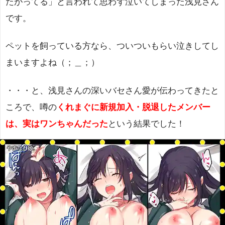
たがってる」と言われて思わず泣いてしまった浅見さん
です。
ペットを飼っている方なら、ついついもらい泣きしてし
まいますよね（；＿；）
・・・と、浅見さんの深いバセさん愛が伝わってきたと
ころで、噂の
くれまぐに新規加入・脱退したメンバー
は、実はワンちゃんだった
という結果でした！