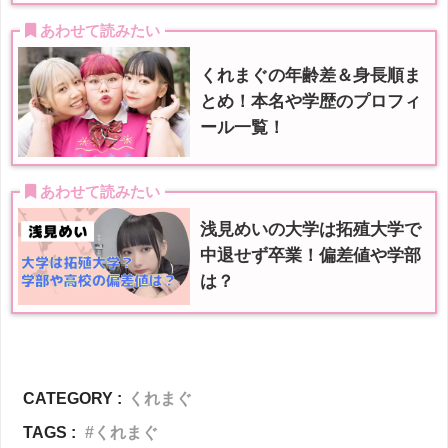
 あわせて読みたい
くれまぐの年齢差＆身長順ま
とめ！本名や学歴のプロフィ
ール一覧！
 あわせて読みたい
浅見めいの大学は拓殖大学で
中退せず卒業！偏差値や学部
は？
CATEGORY :
くれまぐ
TAGS :
くれまぐ