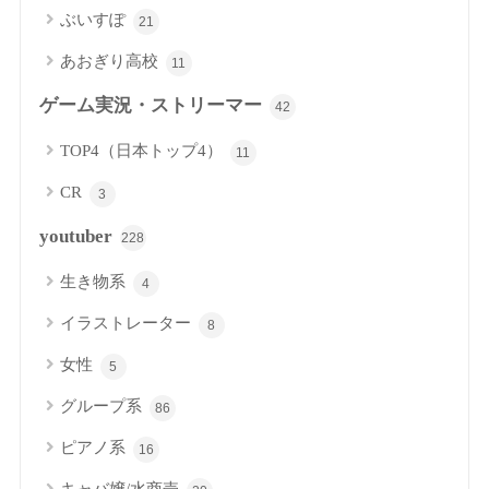
ぶいすぽ
21
あおぎり高校
11
ゲーム実況・ストリーマー
42
TOP4（日本トップ4）
11
CR
3
youtuber
228
生き物系
4
イラストレーター
8
女性
5
グループ系
86
ピアノ系
16