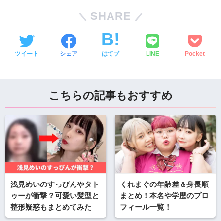
SHARE
ツイート
シェア
はてブ
LINE
Pocket
こちらの記事もおすすめ
浅見めいのすっぴんやタト
くれまぐの年齢差＆身長順
ゥーが衝撃？可愛い髪型と
まとめ！本名や学歴のプロ
整形疑惑もまとめてみた
フィール一覧！