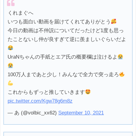
くれまぐへ
いつも面白い動画を届けてくれてありがとう
今日の動画は不仲説についてだったけど1度も思っ
たことないし仲が良すぎて逆に羨ましいぐらいだよ
UraNちゃんの手紙とエア氏の概要欄は泣けるよ
100万人まであと少し！みんなで全力で突っ走ろ
これからもずっと推していきます
pic.twitter.com/Kgw78g6m8z
— あ (@volbic_xx62)
September 10, 2021