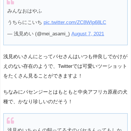
みんなおはやふ
うちらにこいち
pic.twitter.com/ZC8WIp68LC
— 浅見めい (@mei_asami_)
August 7, 2021
浅見めいさんにとってバセさんはいつも仲良しでかけが
えのない存在のようで、Twitterでは可愛いツーショット
をたくさん見ることができますよ！
ちなみにバセンジーとはもともと中央アフリカ原産の犬
種で、かなり珍しいのだそう！
浅見めいちゃんの飼ってる犬のバセさんってもしか