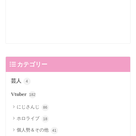
カテゴリー
芸人
4
Vtuber
182
にじさんじ
86
ホロライブ
18
個人勢＆その他
41