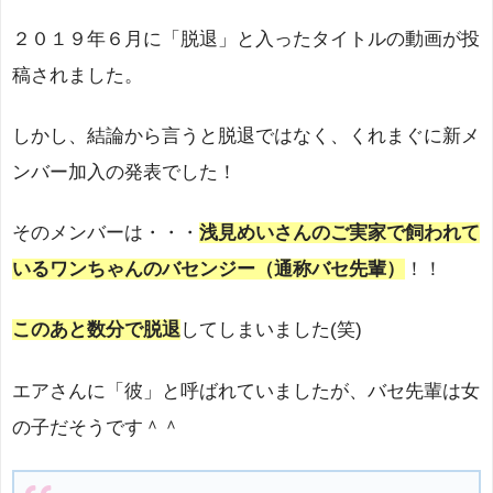
２０１９年６月に「脱退」と入ったタイトルの動画が投
稿されました。
しかし、結論から言うと脱退ではなく、くれまぐに新メ
ンバー加入の発表でした！
そのメンバーは・・・
浅見めいさんのご実家で飼われて
いるワンちゃんのバセンジー（通称バセ先輩）
！！
このあと数分で脱
退
してしまいました(笑)
エアさんに「彼」と呼ばれていましたが、バセ先輩は
女
の子だそうです＾＾