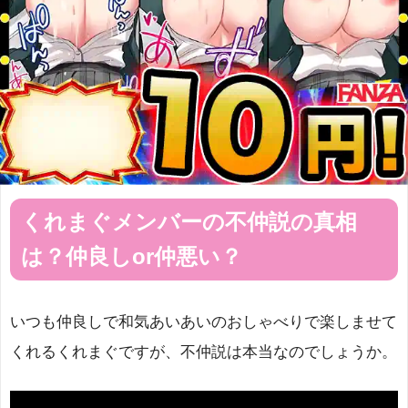
くれまぐメンバーの不仲説の真相
は？仲良しor仲悪い？
いつも仲良しで和気あいあいのおしゃべりで楽しませて
くれるくれまぐですが、不仲説は本当なのでしょうか。