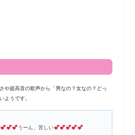
さや超高音の歌声から「男なの？女なの？どっ
いようです。
ぁ
うーん、苦しい