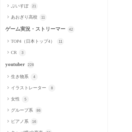
ぶいすぽ
21
あおぎり高校
11
ゲーム実況・ストリーマー
42
TOP4（日本トップ4）
11
CR
3
youtuber
228
生き物系
4
イラストレーター
8
女性
5
グループ系
86
ピアノ系
16