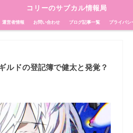
コリーのサブカル情報局
運営者情報
お問い合わせ
ブログ記事一覧
プライバシ
ギルドの登記簿で健太と発覚？