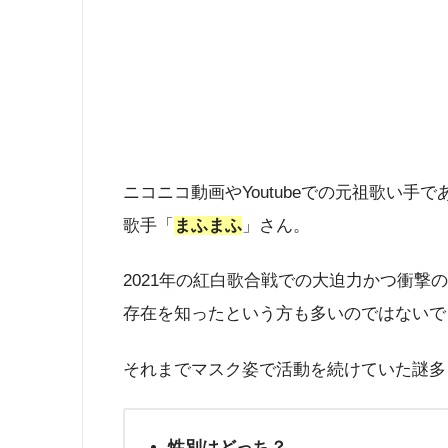
ニコニコ動画やYoutubeでの元祖歌い手
歌手「
まふまふ
」さん。
2021年の紅白歌合戦での大迫力かつ衝撃
存在を知ったという方も多いのではないで
それまでマスク姿で活動を続けていた謎多
性別はどっち？