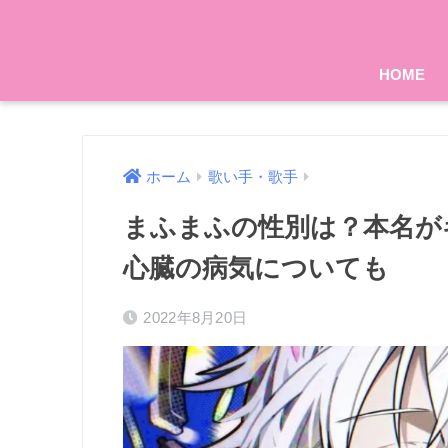
HOME
ホーム
歌い手・歌手
まふまふの性別は？本名が
心臓の病気についても
2022年8月20日