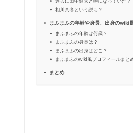
過去に田中健太と噂になっていた？
相川真冬という説も？
まふまふの年齢や身長、出身のwiki
まふまふの年齢は何歳？
まふまふの身長は？
まふまふの出身はどこ？
まふまふのwiki風プロフィールまと
まとめ