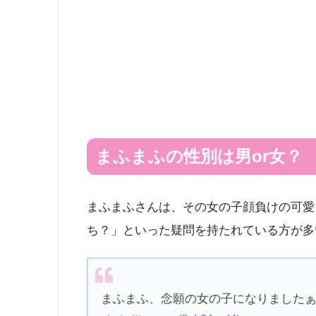
まふまふの性別は男or女？
まふまふさんは、その女の子顔負けの可愛
ち？」といった疑問を持たれている方が多
まふまふ、念願の女の子になりました