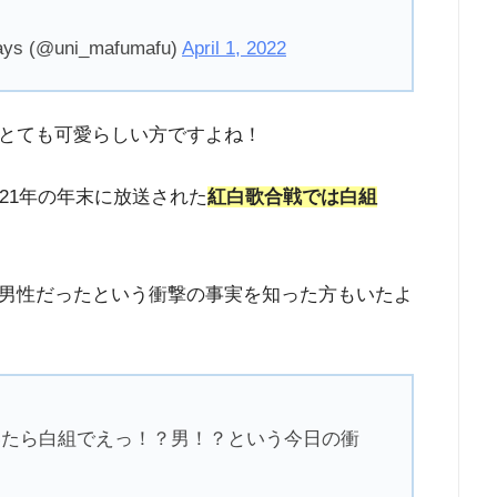
(@uni_mafumafu)
April 1, 2022
とても可愛らしい方ですよね！
021年の年末に放送された
紅白歌合戦では白組
男性だったという衝撃の事実を知った方もいたよ
いたら白組でえっ！？男！？という今日の衝