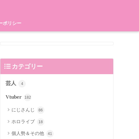
ーポリシー
カテゴリー
芸人
4
Vtuber
182
にじさんじ
86
ホロライブ
18
個人勢＆その他
41