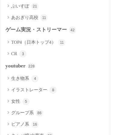
ぶいすぽ
21
あおぎり高校
11
ゲーム実況・ストリーマー
42
TOP4（日本トップ4）
11
CR
3
youtuber
228
生き物系
4
イラストレーター
8
女性
5
グループ系
86
ピアノ系
16