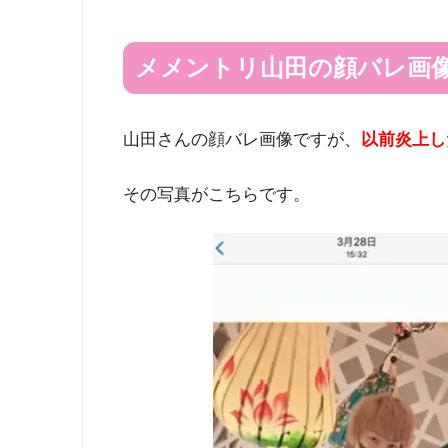
メメントリ山田の顔バレ画
山田さんの顔バレ画像ですが、
以前炎上し
その写真がこちらです。