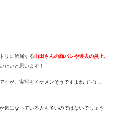
トリに所属する
山田さんの顔バレや過去の炎上、
いたいと思います！
すが、実写もイケメンそうですよね（´-`）.｡
か気になっている人も多いのではないでしょう