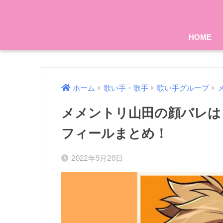
HOME
ホーム
歌い手・歌手
歌い手グループ
メメントリ山田の顔バレは
フィールまとめ！
2022年9月20日