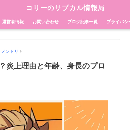
コリーのサブカル情報局
運営者情報
お問い合わせ
ブログ記事一覧
プライバシ
メメントリ
？炎上理由と年齢、身長のプロ