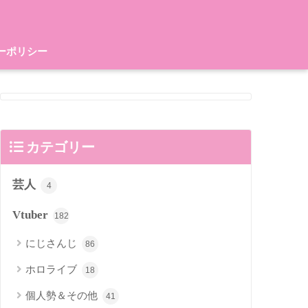
ーポリシー
カテゴリー
芸人
4
Vtuber
182
にじさんじ
86
ホロライブ
18
個人勢＆その他
41