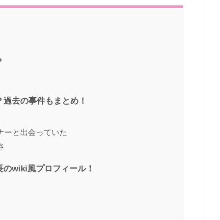
？
？過去の事件もまとめ！
スナーと出会っていた
さ
のwiki風プロフィール！