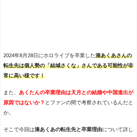
2024年8月28日にホロライブを卒業した
湊あくあさんの
転生先は個人勢の「結城さくな」さんである可能性が非
常に高い様です！
また、
あくたんの卒業理由は天月との結婚や中国進出が
原因ではないか？
とファンの間で考察されているんだと
か。
そこで今回は
湊あくあの転生先と卒業理由
について詳し