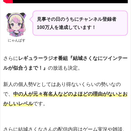
見事その日のうちにチャンネル登録者
100万人を達成しています！
にゃんぱす
さらに
レギュラーラジオ番組『結城さくなにツインテー
ルが似合うまで！』
の放送も決定。
新人の個人勢Vとしてはあり得ないくらいの勢いなの
で、
中の人が元々有名人などのよほどの理由がないとお
かしいレベル
です。
さらに結城さくなさんの配信内容はゲーム実況や雑談、