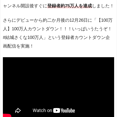
ャンネル開設後すぐに
登録者約75万人を達成
しました！
さらにデビューから約二か月後の12月26日に「【100万
人】100万人カウントダウン！！！いっぱいうたうぞ！
#結城さくな100万人」という登録者カウントダウン企
画配信を実施！