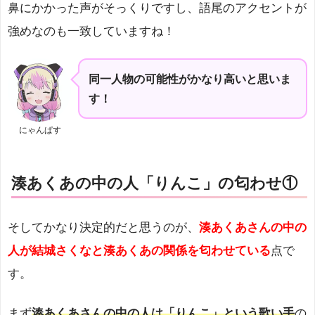
鼻にかかった声がそっくりですし、語尾のアクセントが
強めなのも一致していますね！
同一人物の可能性がかなり高いと思いま
す！
にゃんぱす
湊あくあの中の人「りんこ」の匂わせ①
そしてかなり決定的だと思うのが、
湊あくあさんの中の
人が結城さくなと湊あくあの関係を匂わせている
点で
す。
まず
湊あくあさんの中の人は「りんこ」という歌い手
の