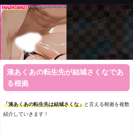
湊あくあの転生先が結城さくなであ
る根拠
「湊あくあの転生先は結城さくな」
と言える根拠を複数
紹介していきます！