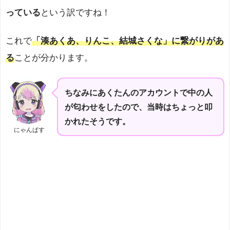
っている
という訳ですね！
これで
「湊あくあ、りんこ、結城さくな」に繋がりがあ
る
ことが分かります。
ちなみにあくたんのアカウントで中の人
が匂わせをしたので、当時はちょっと叩
かれたそうです。
にゃんぱす