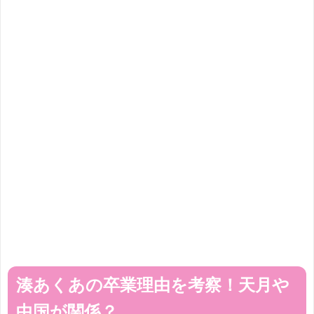
湊あくあの卒業理由を考察！天月や
中国が関係？