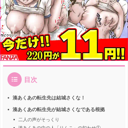
目次
湊あくあの転生先は結城さくな！
湊あくあの転生先が結城さくなである根拠
二人の声がそっくり
湊あくあの中の人「りんこ」の匂わせ①