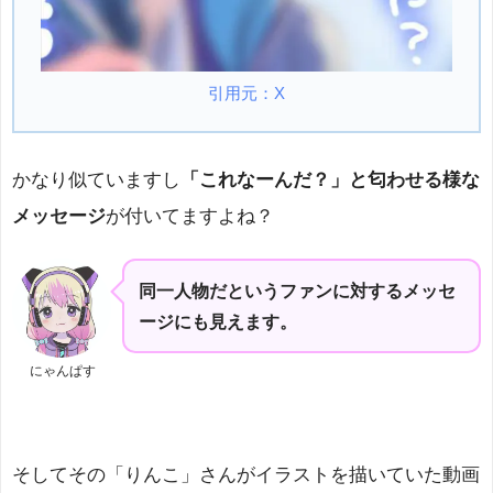
引用元：X
かなり似ていますし
「これなーんだ？」と匂わせる様な
メッセージ
が付いてますよね？
同一人物だというファンに対するメッセ
ージにも見えます。
にゃんぱす
そしてその「りんこ」さんがイラストを描いていた動画