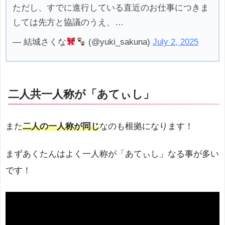
ただし、すでに進行している直近のお仕事につきま
しては先方と協議のうえ、…
— 結城さくな
(@yuki_sakuna)
July 2, 2025
二人共一人称が「あてぃし」
また
二人の一人称が同じ
なのも根拠になります！
まずあくたんはよく一人称が「あてぃし」なる事が多い
です！