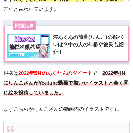
方だと言われています。
根拠は
2022年5月のあくたんのツイート
で、
2022年4月
にりんこさんがYoutube動画で描いたイラストと全く同
じ絵を投稿していました。
まずこちらがりんこさんの動画内のイラストです↓。