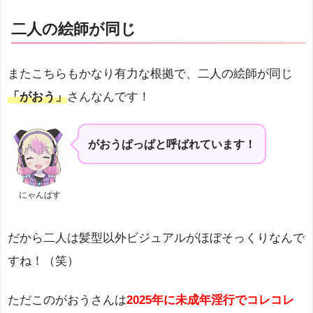
二人の絵師が同じ
またこちらもかなり有力な根拠で、二人の絵師が同じ
「がおう」
さんなんです！
が
おう
ぱっぱと呼ばれています！
にゃんぱす
だから二人は髪型以外ビジュアルがほぼそっくりなんで
すね！（笑）
ただこのがおうさんは
2025年に未成年淫行でコレコレ