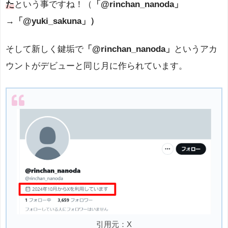
た
という事ですね！（
「@rinchan_nanoda」
→「@yuki_sakuna」）
そして新しく鍵垢で
「@rinchan_nanoda」
というアカ
ウントがデビューと同じ月に作られています。
引用元：X