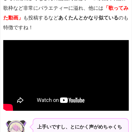
歌枠など非常にバラエティーに溢れ、他には
「歌ってみ
た動画」
も投稿するなど
あくたんとかなり似ている
のも
特徴ですね！
上手いですし、とにかく声がめちゃくち