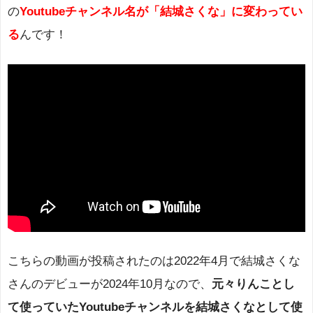
の
Youtubeチャンネル名が「結城さくな」に変わってい
る
んです！
こちらの動画が投稿されたのは2022年4月で結城さくな
さんのデビューが2024年10月なので、
元々りんことし
て使っていたYoutubeチャンネルを結城さくなとして使