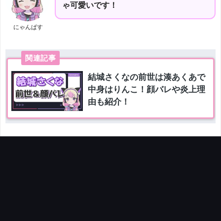
ゃ可愛いです！
にゃんぱす