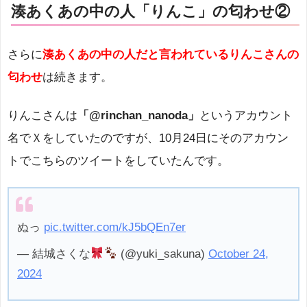
湊あくあの中の人「りんこ」の匂わせ②
さらに
湊あくあの中の人だと言われているりんこさんの
匂わせ
は続きます。
りんこさんは
「@rinchan_nanoda」
というアカウント
名でＸをしていたのですが、10月24日にそのアカウン
トでこちらのツイートをしていたんです。
ぬっ
pic.twitter.com/kJ5bQEn7er
— 結城さくな
(@yuki_sakuna)
October 24,
2024