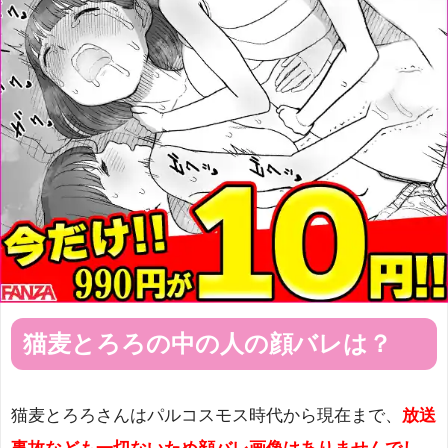
猫麦とろろの中の人の顔バレは？
猫麦とろろさんはパルコスモス時代から現在まで、
放送