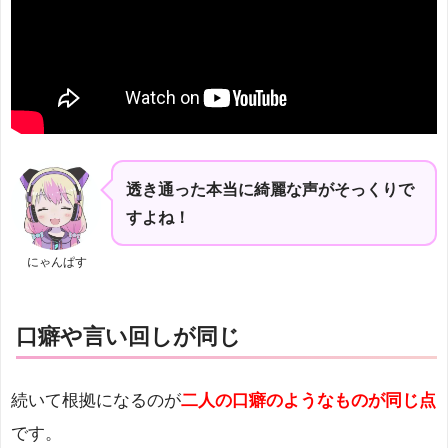
透き通った本当に綺麗な声がそっくりで
すよね！
にゃんぱす
口癖や言い回しが同じ
続いて根拠になるのが
二人の口癖のようなものが同じ点
です。