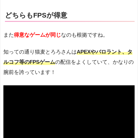
どちらもFPSが得意
また
得意なゲームが同じ
なのも根拠ですね。
知っての通り猫麦とろろさんは
APEXやバロラント、タ
ルコフ等のFPSゲーム
の配信をよくしていて、かなりの
腕前を誇っています！