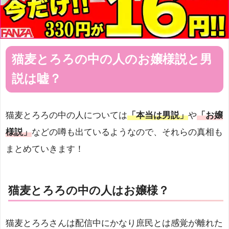
猫麦とろろの中の人のお嬢様説と男
説は嘘？
猫麦とろろの中の人については
「本当は男説」
や
「お嬢
様説」
などの噂も出ているようなので、それらの真相も
まとめていきます！
猫麦とろろの中の人はお嬢様？
猫麦とろろさんは配信中にかなり庶民とは感覚が離れた