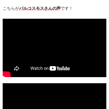
こちらが
パルコスモスさんの声
です！