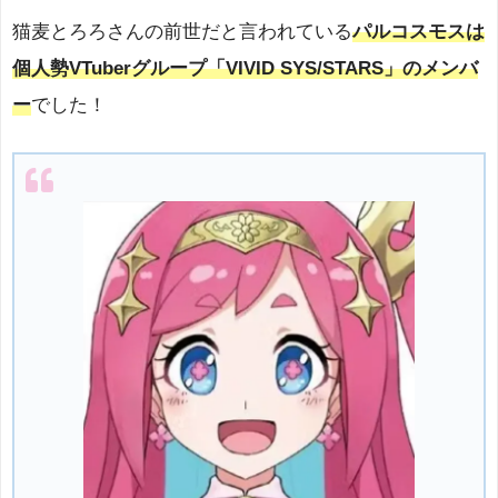
猫麦とろろさんの前世だと言われている
パルコスモスは
個人勢VTuberグループ「VIVID SYS/STARS」のメンバ
ー
でした！