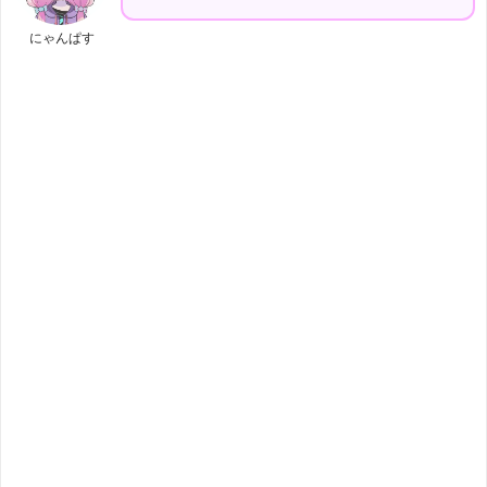
にゃんぱす