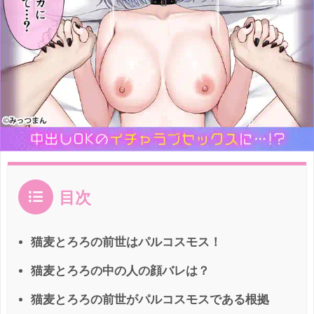
目次
猫麦とろろの前世はパルコスモス！
猫麦とろろの中の人の顔バレは？
猫麦とろろの前世がパルコスモスである根拠