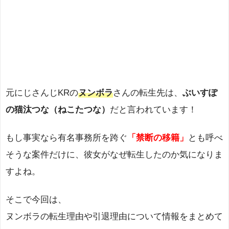
元にじさんじKRの
ヌンボラ
さんの転生先は、
ぶいすぽ
の猫汰つな（ねこたつな）
だと言われています！
もし事実なら有名事務所を跨ぐ
「禁断の移籍」
とも呼べ
そうな案件だけに、彼女がなぜ転生したのか気になりま
すよね。
そこで今回は、
ヌンボラの転生理由や引退理由について情報をまとめて