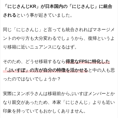
「にじさんじKR」が日本国内の「にじさんじ」に統合
される
という事が起きていました。
同じ「にじさんじ」と言っても統合されればマネージメ
ントのやり方も大分変わるでしょうから、復帰というよ
り移籍に近いニュアンスになるはず。
そのため、どうせ移籍するなら
得意なFPSに特化した
「ぶいすぽ」の方が自分の特徴を活かせる
と中の人も思
ったのではないでしょうか？
実際にヌンボラさんは移籍前からぶいすぽメンバーとか
なり親交があったため、本家「にじさんじ」よりも近い
印象を持っていてもおかしくありません。