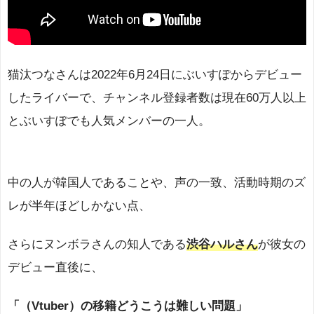
猫汰つなさんは2022年6月24日にぶいすぽからデビュー
したライバーで、チャンネル登録者数は現在60万人以上
とぶいすぽでも人気メンバーの一人。
中の人が韓国人であることや、声の一致、活動時期のズ
レが半年ほどしかない点、
さらにヌンボラさんの知人である
渋谷ハルさん
が彼女の
デビュー直後に、
「（Vtuber）の移籍どうこうは難しい問題」