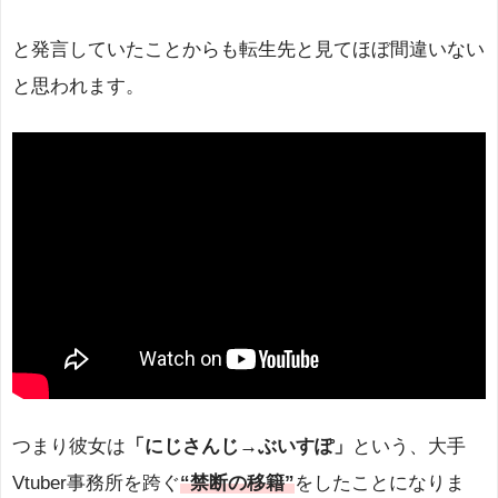
と発言していたことからも転生先と見てほぼ間違いない
と思われます。
つまり彼女は
「にじさんじ→ぶいすぽ」
という、大手
Vtuber事務所を跨ぐ
“禁断の移籍”
をしたことになりま