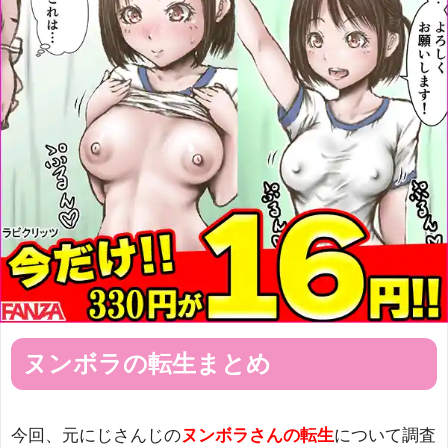
ヌンボラの転生まとめ
今回、元にじさんじの
ヌンボラさんの転生
について調査