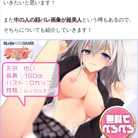
いきたいと思います！
また
中の人の顔バレ画像が超美人
という噂もあるので、
そちらについても紹介していきます！