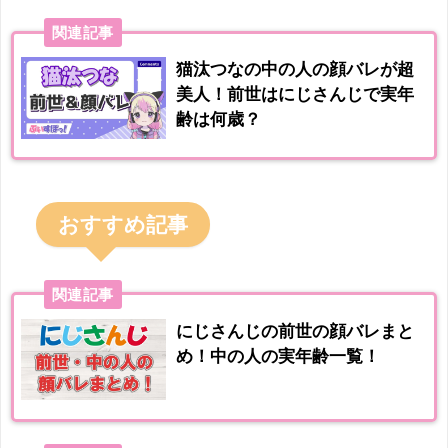
関連記事
猫汰つなの中の人の顔バレが超
美人！前世はにじさんじで実年
齢は何歳？
おすすめ記事
関連記事
にじさんじの前世の顔バレまと
め！中の人の実年齢一覧！