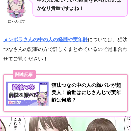
中の人の動いている瞬間を見られるのは
かなり貴重ですよね！
にゃんぱす
ヌンボラさんの中の人の経歴や実年齢
については、猫汰
つなさんの記事の方で詳しくまとめているので是非合わ
せてご覧ください！
関連記事
猫汰つなの中の人の顔バレが超
美人！前世はにじさんじで実年
齢は何歳？