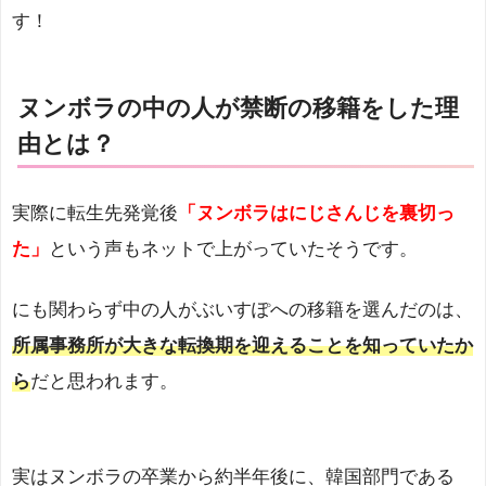
す！
ヌンボラの中の人が禁断の移籍をした理
由とは？
実際に転生先発覚後
「ヌンボラはにじさんじを裏切っ
た」
という声もネットで上がっていたそうです。
にも関わらず中の人がぶいすぽへの移籍を選んだのは、
所属事務所が大きな転換期を迎えることを知っていたか
ら
だと思われます。
実はヌンボラの卒業から約半年後に、韓国部門である