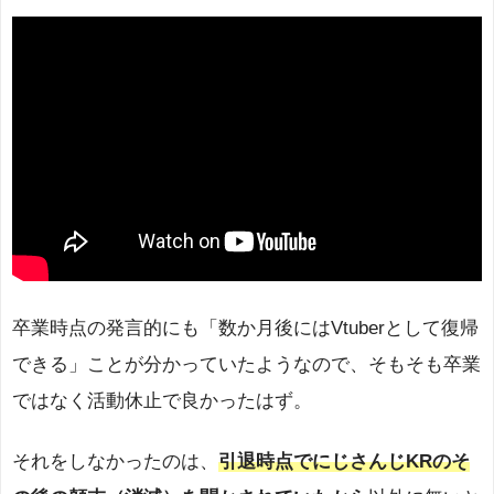
卒業時点の発言的にも「数か月後にはVtuberとして復帰
できる」ことが分かっていたようなので、そもそも卒業
ではなく活動休止で良かったはず。
それをしなかったのは、
引退時点でにじさんじKRのそ