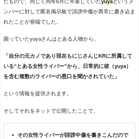
たもので、同じく同年6月に卒業していた
yuya
というメ
ンバーに対して匿名掲示板で誹謗中傷が異常に書き込ま
れたことが発端でした。
困っていたyuyaさんはとある人物から、
「自分の元カノであり現在もにじさんじKRに所属して
いる“とある女性ライバー”から、日常的に彼（yuya）
を含む複数のライバーの悪口を聞かされていた」
という情報を提供されます。
そしてそれをネットで公開したことで、
その女性ライバーが誹謗中傷を書きこんだので