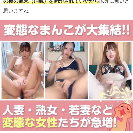
の後の顛末（消滅）を聞かされていたから
以外に無いと
思いますね。