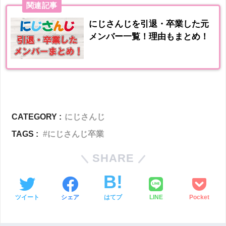
関連記事
にじさんじを引退・卒業した元
メンバー一覧！理由もまとめ！
CATEGORY :
にじさんじ
TAGS :
にじさんじ卒業
SHARE
ツイート
シェア
はてブ
LINE
Pocket