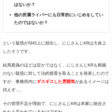
はないか？
他の所属ライバーにも日常的にいじめをしてい
たのではないか？
という疑惑がSNS上に頻出し、にじさんじKRは大炎上
したそうです。
結局真偽のほどは定かではなく、にじさんじKRも根拠
のない疑惑に対して法的措置を取ることを発表したので
すが、事務所内に
ギスギスした雰囲気
があるイメージは
拭えず…。
その管理不足が理由で、にじさんじKRは本家に統合さ
れたと言われているわけですね。