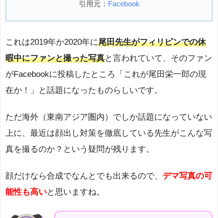
引用元：
Facebook
これは2019年か2020年に
尾田先生がフィリピンでの休
暇中にファンと撮った写真
と言われていて、そのファン
がFacebookに投稿したところ「これが尾田栄一郎の現
在か！」と話題になったものらしいです。
ただ海外（東南アジア圏内）でしか話題になっていない
上に、最近は顔出し対策を徹底している先生がこんな写
真を撮るのか？という疑問が残ります。
顔だけなら合成でなんとでも出来るので、
デマ写真の可
能性も高い
と思いますね。