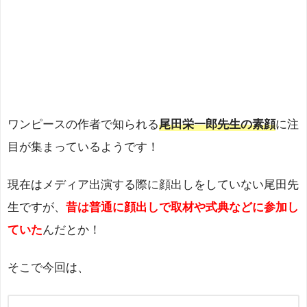
ワンピースの作者で知られる
尾田栄一郎先生の素顔
に注
目が集まっているようです！
現在はメディア出演する際に顔出しをしていない尾田先
生ですが、
昔は普通に顔出しで取材や式典などに参加し
ていた
んだとか！
そこで今回は、