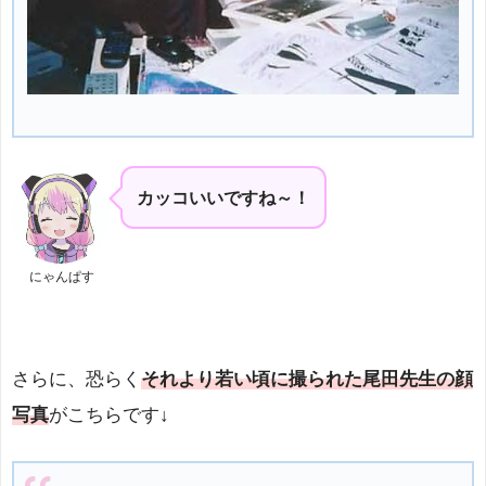
カッコいいですね～！
にゃんぱす
さらに、恐らく
それより若い頃に撮られた尾田先生の顔
写真
がこちらです↓