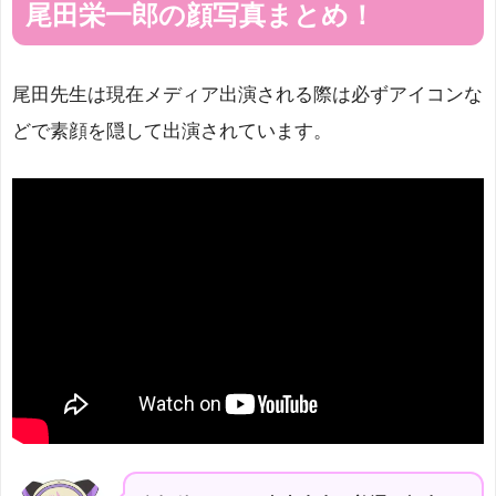
尾田栄一郎の顔写真まとめ！
尾田先生は現在メディア出演される際は必ずアイコンな
どで素顔を隠して出演されています。