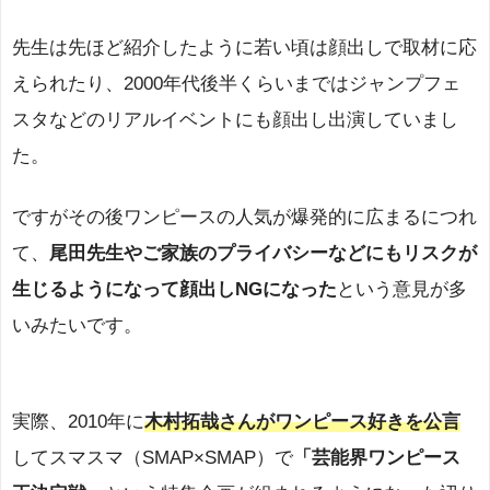
先生は先ほど紹介したように若い頃は顔出しで取材に応
えられたり、2000年代後半くらいまではジャンプフェ
スタなどのリアルイベントにも顔出し出演していまし
た。
ですがその後ワンピースの人気が爆発的に広まるにつれ
て、
尾田先生やご家族のプライバシーなどにもリスクが
生じるようになって顔出しNGになった
という意見が多
いみたいです。
実際、2010年に
木村拓哉さんがワンピース好きを公言
してスマスマ（SMAP×SMAP）で
「芸能界ワンピース