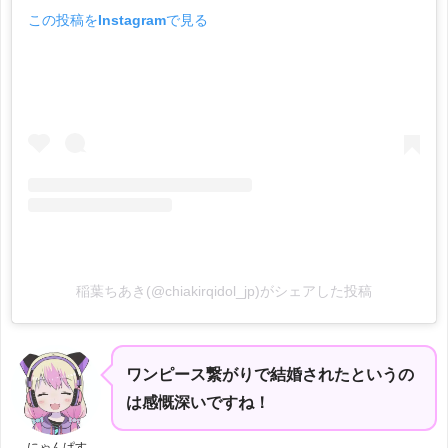
この投稿をInstagramで見る
稲葉ちあき(@chiakirqidol_jp)がシェアした投稿
ワンピース繋がりで結婚されたというの
は感慨深いですね！
にゃんぱす