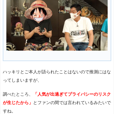
ハッキリとご本人が語られたことはないので推測にはな
ってしまいますが、
調べたところ、
「人気が出過ぎてプライバシーのリスク
が生じたから」
とファンの間では言われているみたいで
すね。