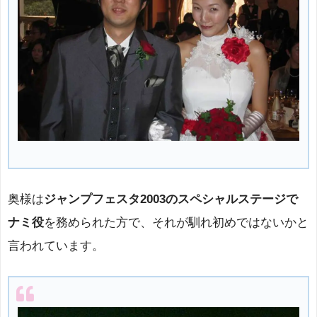
奥様は
ジャンプフェスタ2003のスペシャルステージで
ナミ役
を務められた方で、それが馴れ初めではないかと
言われています。