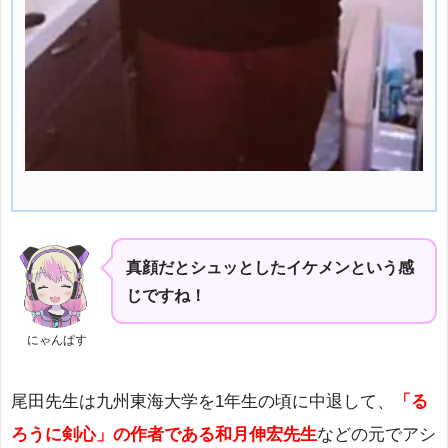
真顔だとシュッとしたイケメンという感
じですね！
にゃんぱす
尾田先生は九州東海大学を1年生の頃に中退して、
「る
ろうに剣心」の作者である和月伸宏先生
などの元でアシ