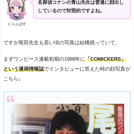
名探偵コナンの青山先生は普通に顔出し
しているので対照的ですよね。
にゃんぱす
ですが尾田先生も若い頃の写真は結構残っていて、
まずワンピース連載初期の1998年に
「COMICKERS」
という漫画情報誌
でインタビューに答えた時の顔写真が
こちら↓