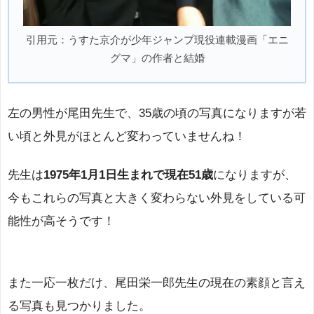
引用元：うすた京介が少年ジャンプ現役連載漫画「エニ
グマ」の作者と結婚
左の男性が尾田先生で、35歳の頃の写真になりますが若
い頃と外見がほとんど変わっていませんね！
先生は
1975年1月1日生まれで現在51歳
になりますが、
今もこれらの写真と大きく変わらない外見をしている可
能性が高そうです！
また一応一枚だけ、尾田栄一郎先生の現在の素顔と言え
る写真も見つかりました。