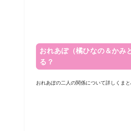
おれあぽ（橘ひなの＆かみ
る？
おれあぽの二人の関係について詳しくまと