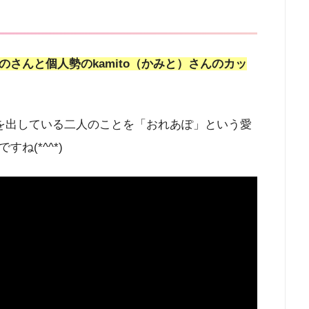
のさんと個人勢のkamito（かみと）さんのカッ
画を出している二人のことを「おれあぽ」という愛
ね(*^^*)