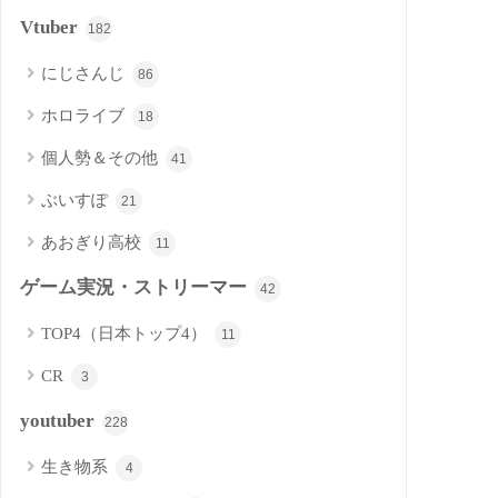
Vtuber
182
にじさんじ
86
ホロライブ
18
個人勢＆その他
41
ぶいすぽ
21
あおぎり高校
11
ゲーム実況・ストリーマー
42
TOP4（日本トップ4）
11
CR
3
youtuber
228
生き物系
4