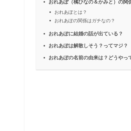
おれあぽ（橘ひなの＆かみと）の関
おれあぽとは？
おれあぽの関係はガチなの？
おれあぽに結婚の話が出ている？
おれあぽは解散しそう？ってマジ？
おれあぽの名前の由来は？どうやっ