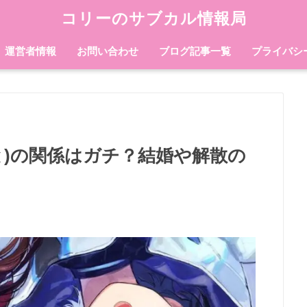
コリーのサブカル情報局
運営者情報
お問い合わせ
ブログ記事一覧
プライバシ
と)の関係はガチ？結婚や解散の