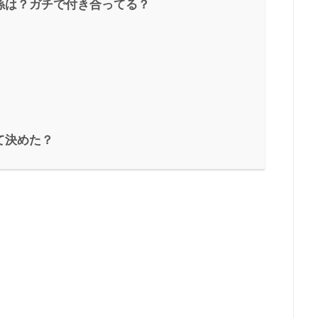
係は？ガチで付き合ってる？
て決めた？