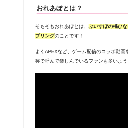
おれあぽとは？
そもそもおれあぽとは、
ぶいすぽの橘ひな
プリング
のことです！
よくAPEXなど、ゲーム配信のコラボ動
称で呼んで楽しんでいるファンも多いようです