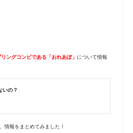
ップリングコンビである「おれあぽ」
について情報
ないの？
、情報をまとめてみました！