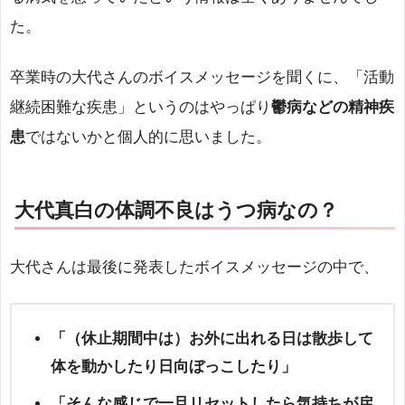
た。
卒業時の大代さんのボイスメッセージを聞くに、「活動
継続困難な疾患」というのはやっぱり
鬱病などの精神疾
患
ではないかと個人的に思いました。
大代真白の体調不良はうつ病なの？
大代さんは最後に発表したボイスメッセージの中で、
「（休止期間中は）お外に出れる日は散歩して
体を動かしたり日向ぼっこしたり」
「そんな感じで一旦リセットしたら気持ちが戻