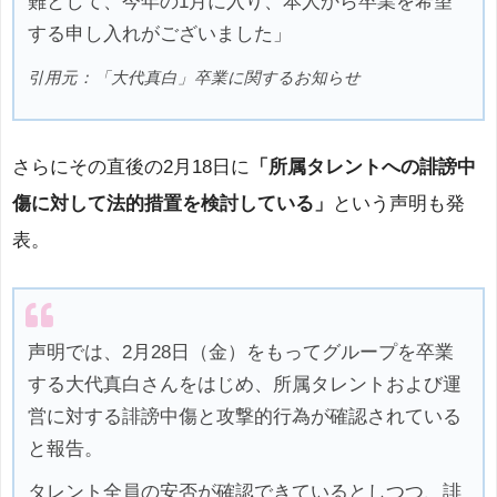
難として、今年の1月に入り、本人から卒業を希望
する申し入れがございました」
引用元：「大代真白」卒業に関するお知らせ
さらにその直後の2月18日に
「所属タレントへの誹謗中
傷に対して法的措置を検討している」
という声明も発
表。
声明では、2月28日（金）をもってグループを卒業
する大代真白さんをはじめ、所属タレントおよび運
営に対する誹謗中傷と攻撃的行為が確認されている
と報告。
タレント全員の安否が確認できているとしつつ、誹