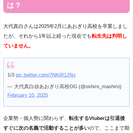
は？
大代真白さんは2025年2月にあおぎり高校を卒業しまし
たが、それから1年以上経った現在でも
転生先は判明し
ていません。
1/3
pic.twitter.com/7NKiR1J5jx
— 大代真白@あおぎり高校OG (@oshiro_mashiro)
February 10, 2025
企業勢・個人勢に関わらず、
転生するVtuberは引退後
すぐに次の名義で活動することが多い
ので、ここまで期