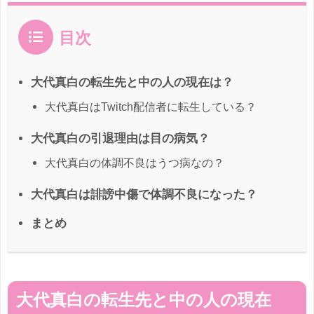
目次
大代真白の転生先と中の人の現在は？
大代真白はTwitch配信者に転生している？
大代真白の引退理由は目の病気？
大代真白の体調不良はうつ病なの？
大代真白は誹謗中傷で体調不良になった？
まとめ
大代真白の転生先と中の人の現在