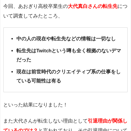
今回、あおぎり高校卒業生の
大代真白さんの転生先
につ
いて調査してみたところ、
中の人の現在や転生先などの情報は一切なし
転生先はTwitchという噂も全く根拠のないデマ
だった
現在は前世時代のクリエイティブ系の仕事をし
ている可能性は有る
といった結果になりました！
また大代さんが転生しない理由として
引退理由が関係し
ているのでは？
と言われており、その引退理由について