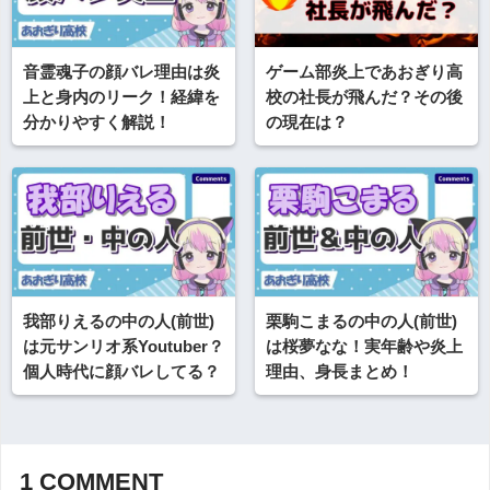
音霊魂子の顔バレ理由は炎
ゲーム部炎上であおぎり高
上と身内のリーク！経緯を
校の社長が飛んだ？その後
分かりやすく解説！
の現在は？
我部りえるの中の人(前世)
栗駒こまるの中の人(前世)
は元サンリオ系Youtuber？
は桜夢なな！実年齢や炎上
個人時代に顔バレしてる？
理由、身長まとめ！
1
COMMENT