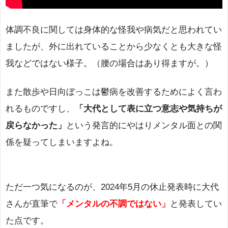
体調不良に関しては身体的な怪我や病気だと思われてい
ましたが、外に出れていることから少なくとも大きな怪
我などではない様子。（腰の場合はあり得ますが。）
また散歩や日向ぼっこは鬱病を改善するためによく言わ
れるものですし、
「大代として表に立つ意志や気持ちが
戻らなかった」
という発言的にやはりメンタル面との関
係を疑ってしまいますよね。
ただ一つ気になるのが、2024年5月の休止発表時に大代
さんが直筆で
「メンタルの不調ではない」
と発表してい
た点です。