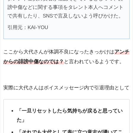
謗中傷などに関する事項をタレント本人へコメント
で共有したり、SNSで言及しないよう呼びかけた。
引用元：KAI-YOU
ここから大代さんが体調不良になったきっかけは
アンチ
からの誹謗中傷なのでは？
と言われているようです。
実際に大代さんはボイスメッセージ内で引退理由として
「一旦リセットしたら気持ちが戻ると思ってい
た」
「それでも大代として表に立つ意志が湧いてこ