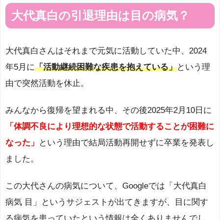
大代真白の引退理由は目の病気？
大代真白さんはそれまで元気に活動していた中、2024
年5月に
「活動継続困難な疾患を抱えている」
という理
由で突然活動を休止。
みんなから復帰を望まれる中、その後2025年2月10日に
「体調不良により理想的な状態で活動することが困難に
なった」
という理由で結局活動再開せずに卒業を発表し
ました。
この大代さんの病気について、Googleでは「大代真白
病気 目」というサジェストが出てきますが、目に関す
る病気を患っていたという情報は全くありませんでし