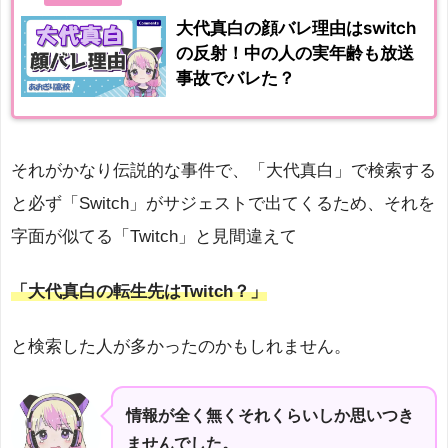
大代真白の顔バレ理由はswitch
の反射！中の人の実年齢も放送
事故でバレた？
それがかなり伝説的な事件で、「大代真白」で検索する
と必ず「Switch」がサジェストで出てくるため、それを
字面が似てる「Twitch」と見間違えて
「大代真白の転生先はTwitch？」
と検索した人が多かったのかもしれません。
情報が全く無くそれくらいしか思いつき
ませんでした。