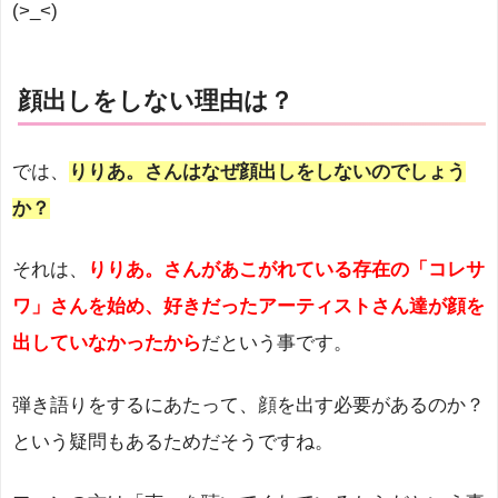
(>_<)
顔出しをしない理由は？
では、
りりあ。さんはなぜ顔出しをしないのでしょう
か？
それは、
りりあ。さんがあこがれている存在の「コレサ
ワ」さんを始め、好きだったアーティストさん達が顔を
出していなかったから
だという事です。
弾き語りをするにあたって、顔を出す必要があるのか？
という疑問もあるためだそうですね。