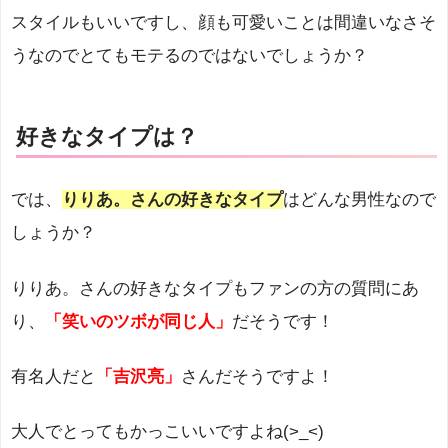
スタイルもいいですし、顔も可愛いことは間違いなさそ
うなのでとてもモテるのではないでしょうか？
好きなタイプは？
では、
りりあ。さんの好きなタイプ
はどんな男性なので
しょうか？
りりあ。さんの好きなタイプもファンの方の質問にあ
り、
「笑いのツボが同じ人」
だそうです！
有名人だと
「吉沢亮」
さんだそうですよ！
大人でとってもかっこいいですよね(>_<)