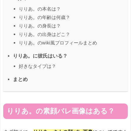
りりあ。の本名は？
りりあ。の年齢は何歳？
りりあ。の身長は？
りりあ。の出身はどこ？
りりあ。のwiki風プロフィールまとめ
りりあ。に彼氏はいる？
好きなタイプは？
まとめ
りりあ。の素顔バレ画像はある？