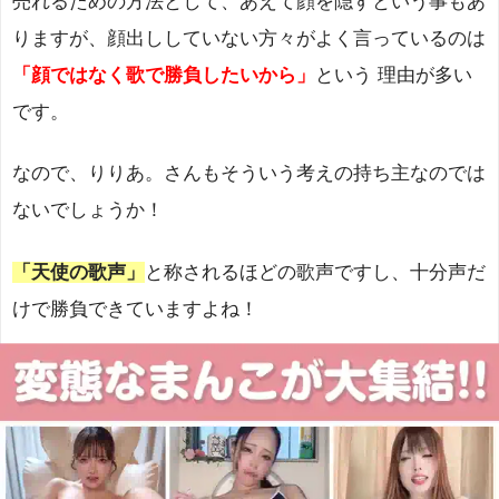
売れるための方法として、あえて顔を隠すという事もあ
りますが、顔出ししていない方々がよく言っているのは
「顔ではなく歌で勝負したいから」
という 理由が多い
です。
なので、りりあ。さんもそういう考えの持ち主なのでは
ないでしょうか！
「天使の歌声」
と称されるほどの歌声ですし、十分声だ
けで勝負できていますよね！