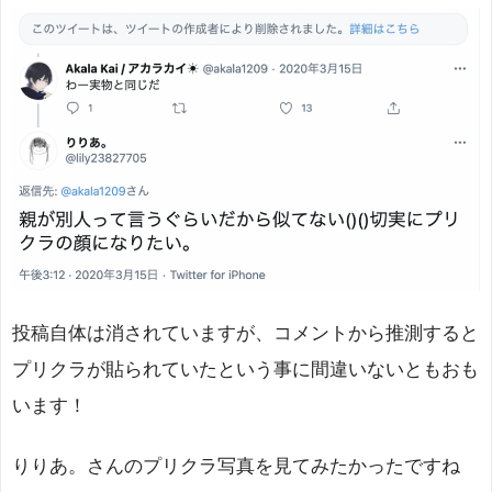
投稿自体は消されていますが、コメントから推測すると
プリクラが貼られていたという事に間違いないともおも
います！
りりあ。さんのプリクラ写真を見てみたかったですね