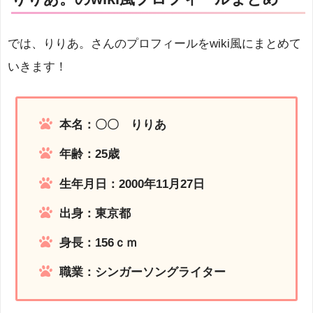
では、りりあ。さんのプロフィールをwiki風にまとめて
いきます！
本名：〇〇 りりあ
年齢：25歳
生年月日：2000年11月27日
出身：東京都
身長：156ｃｍ
職業：シンガーソングライター