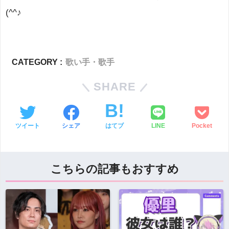
(^^♪
CATEGORY :
歌い手・歌手
SHARE
ツイート
シェア
はてブ
LINE
Pocket
こちらの記事もおすすめ