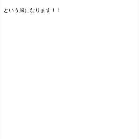
という風になります！！