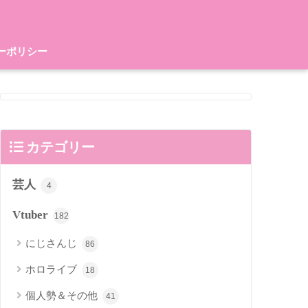
ーポリシー
カテゴリー
芸人
4
Vtuber
182
にじさんじ
86
ホロライブ
18
個人勢＆その他
41