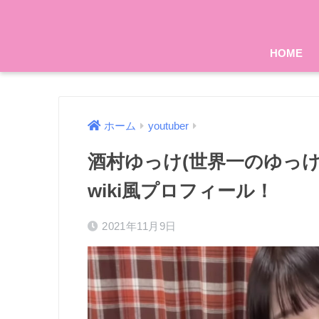
HOME
ホーム
youtuber
酒村ゆっけ(世界一のゆっ
wiki風プロフィール！
2021年11月9日