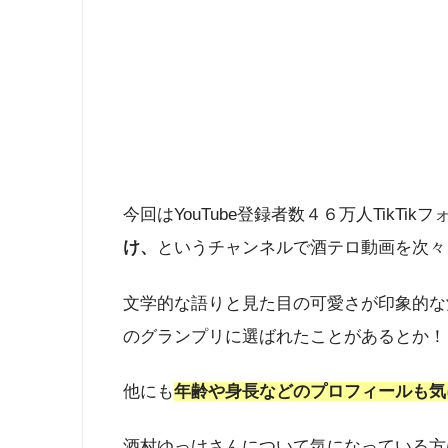
今回はYouTube登録者数４６万人TikT
け、
というチャンネルで酒テロ動画を次々
文学的な語りと見た目の可愛さが印象的な
のグランプリに選ばれたことがあるとか！
他にも
年齢や身長などのプロフィールも気に
酒村ゆっけさんについて気になっている方