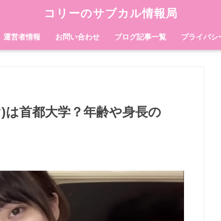
コリーのサブカル情報局
運営者情報
お問い合わせ
ブログ記事一覧
プライバシ
け)は首都大学？年齢や身長の