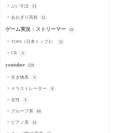
ぶいすぽ
21
あおぎり高校
11
ゲーム実況・ストリーマー
42
TOP4（日本トップ4）
11
CR
3
youtuber
228
生き物系
4
イラストレーター
8
女性
5
グループ系
86
ピアノ系
16