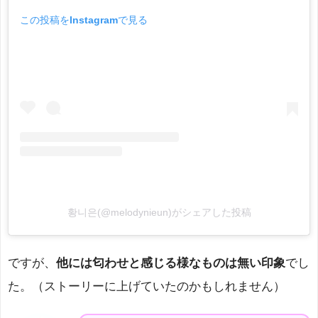
この投稿をInstagramで見る
황니은(@melodynieun)がシェアした投稿
ですが、
他には匂わせと感じる様なものは無い印象
でし
た。（ストーリーに上げていたのかもしれません）