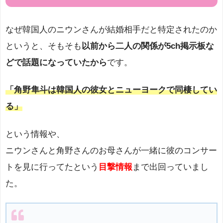
なぜ韓国人のニウンさんが結婚相手だと特定されたのか
というと、そもそも
以前から二人の関係が5ch掲示板な
どで話題になっていたから
です。
「角野隼斗は韓国人の彼女とニューヨークで同棲してい
る」
という情報や、
ニウンさんと角野さんのお母さんが一緒に彼のコンサー
トを見に行ってたという
目撃情報
まで出回っていまし
た。