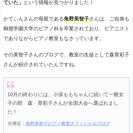
ていた」
という情報が見つかりました！
かてぃんさんの母親である
角野美智子
さんは、ご自身も
桐朋学園大学のピアノ科を卒業されており、ピアニスト
でありながらピアノ教室もなさっています。
その美智子さんのブログで、教室の生徒として森章彩子
さんが紹介されていたんですね。
10月の終わりには、小俣ももちゃんに続いて一般女
子の部 森 章彩子さんが全国大会へ選ばれまし
た！
引用元：
角野美智子ピアノ教室オフィシャルブログ