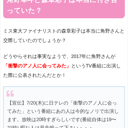
っていた？
ミス東大ファイナリストの森章彩子は本当に角野さんと
交際していたのでしょうか？
どうやらそれは事実なようで、2017年に角野さんが
「衝撃のアノ人に会ってみた」
というTV番組に出演し
た際に公表されたんだとか！
【宣伝】7/20(木)に日テレの「衝撃のアノ人に会っ
てみた」という番組にあの人は今的なノリで出演し
ます。放映は20時すぎらしいです(番組自体は19〜
21時) 暇な人は是非煽って下さい・・・