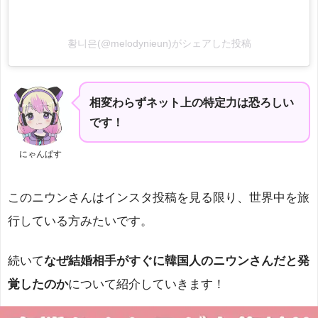
황니은(@melodynieun)がシェアした投稿
相変わらずネット上の特定力は恐ろしい
です！
にゃんぱす
このニウンさんはインスタ投稿を見る限り、世界中を旅
行している方みたいです。
続いて
なぜ結婚相手がすぐに韓国人のニウンさんだと発
覚したのか
について紹介していきます！