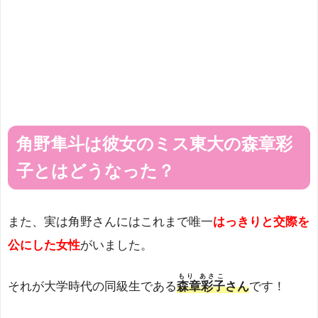
角野隼斗は彼女のミス東大の森章彩
子とはどうなった？
また、実は角野さんにはこれまで唯一
はっきりと交際を
公にした女性
がいました。
もり あさこ
それが大学時代の同級生である
森章彩子
さん
です！