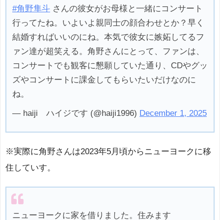
#角野隼斗
さんの彼女がお母様と一緒にコンサート
行ってたね。いよいよ親同士の顔合わせとか？早く
結婚すればいいのにね。本気で彼女に嫉妬してるフ
ァン達が超笑える。角野さんにとって、ファンは、
コンサートでも観客に懇願していた通り、CDやグッ
ズやコンサートに課金してもらいたいだけなのに
ね。
— haiji ハイジです (@haiji1996)
December 1, 2025
※実際に角野さんは2023年5月頃からニューヨークに移
住していす。
ニューヨークに家を借りました。住みます