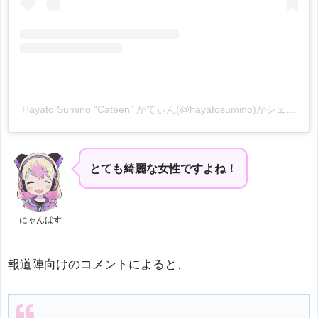
Hayato Sumino “Cateen” かてぃん(@hayatosumino)がシェアし
とても綺麗な女性ですよね！
にゃんぱす
報道陣向けのコメントによると、