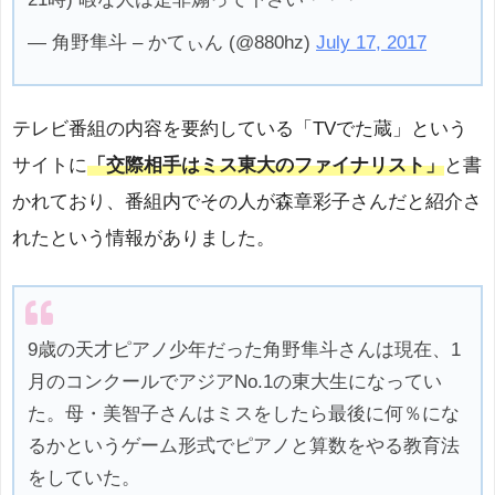
— 角野隼斗 – かてぃん (@880hz)
July 17, 2017
テレビ番組の内容を要約している「TVでた蔵」という
サイトに
「交際相手はミス東大のファイナリスト」
と書
かれており、番組内でその人が森章彩子さんだと紹介さ
れたという情報がありました。
9歳の天才ピアノ少年だった角野隼斗さんは現在、1
月のコンクールでアジアNo.1の東大生になってい
た。母・美智子さんはミスをしたら最後に何％にな
るかというゲーム形式でピアノと算数をやる教育法
をしていた。