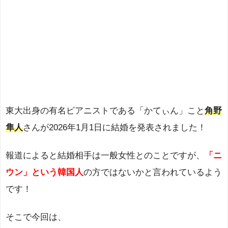
東大出身の有名ピアニストである「かてぃん」こと
角野
隼人
さんが2026年1月1日に結婚を発表されました！
報道によると結婚相手は一般女性とのことですが、
「ニ
ウン」という韓国人
の方ではないかと言われているよう
です！
そこで今回は、