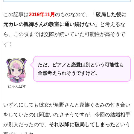
この記事は
2019年11月
のものなので、
「破局した後に
元カレの親御さんの教室に通い続けない」
と考えるな
ら、この頃までは交際が続いていた可能性が高そうで
す！
ただ、ピアノと恋愛は別という可能性も
全然考えられそうですけど。
にゃんぱす
いずれにしても彼女が角野さんと家族ぐるみの付き合い
をしていたのは間違いなさそうですが、今回の結婚相手
が別人だったので、
それ以降に破局してしまった
という