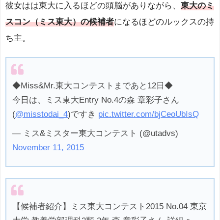
彼女はは東大に入るほどの頭脳がありながら、
東大のミ
スコン（ミス東大）の候補者
になるほどのルックスの持
ち主。
◆Miss&Mr.東大コンテストまであと12日◆
今日は、ミス東大Entry No.4の森 章彩子さん
(
@misstodai_4
)ですき
pic.twitter.com/bjCeoUbIsQ
— ミス&ミスター東大コンテスト (@utadvs)
November 11, 2015
【候補者紹介】ミス東大コンテスト2015 No.04 東京