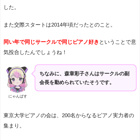
した。
また交際スタートは2014年頃だったとのこと。
同い年で同じサークルで同じピアノ好き
ということで意
気投合したんでしょうね！
ちなみに、森章彩子さんはサークルの副
会長を勤められていたそうです。
にゃんぱす
東京大学ピアノの会は、200名からなるピアノ実力者の
集まり。