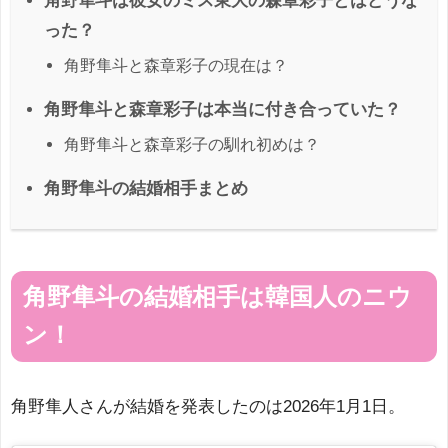
角野隼斗は彼女のミス東大の森章彩子とはどうな
った？
角野隼斗と森章彩子の現在は？
角野隼斗と森章彩子は本当に付き合っていた？
角野隼斗と森章彩子の馴れ初めは？
角野隼斗の結婚相手まとめ
角野隼斗の結婚相手は韓国人のニウ
ン！
角野隼人さんが結婚を発表したのは2026年1月1日。