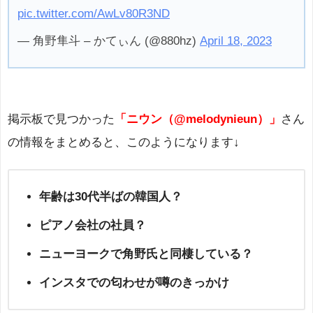
pic.twitter.com/AwLv80R3ND
— 角野隼斗 – かてぃん (@880hz)
April 18, 2023
掲示板で見つかった
「ニウン（@melodynieun）」
さん
の情報をまとめると、このようになります↓
年齢は30代半ばの韓国人？
ピアノ会社の社員？
ニューヨークで角野氏と同棲している？
インスタでの匂わせが噂のきっかけ