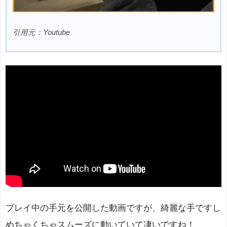
引用元：Youtube
プレイ中の手元を公開した動画ですが、綺麗な手ですし
めちゃくちゃスムーズに動いていて凄いですね！