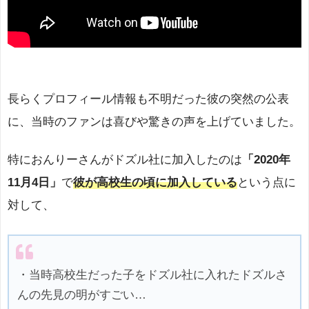
長らくプロフィール情報も不明だった彼の突然の公表
に、当時のファンは喜びや驚きの声を上げていました。
特におんりーさんがドズル社に加入したのは
「2020年
11月4日」
で
彼が高校生の頃に加入している
という点に
対して、
・当時高校生だった子をドズル社に入れたドズルさ
んの先見の明がすごい…