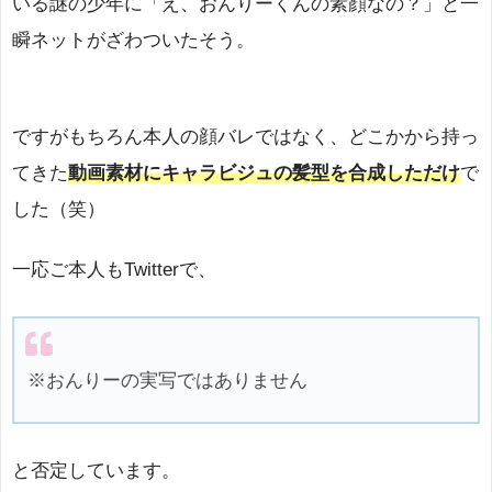
いる謎の少年に「え、おんりーくんの素顔なの？」と一
瞬ネットがざわついたそう。
ですがもちろん本人の顔バレではなく、どこかから持っ
てきた
動画素材にキャラビジュの髪型を合成しただけ
で
した（笑）
一応ご本人もTwitterで、
※おんりーの実写ではありません
と否定しています。