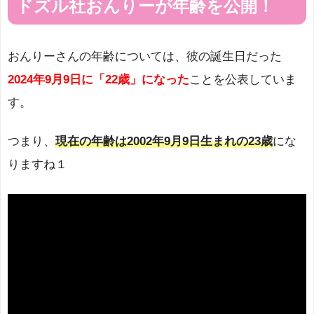
ドズル社おんりーが年齢を公開！
おんりーさんの年齢については、彼の誕生日だった
2024年9月9日に「22歳」になった
ことを公表していま
す。
つまり、
現在の年齢は2002年9月9日生まれの23歳
にな
りますね１