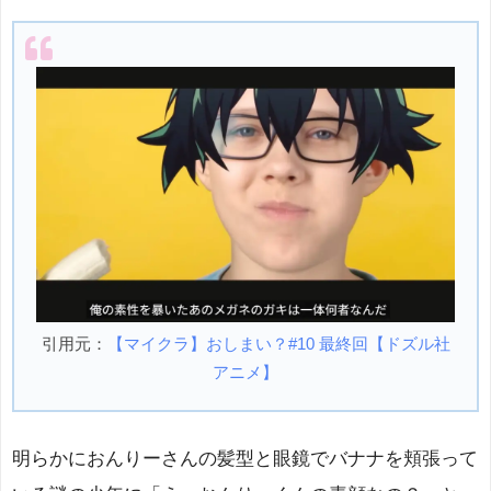
引用元：
【マイクラ】おしまい？#10 最終回【ドズル社
アニメ】
明らかにおんりーさんの髪型と眼鏡でバナナを頬張って