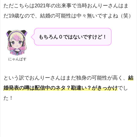
ただこちらは2021年の出来事で当時おんりーさんはま
だ19歳なので、結婚の可能性は中々無いですよね（笑）
もちろん０ではないですけど！
にゃんぱす
という訳でおんりーさんはまだ独身の可能性が高く、
結
婚発表の噂は配信中のネタ？勘違い？がきっかけ
でし
た！