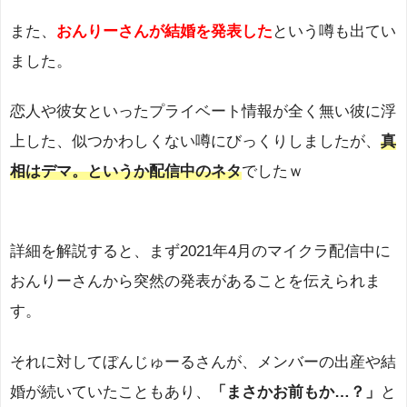
また、
おんりーさんが結婚を発表した
という噂も出てい
ました。
恋人や彼女といったプライベート情報が全く無い彼に浮
上した、似つかわしくない噂にびっくりしましたが、
真
相はデマ。というか配信中のネタ
でしたｗ
詳細を解説すると、まず2021年4月のマイクラ配信中に
おんりーさんから突然の発表があることを伝えられま
す。
それに対してぼんじゅーるさんが、メンバーの出産や結
婚が続いていたこともあり、
「まさかお前もか…？」
と