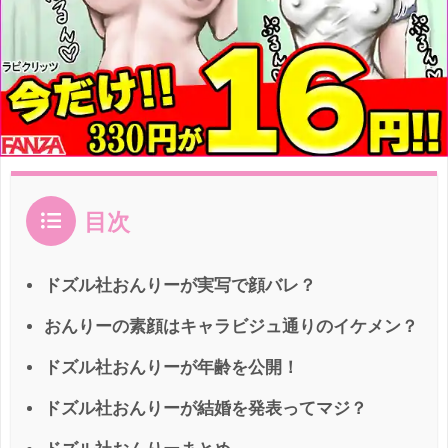
目次
ドズル社おんりーが実写で顔バレ？
おんりーの素顔はキャラビジュ通りのイケメン？
ドズル社おんりーが年齢を公開！
ドズル社おんりーが結婚を発表ってマジ？