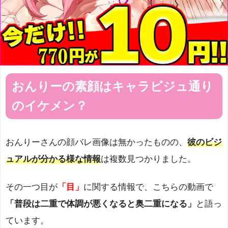
おんりーの素顔はキャラビジュ通り
のイケメン？
おんりーさんの顔バレ画像は無かったものの、
彼のビジ
ュアルが分かる様な情報
は複数見つかりました。
その一つ目が
「目」
に関する情報で、こちらの動画で
「普段は二重で体調が悪くなると奥二重になる」
と語っ
ています。