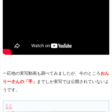
一応他の実写動画も調べてみましたが、今のところ
おん
りーさんの「手」
までしか実写では公開されていないよ
うです。