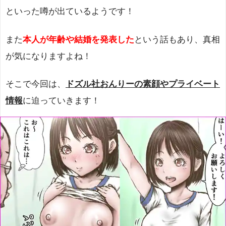
といった噂が出ているようです！
また
本人が年齢や結婚を発表した
という話もあり、真相
が気になりますよね！
そこで今回は、
ドズル社おんりーの素顔やプライベート
情報
に迫っていきます！