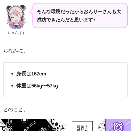
そんな環境だったからおんりーさんも大
成功できたんだと思います♪
にゃんぱす
ちなみに、
身長は167cm
体重は56kg〜57kg
とのこと。