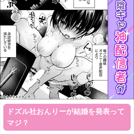
ドズル社おんりーが結婚を発表って
マジ？