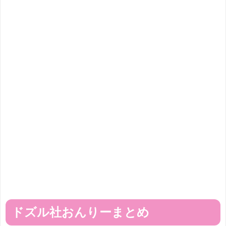
ドズル社おんりーまとめ