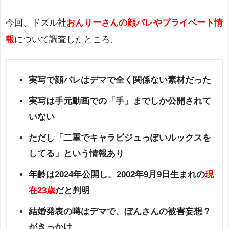
今回、ドズル社
おんりーさんの顔バレやプライベート情
報
について調査したところ、
実写で顔バレはデマで全く関係ない素材だった
実写は手元動画での「手」までしか公開されて
いない
ただし「二重でキャラビジュっぽいルックスを
してる」という情報あり
年齢は2024年公開し、2002年9月9日生まれの
現
在23歳
だと判明
結婚発表の噂はデマで、ぼんさんの被害妄想？
がきっかけ