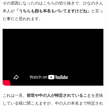
その原因になったのはこちらの切り抜きで、ひなのさん
本人が
「うちらも顔も本名もバレてますけどね」
と言っ
た事だと思われます。
これは一見、
前世や中の人が特定されていること
を意味
している様に聞こえますが、中の人の本名まで特定され