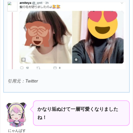
引用元：Twitter
かなり垢ぬけて一層可愛くなりました
ね！
にゃんぱす