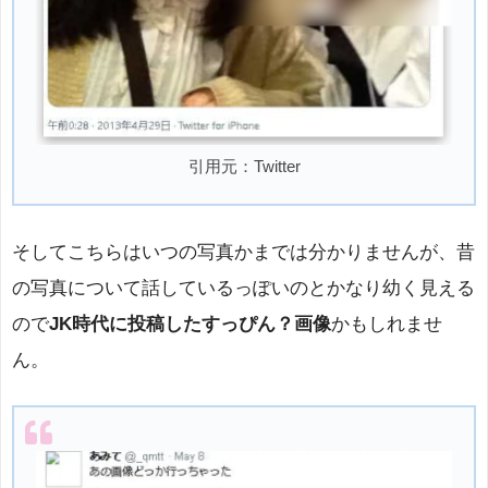
引用元：Twitter
そしてこちらはいつの写真かまでは分かりませんが、昔
の写真について話しているっぽいのとかなり幼く見える
ので
JK時代に投稿したすっぴん？画像
かもしれませ
ん。