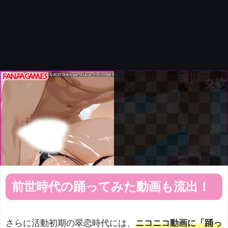
前世時代の踊ってみた動画も流出！
さらに活動初期の翠恋時代には、
ニコニコ動画に「踊っ