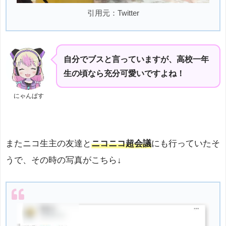
引用元：Twitter
自分でブスと言っていますが、高校一年
生の頃なら充分可愛いですよね！
にゃんぱす
またニコ生主の友達と
ニコニコ超会議
にも行っていたそ
うで、その時の写真がこちら↓