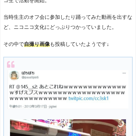
コ生で活動を開始。
当時生主のオフ会に参加したり踊ってみた動画を出すな
ど、ニコニコ文化にどっぷりつかっていました。
その中で
自撮り画像
も投稿していたようです↓