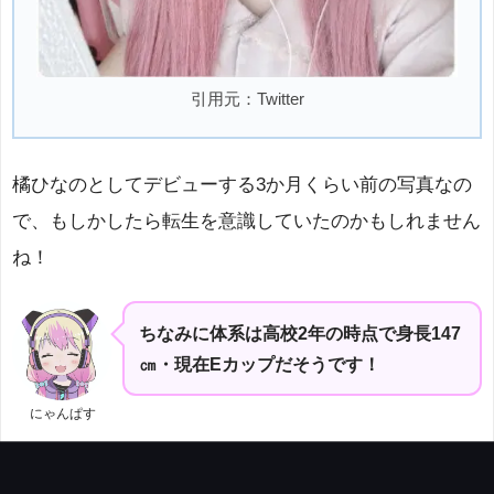
引用元：Twitter
橘ひなのとしてデビューする3か月くらい前の写真なの
で、もしかしたら転生を意識していたのかもしれません
ね！
ちなみに体系は高校2年の時点で身長147
㎝・現在Eカップだそうです！
にゃんぱす