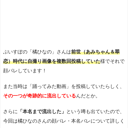
ぶいすぽの「橘ひなの」さんは
前世（あみちゃん＆翠
恋）時代に自撮り画像を複数回投稿していた
様でそれで
顔バレしています！
また当時は「踊ってみた動画」を投稿していたらしく、
その一つが奇跡的に流出している
んだとか。
さらに
「本名まで流出した」
という噂も出ていたので、
今回は橘ひなのさんの顔バレ・本名バレについて詳しく