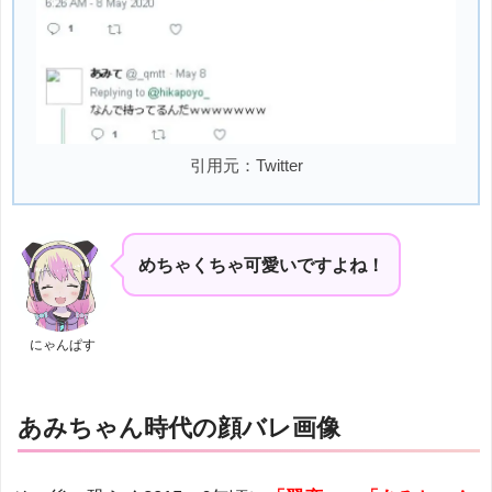
引用元：Twitter
めちゃくちゃ可愛いですよね！
にゃんぱす
あみちゃん時代の顔バレ画像