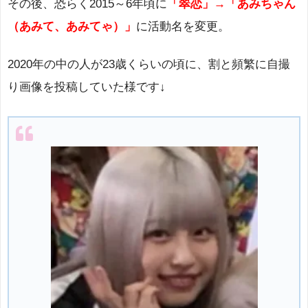
その後、恐らく2015～6年頃に
「翠恋」→「あみちゃん
（あみて、あみてゃ）」
に活動名を変更。
2020年の中の人が23歳くらいの頃に、割と頻繁に自撮
り画像を投稿していた様です↓