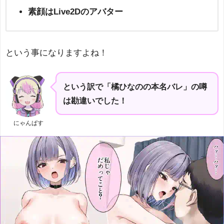
素顔はLive2Dのアバター
という事になりますよね！
という訳で「橘ひなのの本名バレ」の噂
は勘違いでした！
にゃんぱす