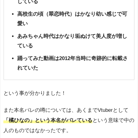
している
高校生の頃（翠恋時代）はかなり幼い感じで可
愛い
あみちゃん時代はかなり垢ぬけて美人度が増し
ている
踊ってみた動画は2012年当時に奇跡的に転載さ
れていた
という事が分かりました！
また本名バレの噂については、あくまでVtuberとして
「橘ひなの」という本名がバレている
という意味で中の
人のものではなかったです。