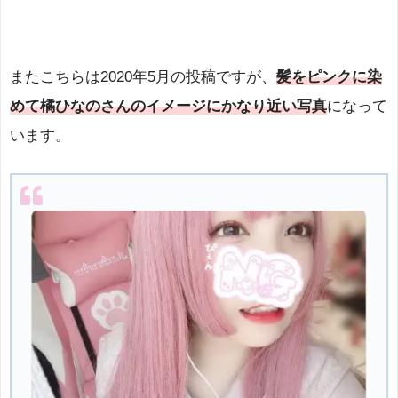
またこちらは2020年5月の投稿ですが、
髪をピンクに染
めて橘ひなのさんのイメージにかなり近い写真
になって
います。