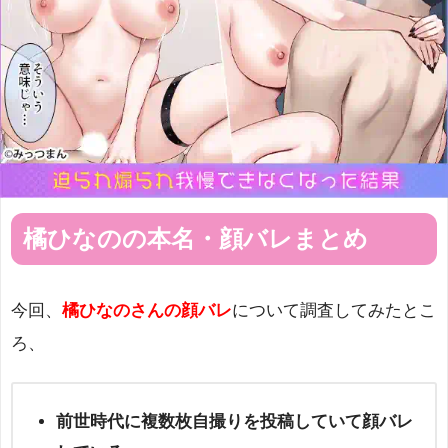
橘ひなのの本名・顔バレまとめ
今回、
橘ひなのさんの顔バレ
について調査してみたとこ
ろ、
前世時代に複数枚自撮りを投稿していて顔バレ