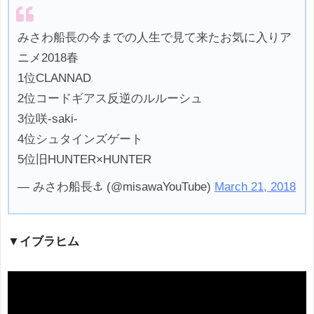
みさわ船長の今までの人生で見て来たお気に入りア
ニメ2018春
1位CLANNAD
2位コードギアス反逆のルルーシュ
3位咲-saki-
4位シュタインズゲート
5位旧HUNTER×HUNTER
— みさわ船長⚓︎ (@misawaYouTube)
March 21, 2018
▼イブラヒム