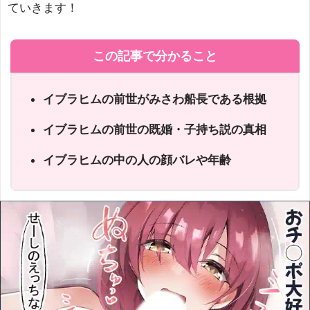
ていきます！
この記事で分かること
イブラヒムの前世がみさわ船長である根拠
イブラヒムの前世の既婚・子持ち説の真相
イブラヒムの中の人の顔バレや年齢