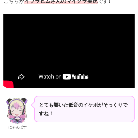
こちらが
イブラヒムさんのマイクラ実況
です↓
とても響いた低音のイケボがそっくりで
すね！
にゃんぱす