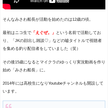
そんなみさわ船長が活動を始めたのは12歳の頃。
最初はニコ生で
「えぐぜ。」
という名前で活動してお
り、「JKの顔出し雑談♡」などの嘘タイトルで視聴者
を集める釣り配信者をしていました（笑）
その後15歳になるとマイクラのゆっくり実況動画を作り
始め「みさわ船長」に。
2014年には高校生になりYoutubeチャンネルも開設して
います。