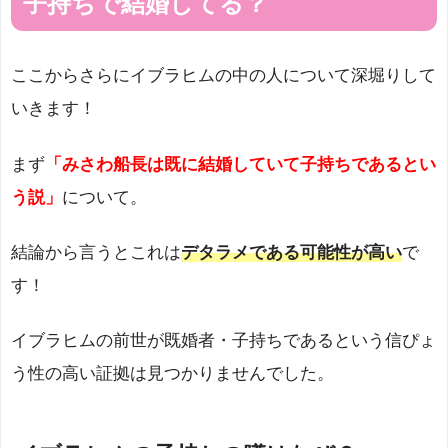
子持ちで
結婚してる？
ここからさらにイブラヒムの中の人について深堀りして
いきます！
まず
「
みさわ船長は既に結婚していて子持ちであるとい
う説」
について。
結論から言うとこれは
デタラメである可能性が高い
で
す！
イブラヒムの前世が既婚者・子持ちであるという信ぴょ
う性の高い証拠は見つかりませんでした。