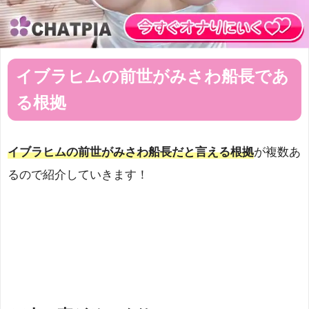
イブラヒムの前世がみさわ船長であ
る根拠
イブラヒムの前世がみさわ船長だと言える根拠
が複数あ
るので紹介していきます！