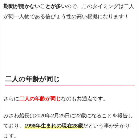
期間が開かないことが多い
ので、このタイミングは二人
が同一人物である信ぴょう性の高い根拠になります！
二人の年齢が同じ
さらに
二人の年齢が同じ
なのも共通点です。
みさわ船長は2020年2月25日に22歳になることを報告し
ており、
1998年生まれの現在28歳
だという事が分かり
ます。