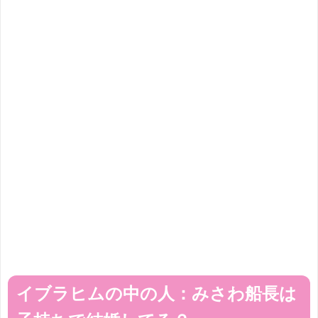
イブラヒムの中の人：みさわ船長は