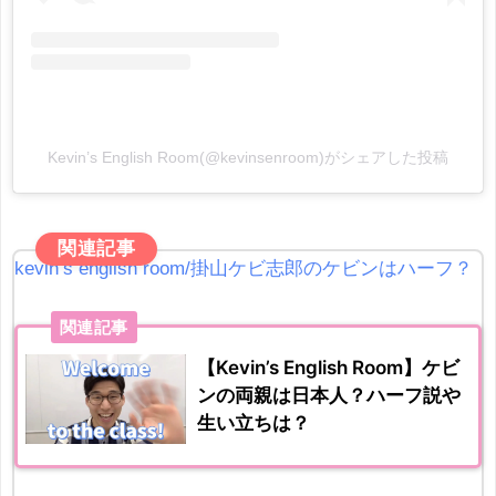
Kevin’s English Room(@kevinsenroom)がシェアした投稿
関連記事
kevin’s english room/掛山ケビ志郎のケビンはハーフ？
関連記事
【Kevin’s English Room】ケビ
ンの両親は日本人？ハーフ説や
生い立ちは？