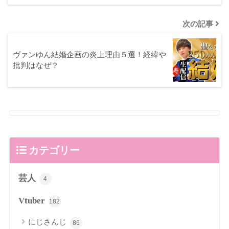
次の記事
ヴァンゆん結婚企画の炎上理由５選！経緯や
批判はなぜ？
カテゴリー
芸人
4
Vtuber
182
にじさんじ
86