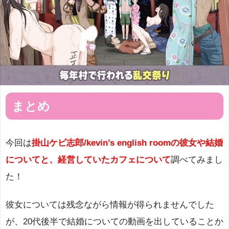
まとめ
今回は
掛山ケビ志郎/kevin’s english roomの彼女や結婚
についてと、経営していたカフェについて
調べてみまし
た！
彼女については残念ながら情報が得られませんでした
が、20代後半で結婚についての動画を出していることか