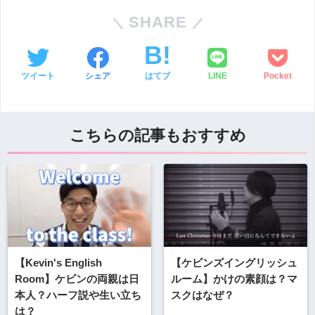
SHARE
ツイート
シェア
はてブ
LINE
Pocket
こちらの記事もおすすめ
【Kevin's English
【ケビンズイングリッシュ
Room】ケビンの両親は日
ルーム】かけの素顔は？マ
本人？ハーフ説や生い立ち
スクはなぜ？
は？