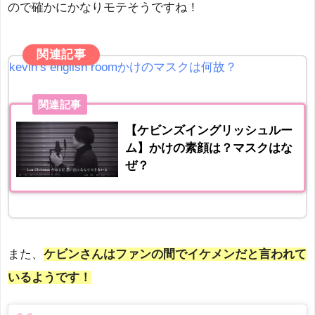
ので確かにかなりモテそうですね！
関連記事
kevin’s english roomかけのマスクは何故？
関連記事
【ケビンズイングリッシュルー
ム】かけの素顔は？マスクはな
ぜ？
また、
ケビンさんはファンの間でイケメンだと言われて
いるようです！