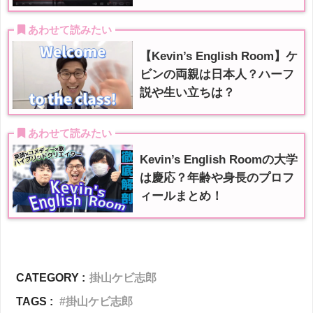
 あわせて読みたい
【Kevin’s English Room】ケ
ビンの両親は日本人？ハーフ
説や生い立ちは？
 あわせて読みたい
Kevin’s English Roomの大学
は慶応？年齢や身長のプロフ
ィールまとめ！
CATEGORY :
掛山ケビ志郎
TAGS :
掛山ケビ志郎