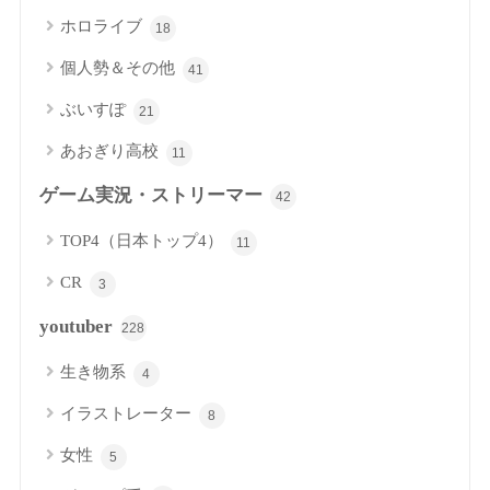
ホロライブ
18
個人勢＆その他
41
ぶいすぽ
21
あおぎり高校
11
ゲーム実況・ストリーマー
42
TOP4（日本トップ4）
11
CR
3
youtuber
228
生き物系
4
イラストレーター
8
女性
5