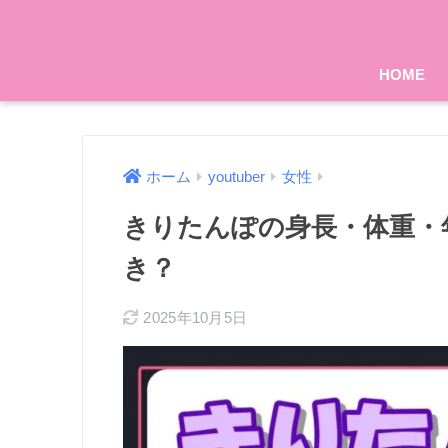
HOME
ホーム
youtuber
女性
きりたんぽの身長・体重・
き？
2025年10月5日