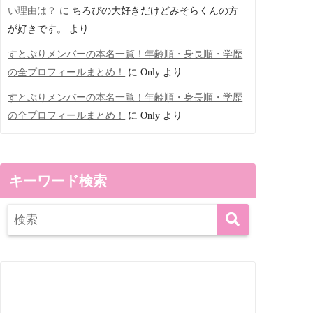
い理由は？
に
ちろぴの大好きだけどみそらくんの方
が好きです。
より
すとぷりメンバーの本名一覧！年齢順・身長順・学歴
の全プロフィールまとめ！
に
Only
より
すとぷりメンバーの本名一覧！年齢順・身長順・学歴
の全プロフィールまとめ！
に
Only
より
キーワード検索