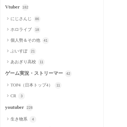
Vtuber
182
にじさんじ
86
ホロライブ
18
個人勢＆その他
41
ぶいすぽ
21
あおぎり高校
11
ゲーム実況・ストリーマー
42
TOP4（日本トップ4）
11
CR
3
youtuber
228
生き物系
4