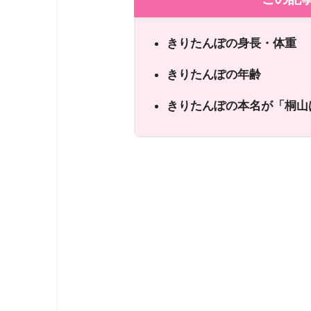
きりたんぽの身長・体重
きりたんぽの年齢
きりたんぽの本名が「桐山