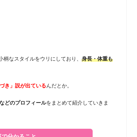
んは小柄なスタイルをウリにしており、
身長・体重も
づき」説
が出ている
んだとか。
などのプロフィール
をまとめて紹介していきま
事で分かること