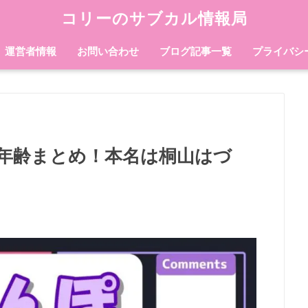
コリーのサブカル情報局
運営者情報
お問い合わせ
ブログ記事一覧
プライバシ
年齢まとめ！本名は桐山はづ