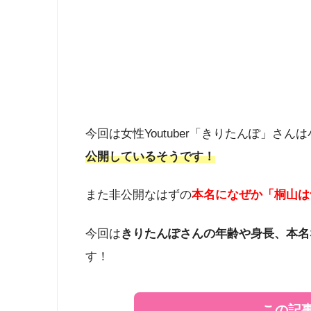
今回は女性Youtuber「きりたんぽ」さ
公開しているそうです！
また非公開なはずの
本名になぜか「桐山は
今回は
きりたんぽさんの年齢や身長、本名
す！
この記