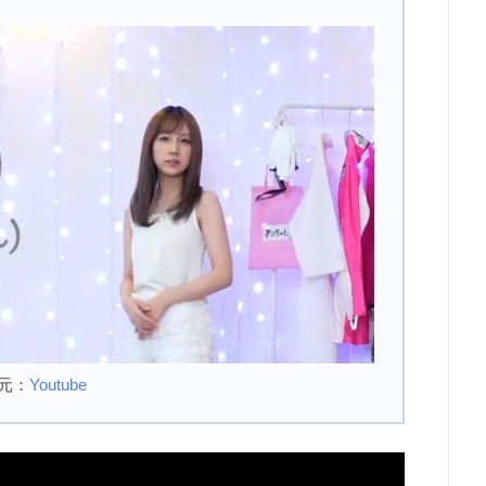
元：
Youtube