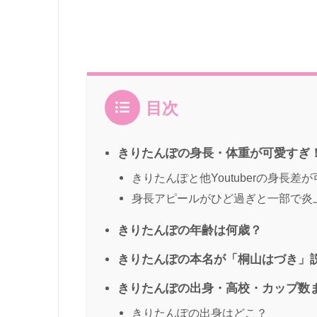
目次
きりたんぽの身長・体重が可愛すぎ
きりたんぽと他Youtuberの身長差
身長アピールがひど過ぎと一部で炎
きりたんぽの年齢は何歳？
きりたんぽの本名が「桐山はづき」
きりたんぽの出身・高校・カップ数
きりたんぽの出身はどこ？