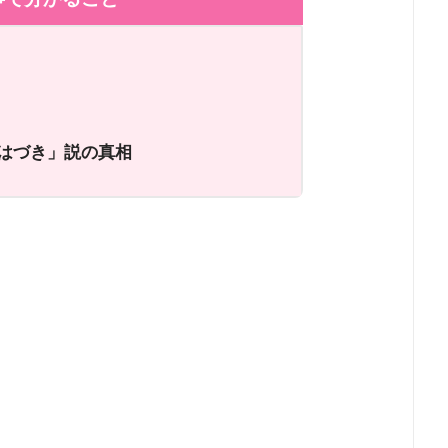
はづき」説の真相