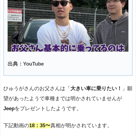
出典：YouTube
ひゅうがさんのお父さんは「
大きい車に乗りたい！
」願
望があったようで車種までは明かされていませんが
Jeep
をプレゼントしたようです。
下記動画の
18：35〜
真相が明かされています。