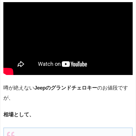
噂が絶えない
Jeepのグランドチェロキー
のお値段です
が、
相場として、