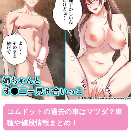
コムドットの過去の車はマツダ？車
種や値段情報まとめ！