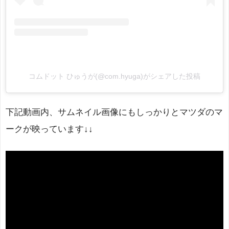
コムドット ひゅうが(@com.hyuga)がシェアした投稿
下記動画内、サムネイル画像にもしっかりとマツダのマ
ークが映っています↓↓