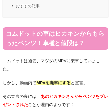
おすすめ記事
コムドットの車はヒカキンからもら
ったベンツ！車種と値段は？
コムドットは過去、マツダのMPVに乗車していまし
た。
しかし、動画内で
MPVを廃車にする
と宣言。
その宣言の裏には、
あのヒカキンさんからベンツをプレ
ゼントされた
ことが理由のようです！