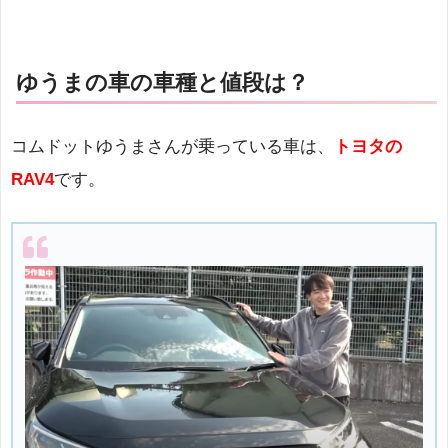
ゆうまの車の車種と値段は？
コムドットゆうまさんが乗っている車は、
トヨタの
RAV4
です。