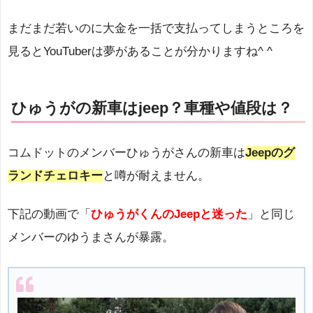
まだまだ若いのに大金を一括で支払ってしまうところを
見るとYouTuberは夢があることが分かりますね^ ^
ひゅうがの新車はjeep？車種や値段は？
コムドットのメンバーひゅうがさんの新車は
Jeepのグ
ランドチェロキー
と噂が耐えません。
下記の動画で「
ひゅうがくんのJeepと迷った
」と同じ
メンバーのゆうまさんが暴露。