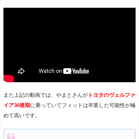
また上記の動画では、やまとさんが
トヨタのヴェルファ
イア30後期
に乗っていてフィットは卒業した可能性が極
めて高いです。