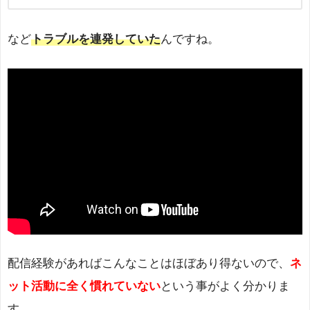
など
トラブルを連発していた
んですね。
配信経験があればこんなことはほぼあり得ないので、
ネ
ット活動に全く慣れていない
という事がよく分かりま
す。