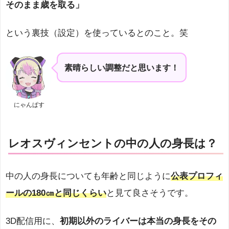
そのまま歳を取る」
という裏技（設定）を使っているとのこと。笑
素晴らしい調整だと思います！
にゃんぱす
レオスヴィンセントの中の人の身長は？
中の人の身長についても年齢と同じように
公表プロフィ
ールの180㎝と同じくらい
と見て良さそうです。
3D配信用に、
初期以外のライバーは本当の身長をその