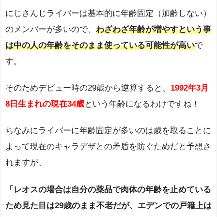
にじさんじライバーは基本的に年齢固定（加齢しない）
のメンバーが多いので、
わざわざ年齢が増やすという事
は中の人の年齢をそのまま使っている可能性が高い
で
す。
そのためデビュー時の29歳から逆算すると、
1992年3月
8日生まれの現在34歳
という年齢になるわけですね！
ちなみにライバーに年齢固定が多いのは歳を取ることに
よって現在のキャラデザとの矛盾を防ぐためだと予想さ
れますが、
「レオスの場合は自分の薬品で肉体の年齢を止めている
ため見た目は29歳のまま不老だが、エデンでの戸籍上は