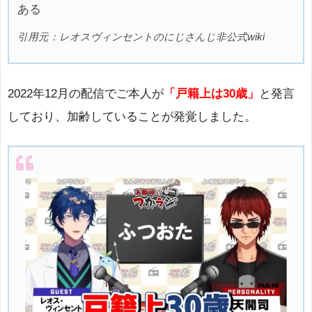
ある
引用元：レオスヴィンセントのにじさんじ非公式wiki
2022年12月の配信でご本人が
「戸籍上は30歳」
と発言
しており、加齢していることが発覚しました。