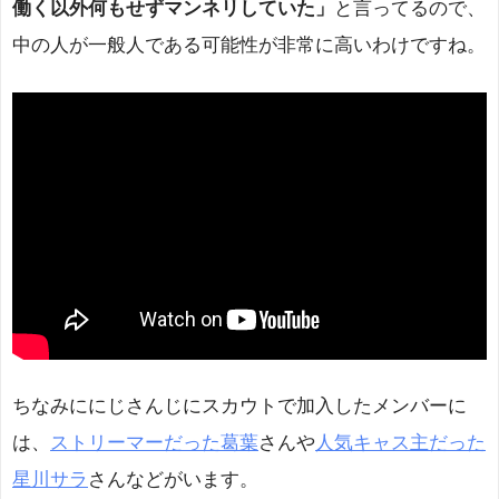
働く以外何もせずマンネリしていた」
と言ってるので、
中の人が一般人である可能性が非常に高いわけですね。
ちなみににじさんじにスカウトで加入したメンバーに
は、
ストリーマーだった葛葉
さんや
人気キャス主だった
星川サラ
さんなどがいます。