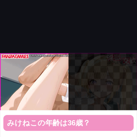
みけねこの年齢は36歳？