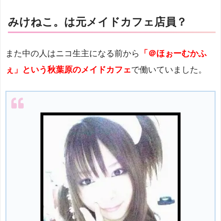
みけねこ。は元メイドカフェ店員？
また中の人はニコ生主になる前から
「＠ほぉーむかふ
ぇ」という秋葉原のメイドカフェ
で働いていました。