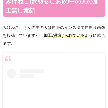
みけねこ(潤羽るしあ)の中の人の加
工無し素顔
みけねこ。さんの中の人は自身のインスタで自撮り画像
を投稿していますが、
加工が掛けられている
ように感じ
ます。