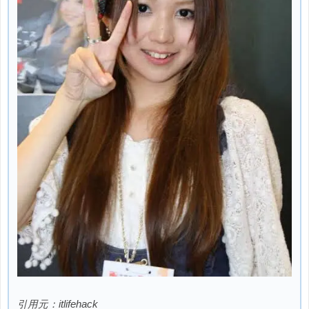
引用元：itlifehack