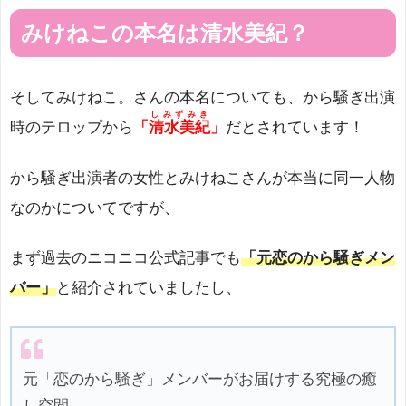
みけねこの本名は清水美紀？
そしてみけねこ。さんの本名についても、から騒ぎ出演
しみずみき
時のテロップから
「​
清水美紀
」
だとされています！
から騒ぎ出演者の女性とみけねこさんが本当に同一人物
なのかについてですが、
まず過去のニコニコ公式記事でも
「元恋のから騒ぎメン
バー」
と紹介されていましたし、
元「恋のから騒ぎ」メンバーがお届けする究極の癒
し空間