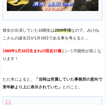
彼女が出演していた16期生は
2009年頃
なので、みけね
こさんの誕生日が1月18日である事を考えると…
1989年1月18日生まれの現在37歳
という可能性が高くな
ります！
ただ本によると、
「当時は所属していた事務所の意向で
実年齢より上に表示されていた」
とのこと。