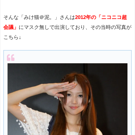
そんな「みけ猫＠泥。」さんは
2012年の「ニコニコ超
会議」
にマスク無しで出演しており、その当時の写真が
こちら↓