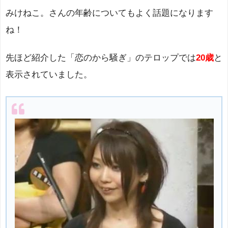
みけねこ。さんの年齢についてもよく話題になります
ね！
先ほど紹介した「恋のから騒ぎ」のテロップでは
20歳
と
表示されていました。