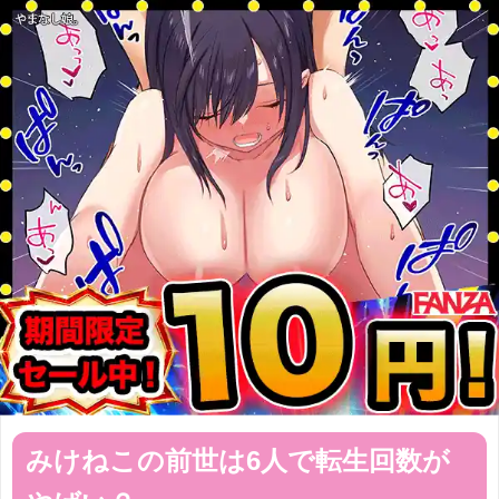
みけねこの前世は6人で転生回数が