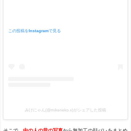
この投稿をInstagramで見る
みけにゃん(@mikeneko.x)がシェアした投稿
そこで、
中の人の昔の写真
から無加工の顔バレをまとめ