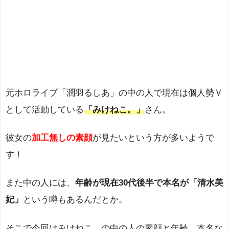
元ホロライブ「潤羽るしあ」の中の人で現在は個人勢Ｖ
として活動している
「みけねこ。」
さん。
彼女の
加工無しの素顔
が見たいという方が多いようで
す！
また中の人には、
年齢が現在30代後半で本名が「清水美
妃」
という噂もあるんだとか。
そこで今回はみけねこ。の中の人の素顔と年齢、本名な