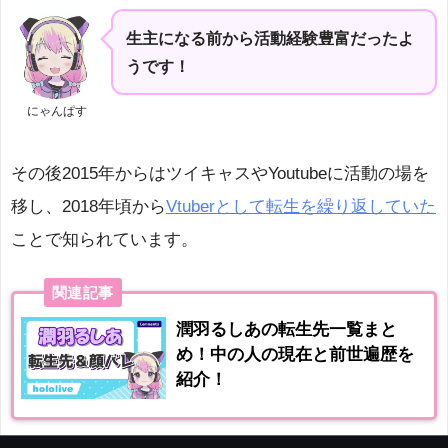
生主になる前から活動経験豊富だったよ
うです！
にゃんぱす
その後2015年からはツイキャスやYoutubeに活動の場を
移し、2018年頃から
Vtuberとして転生を繰り返していた
ことで知られています。
関連記事
潤羽るしあの転生先一覧まと
め！中の人の現在と前世遍歴を
紹介！