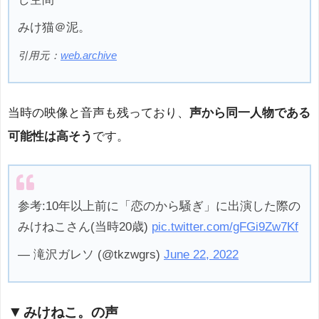
みけ猫＠泥。
引用元：
web.archive
当時の映像と音声も残っており、
声から同一人物である
可能性は高そう
です。
参考:10年以上前に「恋のから騒ぎ」に出演した際の
みけねこさん(当時20歳)
pic.twitter.com/gFGi9Zw7Kf
— 滝沢ガレソ (@tkzwgrs)
June 22, 2022
みけねこ。の声