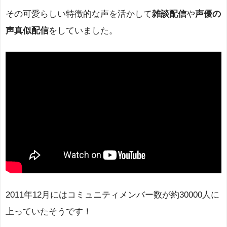
その可愛らしい特徴的な声を活かして
雑談配信
や
声優の
声真似配信
をしていました。
2011年12月にはコミュニティメンバー数が約30000人に
上っていたそうです！