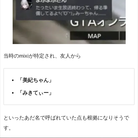
当時のmixiが特定され、友人から
「美紀ちゃん」
「みきてぃー」
といったあだ名で呼ばれていた点も根拠になりそうで
す。