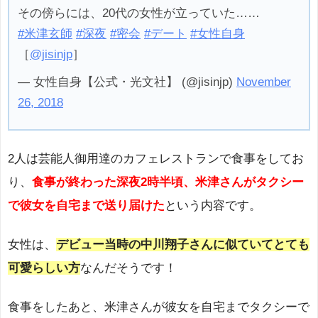
その傍らには、20代の女性が立っていた……
#米津玄師
#深夜
#密会
#デート
#女性自身
［
@jisinjp
］
— 女性自身【公式・光文社】 (@jisinjp)
November
26, 2018
2人は芸能人御用達のカフェレストランで食事をしてお
り、
食事が終わった深夜2時半頃、米津さんがタクシー
で彼女を自宅まで送り届けた
という内容です。
女性は、
デビュー当時の中川翔子さんに似ていてとても
可愛らしい方
なんだそうです！
食事をしたあと、米津さんが彼女を自宅までタクシーで