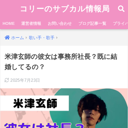
コリーのサブカル情報局
HOME
運営者情報
お問い合わせ
ブログ記事一覧
プライ
ホーム
歌い手・歌手
米津玄師の彼女は事務所社長？既に結
婚してるの？
2025年7月23日