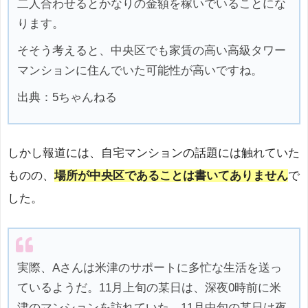
二人合わせるとかなりの金額を稼いでいることにな
ります。
そそう考えると、中央区でも家賃の高い高級タワー
マンションに住んでいた可能性が高いですね。
出典：5ちゃんねる
しかし報道には、自宅マンションの話題には触れていた
ものの、
場所が中央区であることは書いてありません
で
した。
実際、Aさんは米津のサポートに多忙な生活を送っ
ているようだ。11月上旬の某日は、深夜0時前に米
津のマンションを訪れていた。11月中旬の某日は夜