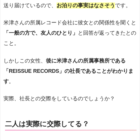
送り届けているので、
お泊りの事実はなさそう
です。
米津さんの所属レコード会社に彼女との関係性を聞くと
「一般の方で、友人のひとり」
と回答が返ってきたとの
こと。
しかしこの女性、
後に米津さんの所属事務所である
「REISSUE RECORDS」の社長であることがわかりま
す
。
実際、社長との交際をしているのでしょうか？
二人は実際に交際してる？