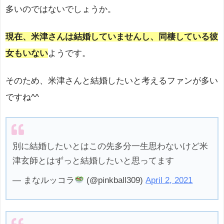
多いのではないでしょうか。
現在、米津さんは結婚していませんし、同棲している彼
女もいない
ようです。
そのため、米津さんと結婚したいと考えるファンが多い
ですね^^
別に結婚したいとはこの先多分一生思わないけど米
津玄師とはずっと結婚したいと思ってます
— まなルッコラ
(@pinkball309)
April 2, 2021