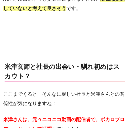
していないと考えて良さそう
です。
米津玄師と社長の出会い・馴れ初めはス
カウト？
ここまでくると、そんなに親しい社長と米津さんとの関
係性が気になりますね！
米津さんは、元々ニコニコ動画の配信者で、ボカロプロ