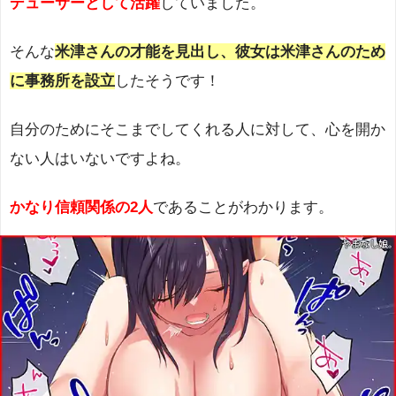
デューサーとして活躍
していました。
そんな
米津さんの才能を見出し、彼女は米津さんのため
に事務所を設立
したそうです！
自分のためにそこまでしてくれる人に対して、心を開か
ない人はいないですよね。
かなり信頼関係の2人
であることがわかります。