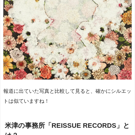
報道に出ていた写真と比較して見ると、確かにシルエッ
トは似ていますね！
米津の事務所「REISSUE RECORDS」と