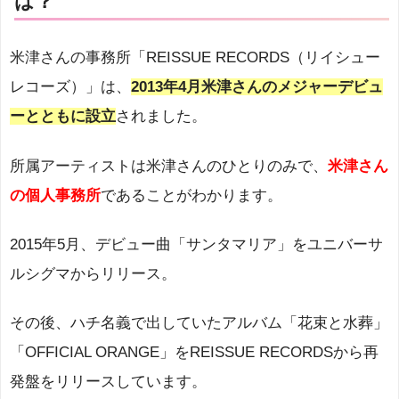
は？
米津さんの事務所「REISSUE RECORDS（リイシュー
レコーズ）」は、
2013年4月米津さんのメジャーデビュ
ーとともに設立
されました。
所属アーティストは米津さんのひとりのみで、
米津さん
の個人事務所
であることがわかります。
2015年5月、デビュー曲「サンタマリア」をユニバーサ
ルシグマからリリース。
その後、ハチ名義で出していたアルバム「花束と水葬」
「
OFFICIAL ORANGE
」をREISSUE RECORDSから再
発盤をリリースしています。