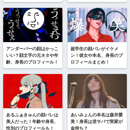
アンダーバーの顔はかっこ
超学生の顔バレがイケメ
いい？顔文字の元ネタや年
ン！彼女や本名、身長のプ
齢、身長のプロフィール！
ロフィールまとめ！
あるふぁきゅんの顔バレは
あいみょんの本名は森井愛
美人だった！年齢や身長、
美！身長は逆サバで実家が
性別のプロフィールも！
金持ち？