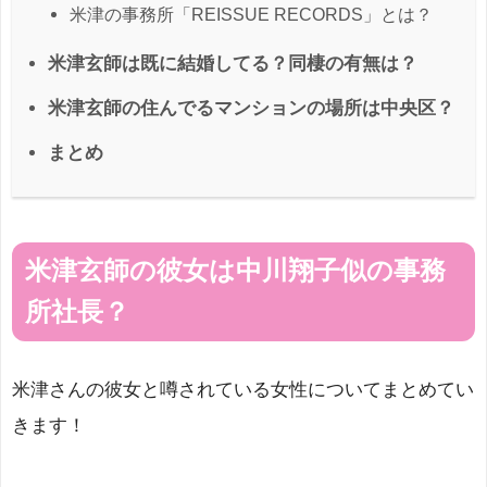
米津の事務所「REISSUE RECORDS」とは？
米津玄師は既に結婚してる？同棲の有無は？
米津玄師の住んでるマンションの場所は中央区？
まとめ
米津玄師の彼女は中川翔子似の事務
所社長？
米津さんの彼女と噂されている女性についてまとめてい
きます！