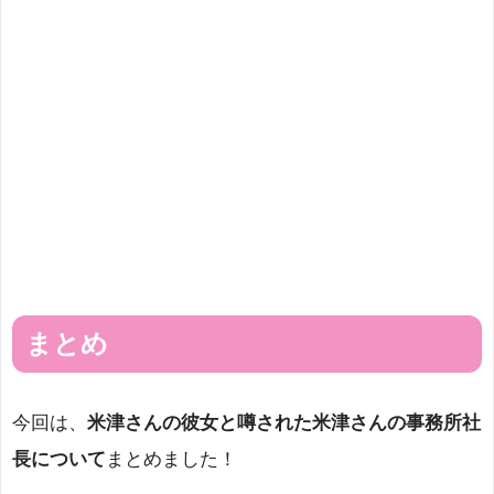
まとめ
今回は、
米津さんの彼女と噂された米津さんの事務所社
長について
まとめました！