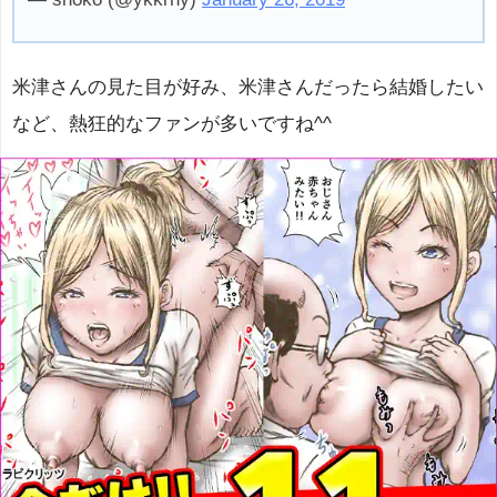
米津さんの見た目が好み、米津さんだったら結婚したい
など、熱狂的なファンが多いですね^^