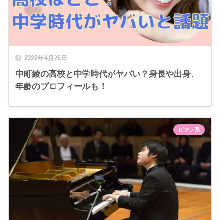
2022年4月26日
中町綾の高校と中学時代がヤバい？身長や出身、
年齢のプロフィールも！
ピアノ系