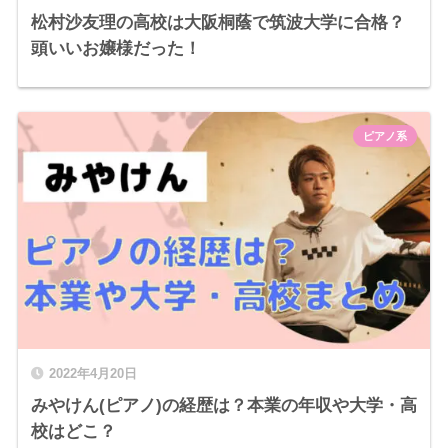
松村沙友理の高校は大阪桐蔭で筑波大学に合格？
頭いいお嬢様だった！
ピアノ系
2022年4月20日
みやけん(ピアノ)の経歴は？本業の年収や大学・高
校はどこ？