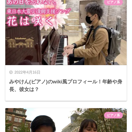
ピアノ系
2022年4月16日
みやけん(ピアノ)のwiki風プロフィール！年齢や身
長、彼女は？
ピアノ系