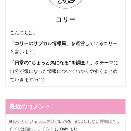
コリー
こんにちは。
「コリーのサブカル情報局」
を運営しているコリー
と言います。
「日常の"ちょっと気になる"を調査！」
をテーマに
自分が気になった情報についてわかりやすくまとめ
ていきます(^O^)
最近のコメント
ヨルシカsuisとn-bunaの顔バレ画像！顔出ししない理由は？ラ
イブでは顔出ししてる？
に
Only
より