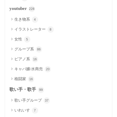
youtuber
228
生き物系
4
イラストレーター
8
女性
5
グループ系
86
ピアノ系
16
キャバ嬢/水商売
20
格闘家
16
歌い手・歌手
99
歌い手グループ
37
いれいす
7