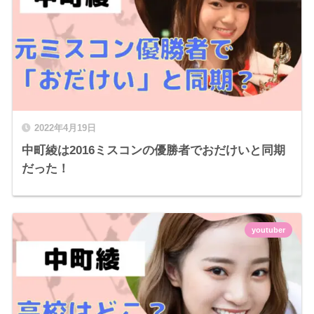
2022年4月19日
中町綾は2016ミスコンの優勝者でおだけいと同期
だった！
youtuber