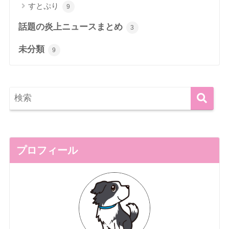
すとぷり
9
話題の炎上ニュースまとめ
3
未分類
9
プロフィール