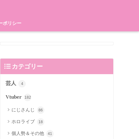
ーポリシー
カテゴリー
芸人
4
Vtuber
182
にじさんじ
86
ホロライブ
18
個人勢＆その他
41