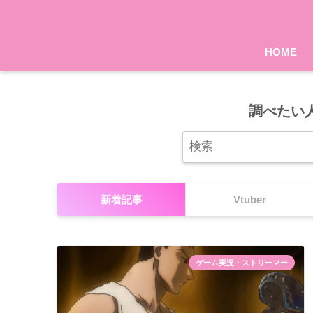
HOME
調べたい
新着記事
Vtuber
ゲーム実況・ストリーマー