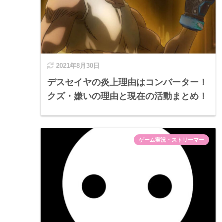
2021年8月30日
デスセイヤの炎上理由はコンバーター！
クズ・嫌いの理由と現在の活動まとめ！
ゲーム実況・ストリーマー