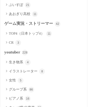
ぶいすぽ
21
あおぎり高校
11
ゲーム実況・ストリーマー
42
TOP4（日本トップ4）
11
CR
3
youtuber
228
生き物系
4
イラストレーター
8
女性
5
グループ系
86
ピアノ系
16