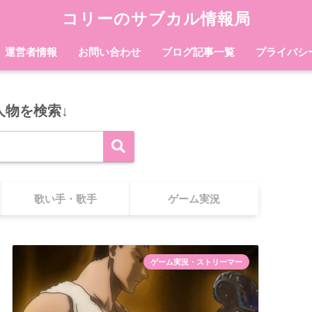
コリーのサブカル情報局
運営者情報
お問い合わせ
ブログ記事一覧
プライバシ
人物を検索↓
歌い手・歌手
ゲーム実況
ゲーム実況・ストリーマー