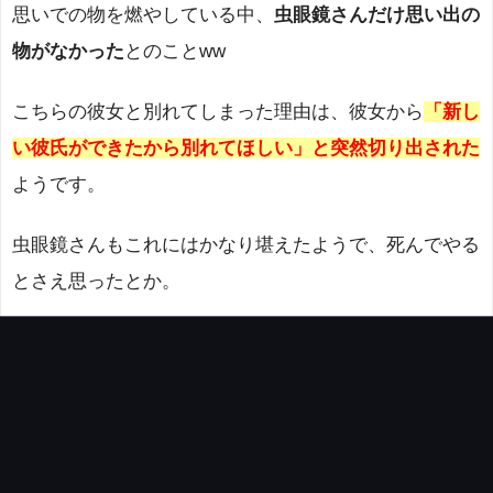
思いでの物を燃やしている中、
虫眼鏡さんだけ思い出の
物がなかった
とのことww
こちらの彼女と別れてしまった理由は、彼女から
「新し
い彼氏ができたから別れてほしい」と突然切り出された
ようです。
虫眼鏡さんもこれにはかなり堪えたようで、死んでやる
とさえ思ったとか。