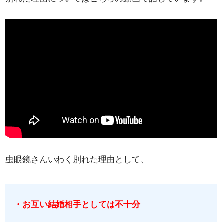
虫眼鏡さんいわく別れた理由として、
・お互い結婚相手としては不十分