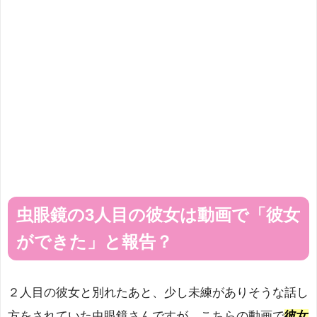
虫眼鏡の3人目の彼女は動画で「彼女
ができた」と報告？
２人目の彼女と別れたあと、少し未練がありそうな話し
方をされていた虫眼鏡さんですが、こちらの動画で
彼女