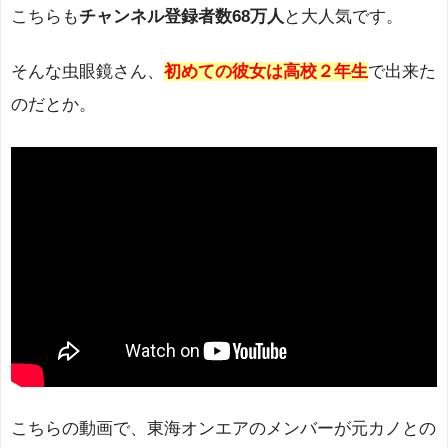
こちらも
チャンネル登録者数68万人
と大人気です。
そんな虫眼鏡さん、
初めての彼女は高校２年生
で出来た
のだとか。
こちらの動画で、東海オンエアのメンバーが元カノとの