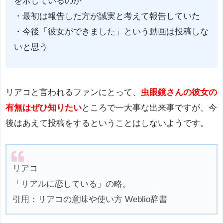
を示しているのか
・最初は報告した方が誠実と考えて報告していた
・今後「彼女ができました」という動画は投稿しな
いと思う
リアコと言われるファンにとって、
虫眼鏡さんの彼女の
有無はぜひ知りたい
ところで一大事な出来事ですが、今
後はあえて投稿をするということはしないようです。
リアコ
「リアルに恋している」の略。
引用：リアコの意味や使い方 Weblio辞書