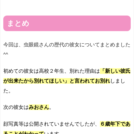
まとめ
今回は、虫眼鏡さんの歴代の彼女についてまとめました
^^
初めての彼女は高校２年生、別れた理由は
「新しい彼氏
が出来たから別れてほしい」と言われてお別れ
しまし
た。
次の彼女は
みおさん
。
顔写真等は公開されていませんでしたが、
６歳年下であ
ることがわかって
います。