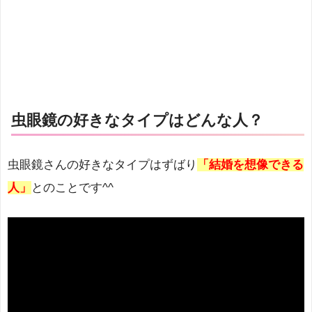
虫眼鏡の好きなタイプはどんな人？
虫眼鏡さんの好きなタイプはずばり
「結婚を想像できる
人」
とのことです^^