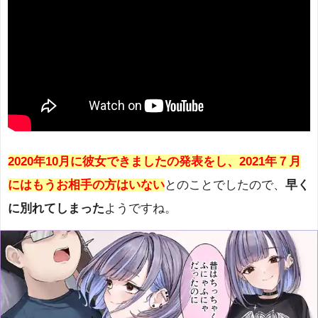
2020年10月に彼女できましたの発表をし、2021年７月
にはもうお相手の方はいない
とのことでしたので、
早く
に別れてしまった
ようですね。