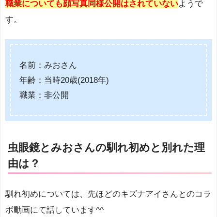
職業についても顔写真同様公開はされていない
ようで
す。
名前：みおさん
年齢：当時20歳(2018年)
職業：非公開
虫眼鏡とみおさんの馴れ初めと別れた理
由は？
馴れ初めについては、先ほどのキズナアイさんとのコラ
ボ動画にて話しています^^