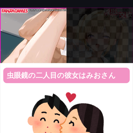
虫眼鏡の二人目の彼女はみおさん