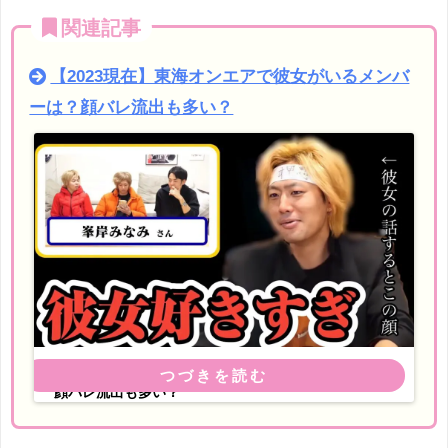
関連記事
【2023現在】東海オンエアで彼女がいるメンバ
ーは？顔バレ流出も多い？
【2023現在】東海オンエアで彼女がいるメンバーは？
顔バレ流出も多い？