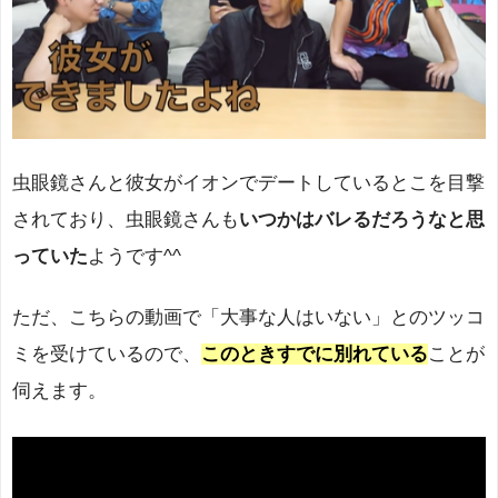
虫眼鏡さんと彼女がイオンでデートしているとこを目撃
されており、虫眼鏡さんも
いつかはバレるだろうなと思
っていた
ようです^^
ただ、こちらの動画で「大事な人はいない」とのツッコ
ミを受けているので、
このときすでに別れている
ことが
伺えます。