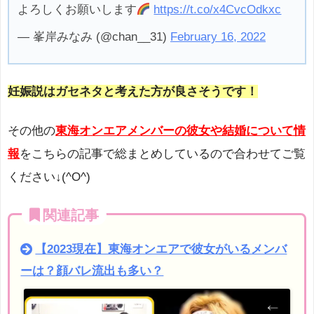
よろしくお願いします
https://t.co/x4CvcOdkxc
— 峯岸みなみ (@chan__31)
February 16, 2022
妊娠説はガセネタと考えた方が良さそうです！
その他の
東海オンエアメンバーの彼女や結婚について情
報
をこちらの記事で総まとめしているので合わせてご覧
ください↓(^O^)
関連記事
【2023現在】東海オンエアで彼女がいるメンバ
ーは？顔バレ流出も多い？