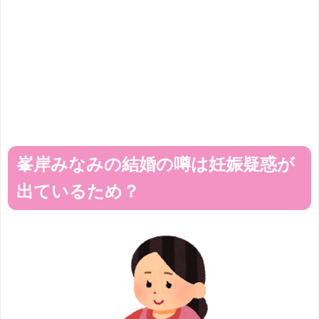
峯岸みなみの結婚の噂は妊娠疑惑が
出ているため？