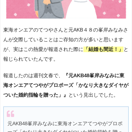
東海オンエアのてつやさんと元AKB４８の峯岸みなみさ
んが交際していることはご存知の方が多いと思います
が、実はこの熱愛が報道された際に
「結婚も間近！」
と
報じられていたんです。
報道したのは週刊文春で、
『元AKB48峯岸みなみに東
海オンエアてつやがプロポーズ「かなり大きなダイヤが
ついた婚約指輪を贈った」』
という見出しでした。
元AKB48峯岸みなみに東海オンエアてつやがプロポ