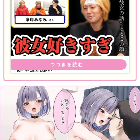
【2023現在】東海オンエアで彼女がいるメンバーは？
顔バレ流出も多い？