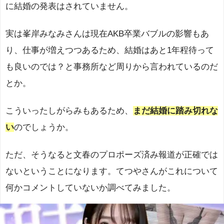
に結婚の発表はされていません。
実は峯岸みなみさんは現在AKB卒業バブルの影響もあ
り、仕事が増えつつあるため、結婚はあと1年程待って
も良いのでは？と事務所など周りから言われているのだ
とか。
こういったしがらみもあるため、
まだ結婚に踏み切れな
い
のでしょうか。
ただ、そうなると文春のプロポーズ済み報道が正確では
ないということになります。てつやさんがこれについて
何かコメントしていないか調べてみました。