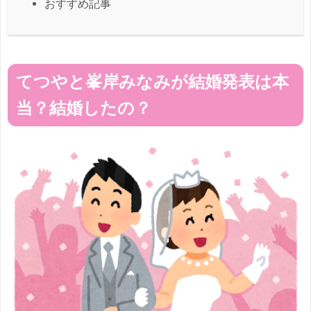
おすすめ記事
てつやと峯岸みなみが結婚発表は本
当？結婚したの？