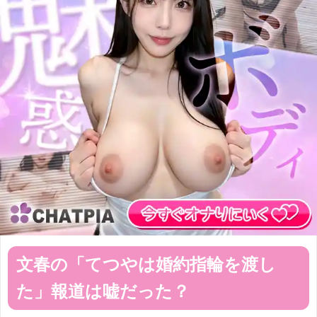
文春の「てつやは婚約指輪を渡し
た」報道は嘘だった？