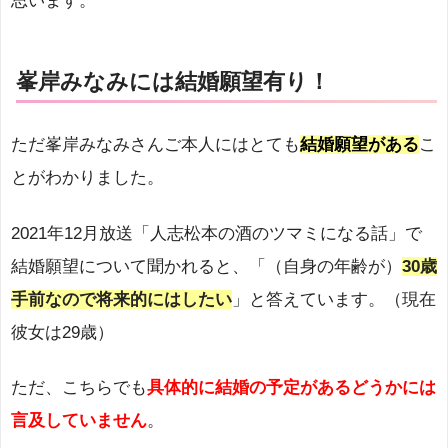
思います。
峯岸みなみには結婚願望有り！
ただ峯岸みなみさんご本人にはとても
結婚願望がある
こ
とがわかりました。
2021年12月放送「人志松本の酒のツマミになる話」で
結婚願望について聞かれると、「（自身の年齢が）
30歳
手前なので将来的にはしたい
」と答えています。（現在
彼女は29歳）
ただ、こちらでも
具体的に結婚の予定があるどうかには
言及していません
。