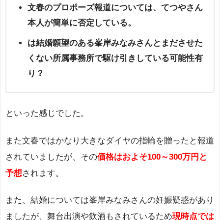
文春のプロポーズ報道については、てつやさん
本人が簡単に否定している。
は結婚願望のある峯岸みなみさんとまださせた
くない所属事務所で駆け引きしている可能性有
り？
といった感じでした。
また文春ではかなり大きなダイヤの指輪を贈ったと報道
されていましたが、その
価格はおよそ100～300万円と
予想
されます。
また、結婚については峯岸みなみさんの妊娠疑惑があり
ましたが、舞台出演や飲酒もされているため
現時点では