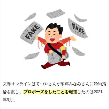
文春オンラインはてつやさんが峯岸みなみさんに婚約指
輪を渡し、
プロポーズをしたことを報道
したのは2021
年9月。