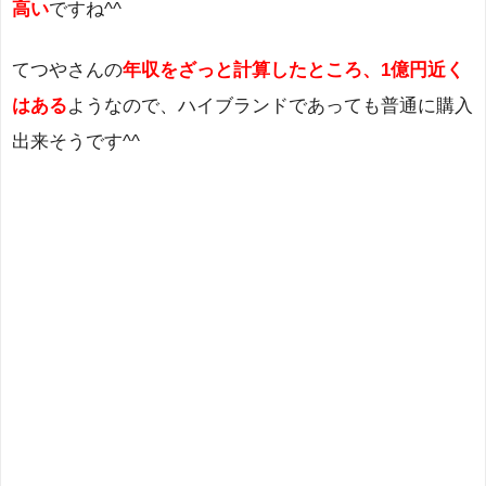
高い
ですね^^
てつやさんの
年収をざっと計算したところ、1億円近く
はある
ようなので、ハイブランドであっても普通に購入
出来そうです^^