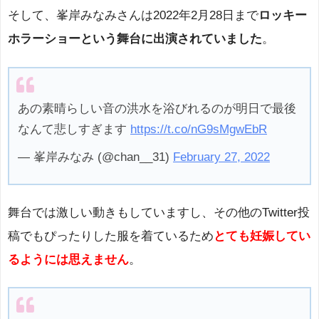
そして、峯岸みなみさんは2022年2月28日まで
ロッキー
ホラーショーという舞台に出演されていました
。
あの素晴らしい音の洪水を浴びれるのが明日で最後
なんて悲しすぎます
https://t.co/nG9sMgwEbR
— 峯岸みなみ (@chan__31)
February 27, 2022
舞台では激しい動きもしていますし、その他のTwitter投
稿でもぴったりした服を着ているため
とても妊娠してい
るようには思えません
。