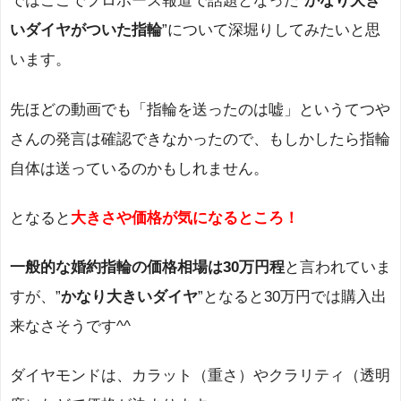
ではここでプロポーズ報道で話題となった”
かなり大き
いダイヤがついた指輪
”について深堀りしてみたいと思
います。
先ほどの動画でも「指輪を送ったのは嘘」というてつや
さんの発言は確認できなかったので、もしかしたら指輪
自体は送っているのかもしれません。
となると
大きさや価格が気になるところ！
一般的な婚約指輪の価格相場は30万円程
と言われていま
すが、”
かなり大きいダイヤ
”となると30万円では購入出
来なさそうです^^
ダイヤモンドは、カラット（重さ）やクラリティ（透明