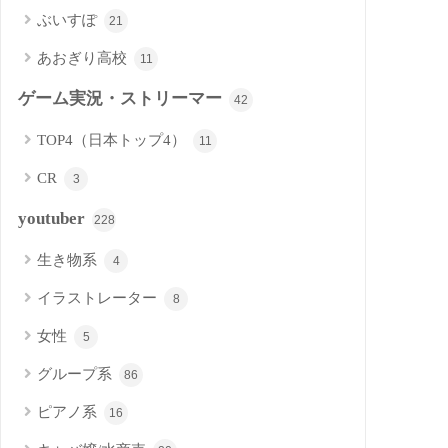
ぶいすぽ
21
あおぎり高校
11
ゲーム実況・ストリーマー
42
TOP4（日本トップ4）
11
CR
3
youtuber
228
生き物系
4
イラストレーター
8
女性
5
グループ系
86
ピアノ系
16