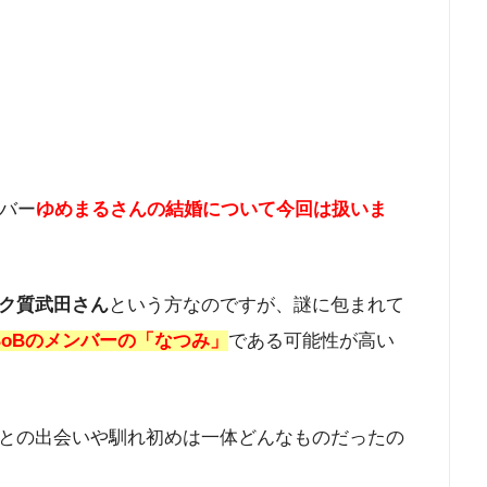
ンバー
ゆめまるさんの結婚について今回は扱いま
ク質武田さん
という方なのですが、謎に包まれて
 BoBのメンバーの「なつみ」
である可能性が高い
との出会いや馴れ初めは一体どんなものだったの