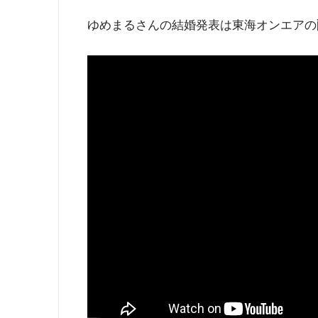
ゆめまるさんの結婚発表は東海オンエアの