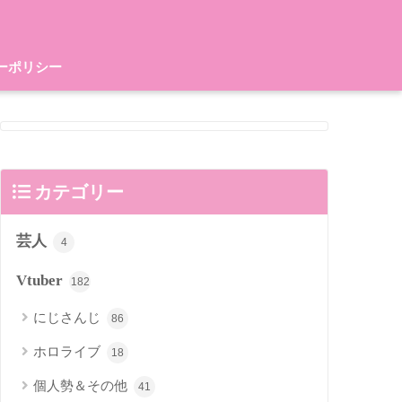
ーポリシー
カテゴリー
芸人
4
Vtuber
182
にじさんじ
86
ホロライブ
18
個人勢＆その他
41