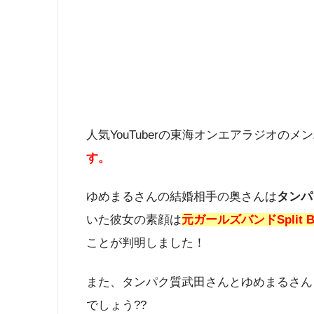
人気YouTuberの東海オンエアラジオのメ
す。
ゆめまるさんの結婚相手の奥さんは
タンパ
いた彼女の素顔は
元ガールズバンドSplit
ことが判明しました！
また、タンパク質武田さんとゆめまるさん
でしょう??