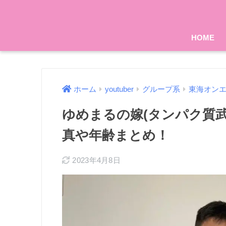
HOME
ホーム
youtuber
グループ系
東海オン
ゆめまるの嫁(タンパク質武田
真や年齢まとめ！
2023年4月8日